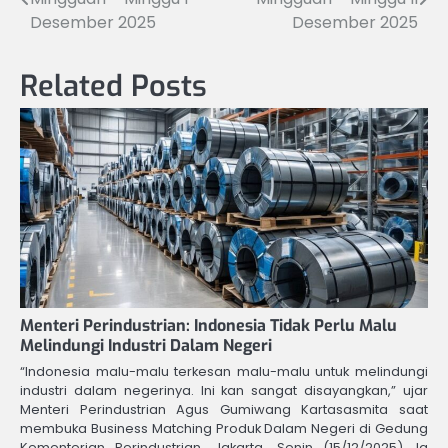
pos
Desember 2025
Desember 2025
Related Posts
Menteri Perindustrian: Indonesia Tidak Perlu Malu
Melindungi Industri Dalam Negeri
“Indonesia malu-malu terkesan malu-malu untuk melindungi
industri dalam negerinya. Ini kan sangat disayangkan,” ujar
Menteri Perindustrian Agus Gumiwang Kartasasmita saat
membuka Business Matching Produk Dalam Negeri di Gedung
Kementerian Perindustrian, Jakarta, Senin (15/12/2025). Ia