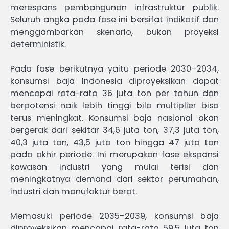
merespons pembangunan infrastruktur publik.
Seluruh angka pada fase ini bersifat indikatif dan
menggambarkan skenario, bukan proyeksi
deterministik.
Pada fase berikutnya yaitu periode 2030–2034,
konsumsi baja Indonesia diproyeksikan dapat
mencapai rata-rata 36 juta ton per tahun dan
berpotensi naik lebih tinggi bila multiplier bisa
terus meningkat. Konsumsi baja nasional akan
bergerak dari sekitar 34,6 juta ton, 37,3 juta ton,
40,3 juta ton, 43,5 juta ton hingga 47 juta ton
pada akhir periode. Ini merupakan fase ekspansi
kawasan industri yang mulai terisi dan
meningkatnya demand dari sektor perumahan,
industri dan manufaktur berat.
Memasuki periode 2035–2039, konsumsi baja
diproyeksikan mencapai rata-rata 59,5 juta ton