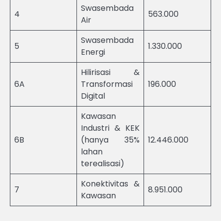
Swasembada
4
563.000
Air
Swasembada
5
1.330.000
Energi
Hilirisasi &
6A
Transformasi
196.000
Digital
Kawasan
Industri & KEK
6B
(hanya 35%
12.446.000
lahan
terealisasi)
Konektivitas &
7
8.951.000
Kawasan