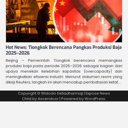
Hot News: Tiongkok Berencana Pangkas Produksi Baja
2025–2026
Beijing – Pemerintah Tiongkok berencana memangkas
produksi baja pada periode 2025–2026 sebagai bagian dari
upaya menekan kelebihan kapasitas (overcapacity) dan
meningkatkan efisiensi industri. Menurut dokumen resmi yang
dikaji Reuters, langkah ini akan mencakup pembatasan ketat…
Copyright © Widodo Setiadharmaji | Expose News
Child by
Ascendoor
| Powered by
WordPress
.