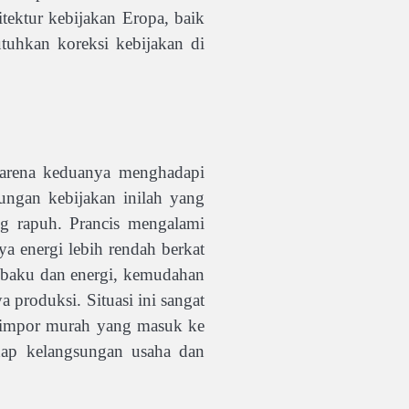
itektur kebijakan Eropa, baik
tuhkan koreksi kebijakan di
 karena keduanya menghadapi
ungan kebijakan inilah yang
ng rapuh. Prancis mengalami
a energi lebih rendah berkat
an baku dan energi, kemudahan
 produksi. Situasi ini sangat
an impor murah yang masuk ke
adap kelangsungan usaha dan