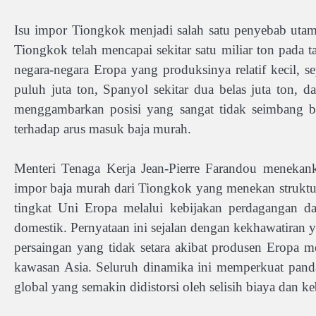
Isu impor Tiongkok menjadi salah satu penyebab utam
Tiongkok telah mencapai sekitar satu miliar ton pada t
negara-negara Eropa yang produksinya relatif kecil, se
puluh juta ton, Spanyol sekitar dua belas juta ton, d
menggambarkan posisi yang sangat tidak seimbang ba
terhadap arus masuk baja murah.
Menteri Tenaga Kerja Jean-Pierre Farandou menekank
impor baja murah dari Tiongkok yang menekan struktur
tingkat Uni Eropa melalui kebijakan perdagangan da
domestik. Pernyataan ini sejalan dengan kekhawatiran y
persaingan yang tidak setara akibat produsen Eropa 
kawasan Asia. Seluruh dinamika ini memperkuat pandan
global yang semakin didistorsi oleh selisih biaya dan ke