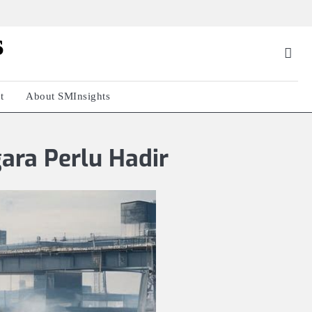
s
t
About SMInsights
ara Perlu Hadir