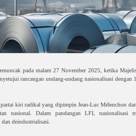
 memuncak pada malam 27 November 2025, ketika Majeli
enyetujui rancangan undang-undang nasionalisasi dengan
partai kiri radikal yang dipimpin Jean-Luc Mélenchon dan
atan nasional. Dalam pandangan LFI, nasionalisasi m
an deindustrialisasi.