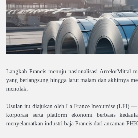
Langkah Prancis menuju nasionalisasi ArcelorMittal
yang berlangsung hingga larut malam dan akhirnya m
menolak.
Usulan itu diajukan oleh La France Insoumise (LFI) — 
korporasi serta platform ekonomi berbasis kedaul
menyelamatkan industri baja Prancis dari ancaman PHK d