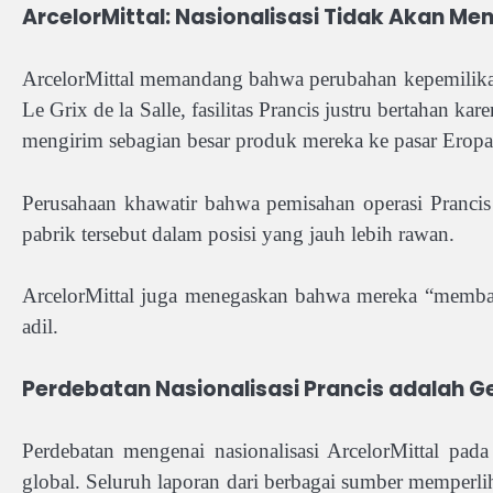
ArcelorMittal: Nasionalisasi Tidak Akan M
ArcelorMittal memandang bahwa perubahan kepemilika
Le Grix de la Salle, fasilitas Prancis justru bertahan 
mengirim sebagian besar produk mereka ke pasar Eropa 
Perusahaan khawatir bahwa pemisahan operasi Pranci
pabrik tersebut dalam posisi yang jauh lebih rawan.
ArcelorMittal juga menegaskan bahwa mereka “membay
adil.
Perdebatan Nasionalisasi Prancis adalah Gej
Perdebatan mengenai nasionalisasi ArcelorMittal pad
global. Seluruh laporan dari berbagai sumber memperlih