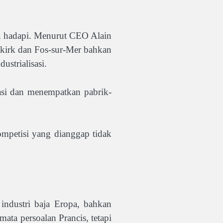
a hadapi. Menurut CEO Alain
Dunkirk dan Fos-sur-Mer bahkan
strialisasi.
asi dan menempatkan pabrik-
mpetisi yang dianggap tidak
industri baja Eropa, bahkan
ata persoalan Prancis, tetapi