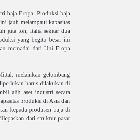
i baja Eropa. Produksi baja
 ini jauh melampaui kapasitas
 juta ton, Italia sekitar dua
roduksi yang begitu besar ini
ngan memadai dari Uni Eropa
Mittal, melainkan gelombang
iperlukan harus dilakukan di
l alih aset industri secara
apasitas produksi di Asia dan
kan kepada produsen baja di
lepaskan dari struktur pasar