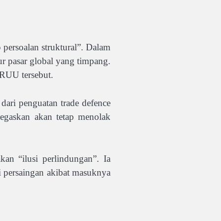
 persoalan struktural”. Dalam
ur pasar global yang timpang.
 RUU tersebut.
dari penguatan trade defence
egaskan akan tetap menolak
an “ilusi perlindungan”. Ia
i persaingan akibat masuknya