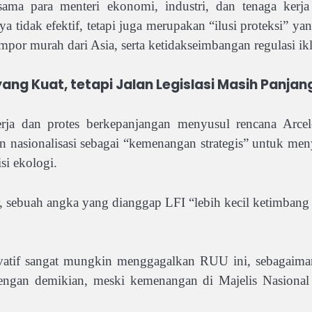
a para menteri ekonomi, industri, dan tenaga kerja 
a tidak efektif, tetapi juga merupakan “ilusi proteksi” ya
impor murah dari Asia, serta ketidakseimbangan regulasi ik
yang Kuat, tetapi Jalan Legislasi Masih Panjan
ekerja dan protes berkepanjangan menyusul rencana Arce
kan nasionalisasi sebagai “kemenangan strategis” untuk m
si ekologi.
r, sebuah angka yang dianggap LFI “lebih kecil ketimbang
rvatif sangat mungkin menggagalkan RUU ini, sebagaim
engan demikian, meski kemenangan di Majelis Nasiona