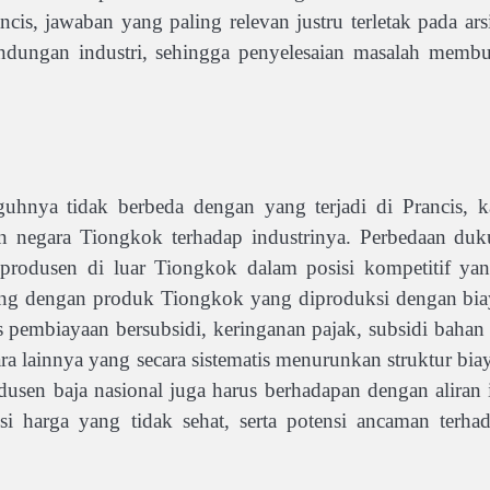
is, jawaban yang paling relevan justru terletak pada ars
dungan industri, sehingga penyelesaian masalah membu
gguhnya tidak berbeda dengan yang terjadi di Prancis,
n negara Tiongkok terhadap industrinya. Perbedaan duk
produsen di luar Tiongkok dalam posisi kompetitif ya
aing dengan produk Tiongkok yang diproduksi dengan biay
ses pembiayaan bersubsidi, keringanan pajak, subsidi bah
a lainnya yang secara sistematis menurunkan struktur biaya
odusen baja nasional juga harus berhadapan dengan alir
isi harga yang tidak sehat, serta potensi ancaman terh