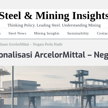
Steel & Mining Insight
Thinking Policy. Leading Steel. Understanding Mining
s
Steel News
Mining Insights
Sustainability
Contac
isasi ArcelorMittal – Negara Perlu Hadir
nalisasi ArcelorMittal – Neg