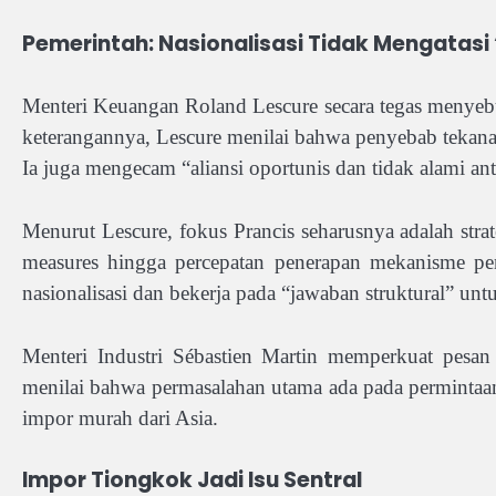
Pemerintah: Nasionalisasi Tidak Mengatasi 
Menteri Keuangan Roland Lescure secara tegas menyebut
keterangannya, Lescure menilai bahwa penyebab tekanan
Ia juga mengecam “aliansi oportunis dan tidak alami 
Menurut Lescure, fokus Prancis seharusnya adalah stra
measures hingga percepatan penerapan mekanisme pe
nasionalisasi dan bekerja pada “jawaban struktural” untu
Menteri Industri Sébastien Martin memperkuat pesan 
menilai bahwa permasalahan utama ada pada permintaan
impor murah dari Asia.
Impor Tiongkok Jadi Isu Sentral