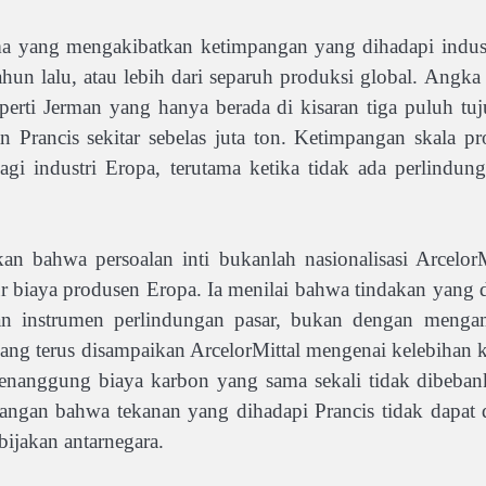
a yang mengakibatkan ketimpangan yang dihadapi industr
ahun lalu, atau lebih dari separuh produksi global. Angka
perti Jerman yang hanya berada di kisaran tiga puluh tujuh
an Prancis sekitar sebelas juta ton. Ketimpangan skala p
gi industri Eropa, terutama ketika tidak ada perlindu
an bahwa persoalan inti bukanlah nasionalisasi Arcelor
 biaya produsen Eropa. Ia menilai bahwa tindakan yang d
n instrumen perlindungan pasar, bukan dengan mengambi
ang terus disampaikan ArcelorMittal mengenai kelebihan k
menanggung biaya karbon yang sama sekali tidak dibeban
gan bahwa tekanan yang dihadapi Prancis tidak dapat di
bijakan antarnegara.