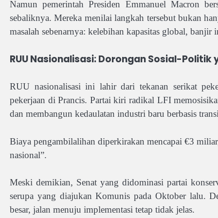
Namun pemerintah Presiden Emmanuel Macron bersam
sebaliknya. Mereka menilai langkah tersebut bukan hany
masalah sebenarnya: kelebihan kapasitas global, banjir 
RUU Nasionalisasi: Dorongan Sosial-Politik 
RUU nasionalisasi ini lahir dari tekanan serikat p
pekerjaan di Prancis. Partai kiri radikal LFI memosisi
dan membangun kedaulatan industri baru berbasis transi
Biaya pengambilalihan diperkirakan mencapai €3 milia
nasional”.
Meski demikian, Senat yang didominasi partai konse
serupa yang diajukan Komunis pada Oktober lalu. D
besar, jalan menuju implementasi tetap tidak jelas.