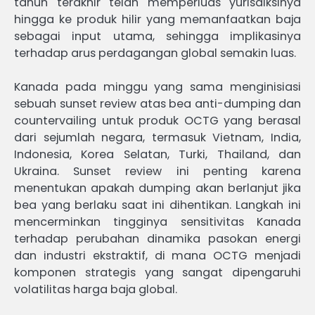
tahun terakhir telah memperluas yurisdiksinya
hingga ke produk hilir yang memanfaatkan baja
sebagai input utama, sehingga implikasinya
terhadap arus perdagangan global semakin luas.
Kanada pada minggu yang sama menginisiasi
sebuah sunset review atas bea anti-dumping dan
countervailing untuk produk OCTG yang berasal
dari sejumlah negara, termasuk Vietnam, India,
Indonesia, Korea Selatan, Turki, Thailand, dan
Ukraina. Sunset review ini penting karena
menentukan apakah dumping akan berlanjut jika
bea yang berlaku saat ini dihentikan. Langkah ini
mencerminkan tingginya sensitivitas Kanada
terhadap perubahan dinamika pasokan energi
dan industri ekstraktif, di mana OCTG menjadi
komponen strategis yang sangat dipengaruhi
volatilitas harga baja global.