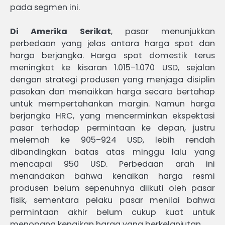
pada segmen ini.
Di Amerika Serikat
, pasar menunjukkan
perbedaan yang jelas antara harga spot dan
harga berjangka. Harga spot domestik terus
meningkat ke kisaran 1.015–1.070 USD, sejalan
dengan strategi produsen yang menjaga disiplin
pasokan dan menaikkan harga secara bertahap
untuk mempertahankan margin. Namun harga
berjangka HRC, yang mencerminkan ekspektasi
pasar terhadap permintaan ke depan, justru
melemah ke 905–924 USD, lebih rendah
dibandingkan batas atas minggu lalu yang
mencapai 950 USD. Perbedaan arah ini
menandakan bahwa kenaikan harga resmi
produsen belum sepenuhnya diikuti oleh pasar
fisik, sementara pelaku pasar menilai bahwa
permintaan akhir belum cukup kuat untuk
menopang kenaikan harga yang berkelanjutan.