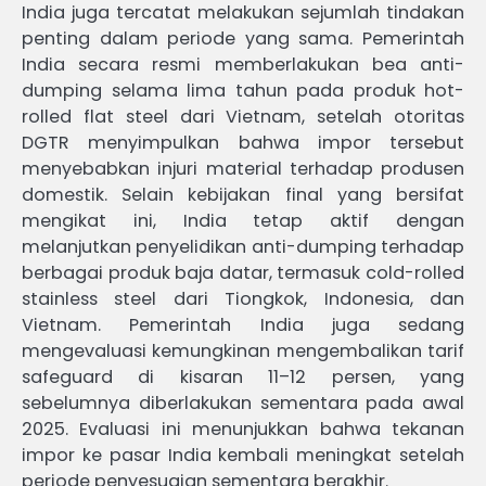
India juga tercatat melakukan sejumlah tindakan
penting dalam periode yang sama. Pemerintah
India secara resmi memberlakukan bea anti-
dumping selama lima tahun pada produk hot-
rolled flat steel dari Vietnam, setelah otoritas
DGTR menyimpulkan bahwa impor tersebut
menyebabkan injuri material terhadap produsen
domestik. Selain kebijakan final yang bersifat
mengikat ini, India tetap aktif dengan
melanjutkan penyelidikan anti-dumping terhadap
berbagai produk baja datar, termasuk cold-rolled
stainless steel dari Tiongkok, Indonesia, dan
Vietnam. Pemerintah India juga sedang
mengevaluasi kemungkinan mengembalikan tarif
safeguard di kisaran 11–12 persen, yang
sebelumnya diberlakukan sementara pada awal
2025. Evaluasi ini menunjukkan bahwa tekanan
impor ke pasar India kembali meningkat setelah
periode penyesuaian sementara berakhir.