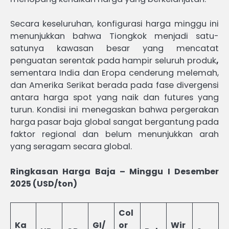
Secara keseluruhan, konfigurasi harga minggu ini
menunjukkan bahwa Tiongkok menjadi satu-
satunya kawasan besar yang mencatat
penguatan serentak pada hampir seluruh produk
,
sementara India dan Eropa cenderung melemah,
dan Amerika Serikat berada pada fase divergensi
antara harga spot yang naik dan futures yang
turun. Kondisi ini menegaskan bahwa pergerakan
harga pasar baja global sangat bergantung pada
faktor regional dan belum menunjukkan arah
yang seragam secara global.
Ringkasan Harga Baja – Minggu I Desember
2025 (USD/ton)
Col
Ka
GI/
or
Wir