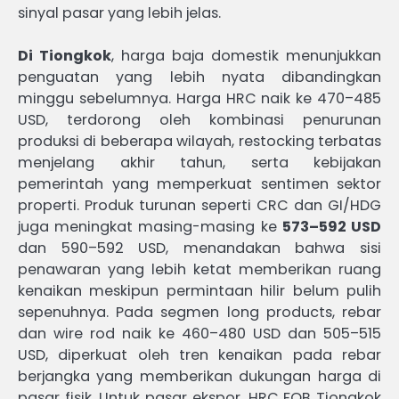
sinyal pasar yang lebih jelas.
Di Tiongkok
, harga baja domestik menunjukkan
penguatan yang lebih nyata dibandingkan
minggu sebelumnya. Harga HRC naik ke 470–485
USD, terdorong oleh kombinasi penurunan
produksi di beberapa wilayah, restocking terbatas
menjelang akhir tahun, serta kebijakan
pemerintah yang memperkuat sentimen sektor
properti. Produk turunan seperti CRC dan GI/HDG
juga meningkat masing-masing ke
573–592 USD
dan 590–592 USD, menandakan bahwa sisi
penawaran yang lebih ketat memberikan ruang
kenaikan meskipun permintaan hilir belum pulih
sepenuhnya. Pada segmen long products, rebar
dan wire rod naik ke 460–480 USD dan 505–515
USD, diperkuat oleh tren kenaikan pada rebar
berjangka yang memberikan dukungan harga di
pasar fisik. Untuk pasar ekspor, HRC FOB Tiongkok