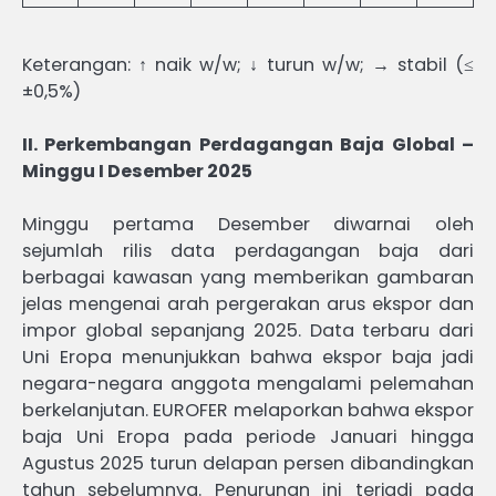
Keterangan: ↑ naik w/w; ↓ turun w/w; → stabil (≤
±0,5%)
II. Perkembangan Perdagangan Baja Global –
Minggu I Desember 2025
Minggu pertama Desember diwarnai oleh
sejumlah rilis data perdagangan baja dari
berbagai kawasan yang memberikan gambaran
jelas mengenai arah pergerakan arus ekspor dan
impor global sepanjang 2025. Data terbaru dari
Uni Eropa menunjukkan bahwa ekspor baja jadi
negara-negara anggota mengalami pelemahan
berkelanjutan. EUROFER melaporkan bahwa ekspor
baja Uni Eropa pada periode Januari hingga
Agustus 2025 turun delapan persen dibandingkan
tahun sebelumnya. Penurunan ini terjadi pada