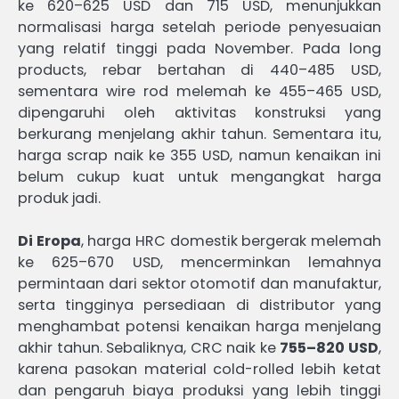
ke 620–625 USD dan 715 USD, menunjukkan
normalisasi harga setelah periode penyesuaian
yang relatif tinggi pada November. Pada long
products, rebar bertahan di 440–485 USD,
sementara wire rod melemah ke 455–465 USD,
dipengaruhi oleh aktivitas konstruksi yang
berkurang menjelang akhir tahun. Sementara itu,
harga scrap naik ke 355 USD, namun kenaikan ini
belum cukup kuat untuk mengangkat harga
produk jadi.
Di Eropa
, harga HRC domestik bergerak melemah
ke 625–670 USD, mencerminkan lemahnya
permintaan dari sektor otomotif dan manufaktur,
serta tingginya persediaan di distributor yang
menghambat potensi kenaikan harga menjelang
akhir tahun. Sebaliknya, CRC naik ke
755–820 USD
,
karena pasokan material cold-rolled lebih ketat
dan pengaruh biaya produksi yang lebih tinggi