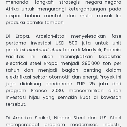
menandai langkah strategis negara-negara
Afrika untuk mengurangi ketergantungan pada
ekspor bahan mentah dan mulai masuk ke
produksi bernilai tambah.
Di Eropa, ArcelorMittal menyelesaikan fase
pertama investasi USD 500 juta untuk unit
produksi
electrical steel
baru di Mardyck, Prancis.
Fasilitas ini akan meningkatkan kapasitas
electrical steel Eropa menjadi 295.000 ton per
tahun dan menjadi bagian penting dalam
elektrifikasi sektor otomotif dan energi. Proyek ini
juga didukung pendanaan EUR 25 juta dari
program France 2030, mencerminkan aliran
investasi hijau yang semakin kuat di kawasan
tersebut.
Di Amerika Serikat, Nippon Steel dan U.S. Steel
mempercepat program modernisasi industri,