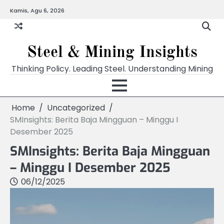
Skip
Kamis, Agu 6, 2026
to
content
Steel & Mining Insights
Thinking Policy. Leading Steel. Understanding Mining
Home
Uncategorized
SMInsights: Berita Baja Mingguan – Minggu I
Desember 2025
SMInsights: Berita Baja Mingguan
– Minggu I Desember 2025
06/12/2025