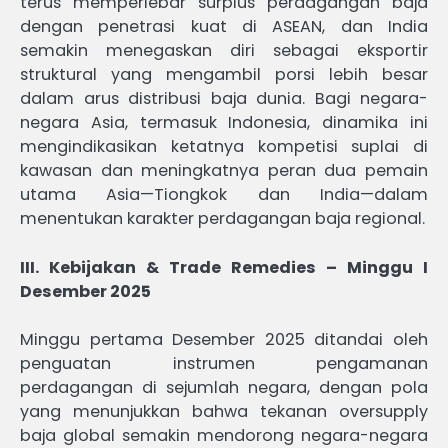
terus memperlebar surplus perdagangan baja
dengan penetrasi kuat di ASEAN, dan India
semakin menegaskan diri sebagai eksportir
struktural yang mengambil porsi lebih besar
dalam arus distribusi baja dunia. Bagi negara-
negara Asia, termasuk Indonesia, dinamika ini
mengindikasikan ketatnya kompetisi suplai di
kawasan dan meningkatnya peran dua pemain
utama Asia—Tiongkok dan India—dalam
menentukan karakter perdagangan baja regional.
III. Kebijakan & Trade Remedies – Minggu I
Desember 2025
Minggu pertama Desember 2025 ditandai oleh
penguatan instrumen pengamanan
perdagangan di sejumlah negara, dengan pola
yang menunjukkan bahwa tekanan oversupply
baja global semakin mendorong negara-negara