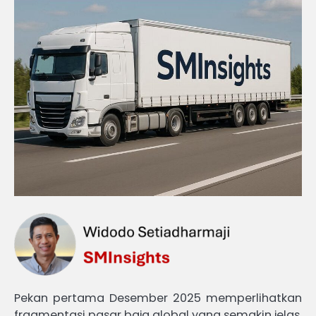
Pekan pertama Desember 2025 memperlihatkan
fragmentasi pasar baja global yang semakin jelas,