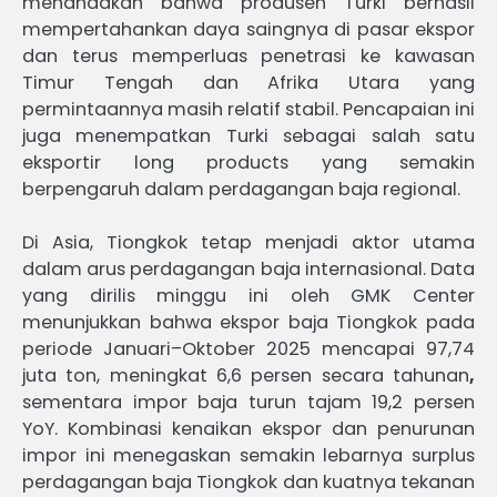
menandakan bahwa produsen Turki berhasil
mempertahankan daya saingnya di pasar ekspor
dan terus memperluas penetrasi ke kawasan
Timur Tengah dan Afrika Utara yang
permintaannya masih relatif stabil. Pencapaian ini
juga menempatkan Turki sebagai salah satu
eksportir long products yang semakin
berpengaruh dalam perdagangan baja regional.
Di Asia, Tiongkok tetap menjadi aktor utama
dalam arus perdagangan baja internasional. Data
yang dirilis minggu ini oleh GMK Center
menunjukkan bahwa ekspor baja Tiongkok pada
periode Januari–Oktober 2025 mencapai 97,74
juta ton, meningkat 6,6 persen secara tahunan
,
sementara impor baja turun tajam 19,2 persen
YoY. Kombinasi kenaikan ekspor dan penurunan
impor ini menegaskan semakin lebarnya surplus
perdagangan baja Tiongkok dan kuatnya tekanan