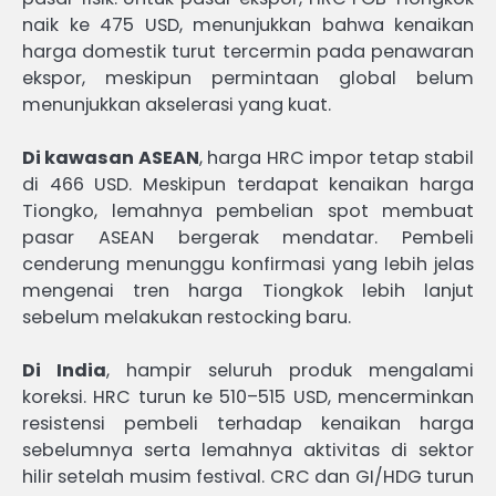
naik ke 475 USD, menunjukkan bahwa kenaikan
harga domestik turut tercermin pada penawaran
ekspor, meskipun permintaan global belum
menunjukkan akselerasi yang kuat.
Di kawasan ASEAN
, harga HRC impor tetap stabil
di 466 USD. Meskipun terdapat kenaikan harga
Tiongko, lemahnya pembelian spot membuat
pasar ASEAN bergerak mendatar. Pembeli
cenderung menunggu konfirmasi yang lebih jelas
mengenai tren harga Tiongkok lebih lanjut
sebelum melakukan restocking baru.
Di India
, hampir seluruh produk mengalami
koreksi. HRC turun ke 510–515 USD, mencerminkan
resistensi pembeli terhadap kenaikan harga
sebelumnya serta lemahnya aktivitas di sektor
hilir setelah musim festival. CRC dan GI/HDG turun