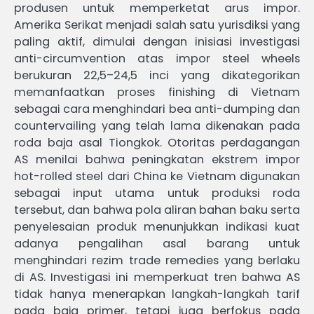
produsen untuk memperketat arus impor.
Amerika Serikat menjadi salah satu yurisdiksi yang
paling aktif, dimulai dengan inisiasi investigasi
anti-circumvention atas impor steel wheels
berukuran 22,5–24,5 inci yang dikategorikan
memanfaatkan proses finishing di Vietnam
sebagai cara menghindari bea anti-dumping dan
countervailing yang telah lama dikenakan pada
roda baja asal Tiongkok. Otoritas perdagangan
AS menilai bahwa peningkatan ekstrem impor
hot-rolled steel dari China ke Vietnam digunakan
sebagai input utama untuk produksi roda
tersebut, dan bahwa pola aliran bahan baku serta
penyelesaian produk menunjukkan indikasi kuat
adanya pengalihan asal barang untuk
menghindari rezim trade remedies yang berlaku
di AS. Investigasi ini memperkuat tren bahwa AS
tidak hanya menerapkan langkah-langkah tarif
pada baja primer, tetapi juga berfokus pada