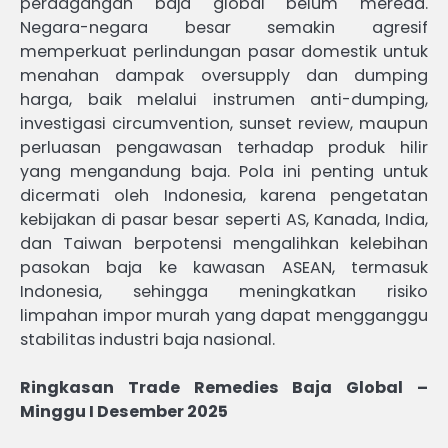
perdagangan baja global belum mereda.
Negara-negara besar semakin agresif
memperkuat perlindungan pasar domestik untuk
menahan dampak oversupply dan dumping
harga, baik melalui instrumen anti-dumping,
investigasi circumvention, sunset review, maupun
perluasan pengawasan terhadap produk hilir
yang mengandung baja. Pola ini penting untuk
dicermati oleh Indonesia, karena pengetatan
kebijakan di pasar besar seperti AS, Kanada, India,
dan Taiwan berpotensi mengalihkan kelebihan
pasokan baja ke kawasan ASEAN, termasuk
Indonesia, sehingga meningkatkan risiko
limpahan impor murah yang dapat mengganggu
stabilitas industri baja nasional.
Ringkasan Trade Remedies Baja Global –
Minggu I Desember 2025