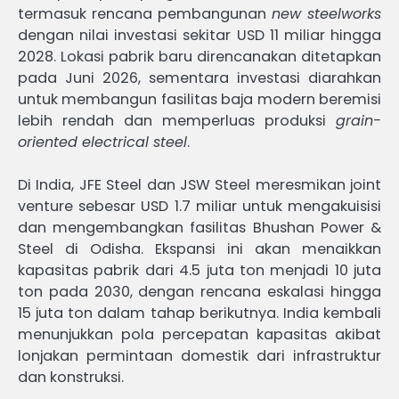
termasuk rencana pembangunan
new steelworks
dengan nilai investasi sekitar USD 11 miliar hingga
2028. Lokasi pabrik baru direncanakan ditetapkan
pada Juni 2026, sementara investasi diarahkan
untuk membangun fasilitas baja modern beremisi
lebih rendah dan memperluas produksi
grain-
oriented electrical steel
.
Di India, JFE Steel dan JSW Steel meresmikan joint
venture sebesar USD 1.7 miliar untuk mengakuisisi
dan mengembangkan fasilitas Bhushan Power &
Steel di Odisha. Ekspansi ini akan menaikkan
kapasitas pabrik dari 4.5 juta ton menjadi 10 juta
ton pada 2030, dengan rencana eskalasi hingga
15 juta ton dalam tahap berikutnya. India kembali
menunjukkan pola percepatan kapasitas akibat
lonjakan permintaan domestik dari infrastruktur
dan konstruksi.