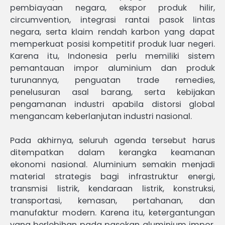
pembiayaan negara, ekspor produk hilir,
circumvention, integrasi rantai pasok lintas
negara, serta klaim rendah karbon yang dapat
memperkuat posisi kompetitif produk luar negeri.
Karena itu, Indonesia perlu memiliki sistem
pemantauan impor aluminium dan produk
turunannya, penguatan trade remedies,
penelusuran asal barang, serta kebijakan
pengamanan industri apabila distorsi global
mengancam keberlanjutan industri nasional.
Pada akhirnya, seluruh agenda tersebut harus
ditempatkan dalam kerangka keamanan
ekonomi nasional. Aluminium semakin menjadi
material strategis bagi infrastruktur energi,
transmisi listrik, kendaraan listrik, konstruksi,
transportasi, kemasan, pertahanan, dan
manufaktur modern. Karena itu, ketergantungan
yang berlebihan pada pasokan aluminium impor,