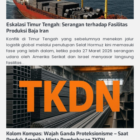
Eskalasi Timur Tengah: Serangan terhadap Fasilitas
Produksi Baja Iran
Konflik di Timur Tengah yang sebelumnya menekan jalur
logistik global melalui penutupan Selat Hormuz kini memasuki
fase yang lebih dalam, ketika pada 27 Maret 2026 serangan
udara oleh Amerika Serikat dan Israel menyasar langsung
fasilitas…
Kolom Kompas: Wajah Ganda Proteksionisme – Saat
Produk Amerika Minta Pembebasan TKDN