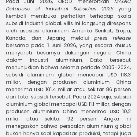
Pada Juni 2026, OECD menerbitkan
MAGIC
Database of Industrial Subsidies 2026
yang
kembali membuka perhatian terhadap skala
subsidi industri global. Rilis ini langsung direspons
oleh asosiasi aluminium Amerika Serikat, Eropa,
Kanada, dan Jepang melalui
press release
bersama pada 1 Juni 2026, yang secara khusus
menyoroti besarnya dukungan negara China
dalam industri aluminium. Data tersebut
menunjukkan bahwa selama periode 2005–2024,
subsidi aluminium global mencapai USD 118,3
miliar, dengan produsen aluminium China
menerima USD 101,4 miliar atau sekitar 86 persen
dari total subsidi tersebut. Pada 2024 saja, subsidi
aluminium global mencapai USD 11,1 miliar, dengan
produsen aluminium China menerima USD 10,2
miliar atau sekitar 92 persen. Angka ini
menegaskan bahwa persoalan aluminium global
bukan hanya soal kapasitas produksi, tetapi juga