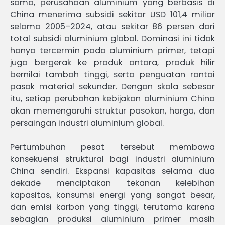
sama, perusahaan aluminium yang berbasis di
China menerima subsidi sekitar USD 101,4 miliar
selama 2005–2024, atau sekitar 86 persen dari
total subsidi aluminium global. Dominasi ini tidak
hanya tercermin pada aluminium primer, tetapi
juga bergerak ke produk antara, produk hilir
bernilai tambah tinggi, serta penguatan rantai
pasok material sekunder. Dengan skala sebesar
itu, setiap perubahan kebijakan aluminium China
akan memengaruhi struktur pasokan, harga, dan
persaingan industri aluminium global.
Pertumbuhan pesat tersebut membawa
konsekuensi struktural bagi industri aluminium
China sendiri. Ekspansi kapasitas selama dua
dekade menciptakan tekanan kelebihan
kapasitas, konsumsi energi yang sangat besar,
dan emisi karbon yang tinggi, terutama karena
sebagian produksi aluminium primer masih