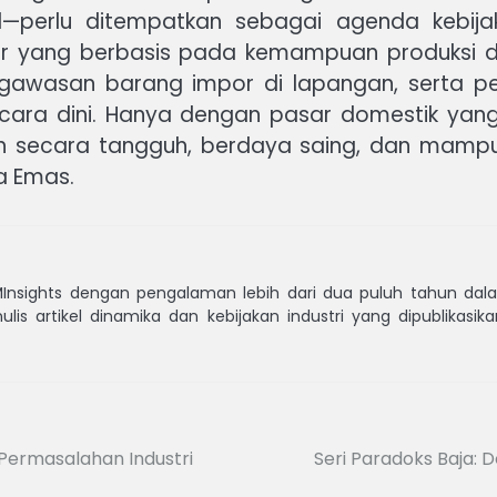
al—perlu ditempatkan sebagai agenda kebij
or yang berbasis pada kemampuan produksi d
awasan barang impor di lapangan, serta pe
ecara dini. Hanya dengan pasar domestik yan
umbuh secara tangguh, berdaya saing, dan ma
a Emas.
MInsights dengan pengalaman lebih dari dua puluh tahun dalam
ulis artikel dinamika dan kebijakan industri yang dipublikasi
Permasalahan Industri
Seri Paradoks Baja: D