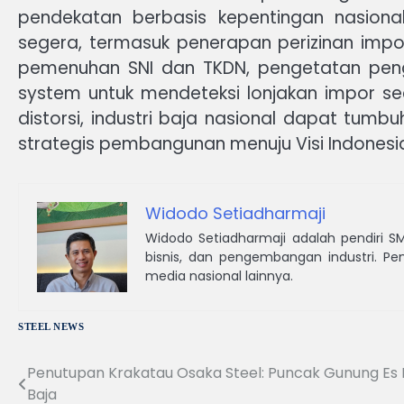
pendekatan berbasis kepentingan nasion
segera, termasuk penerapan perizinan imp
pemenuhan SNI dan TKDN, pengetatan peng
system untuk mendeteksi lonjakan impor s
distorsi, industri baja nasional dapat t
strategis pembangunan menuju Visi Indonesi
Widodo Setiadharmaji
Widodo Setiadharmaji adalah pendiri S
bisnis, dan pengembangan industri. Pen
media nasional lainnya.
STEEL NEWS
Penutupan Krakatau Osaka Steel: Puncak Gunung Es 
Navigasi
Baja