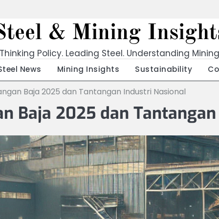
Steel & Mining Insight
Thinking Policy. Leading Steel. Understanding Minin
Steel News
Mining Insights
Sustainability
Co
angan Baja 2025 dan Tantangan Industri Nasional
n Baja 2025 dan Tantangan 