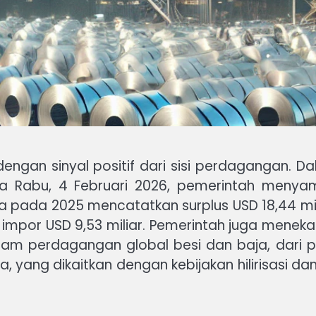
engan sinyal positif dari sisi perdagangan. Da
da Rabu, 4 Februari 2026, pemerintah meny
a pada 2025 mencatatkan surplus USD 18,44 mil
lai impor USD 9,53 miliar. Pemerintah juga mene
lam perdagangan global besi dan baja, dari pe
, yang dikaitkan dengan kebijakan hilirisasi d