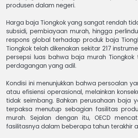
produsen dalam negeri.
Harga baja Tiongkok yang sangat rendah tida
subsidi, pembiayaan murah, hingga perlindun
respons global terhadap produk baja Tion
Tiongkok telah dikenakan sekitar 217 instr
persepsi luas bahwa baja murah Tiongkok t
perdagangan yang adil.
Kondisi ini menunjukkan bahwa persoalan yan
atau efisiensi operasional, melainkan kons
tidak seimbang. Bahkan perusahaan baja yan
terpaksa menutup sebagian fasilitas prod
murah. Sejalan dengan itu, OECD mencat
fasilitasnya dalam beberapa tahun terakhir ak