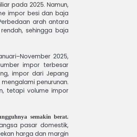
liar pada 2025. Namun,
me impor besi dan baja
 Perbedaan arah antara
 rendah, sehingga baja
Januari–November 2025,
sumber impor terbesar
ng, impor dari Jepang
ru mengalami penurunan.
n, tetapi volume impor
sungguhnya semakin berat.
angsa pasar domestik,
nekan harga dan margin