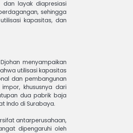
dan layak diapresiasi
i perdagangan, sehingga
ilisasi kapasitas, dan
r Djohan menyampaikan
ahwa utilisasi kapasitas
sional dan pembangunan
 impor, khususnya dari
utupan dua pabrik baja
at Indo di Surabaya.
rsifat antarperusahaan,
angat dipengaruhi oleh