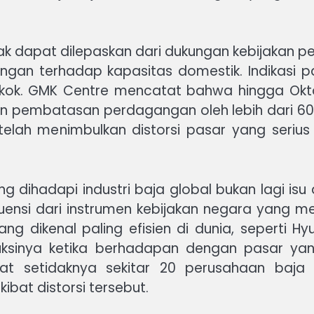
k dapat dilepaskan dari dukungan kebijakan pe
gan terhadap kapasitas domestik. Indikasi pal
gkok. GMK Centre mencatat bahwa hingga Okt
umen pembatasan perdagangan oleh lebih dari 
elah menimbulkan distorsi pasar yang serius
g dihadapi industri baja global bukan lagi is
ekuensi dari instrumen kebijakan negara yang
g dikenal paling efisien di dunia, seperti H
uksinya ketika berhadapan dengan pasar yang
at setidaknya sekitar 20 perusahaan baja
ibat distorsi tersebut.