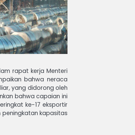
lam rapat kerja Menteri
ampaikan bahwa neraca
iar, yang didorong oleh
kankan bahwa capaian ini
ringkat ke-17 eksportir
an peningkatan kapasitas