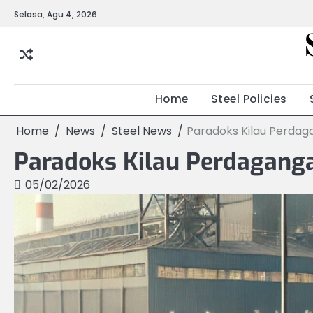
Skip
Selasa, Agu 4, 2026
to
content
Home
Steel Policies
Home
News
Steel News
Paradoks Kilau Perdag
Paradoks Kilau Perdaganga
05/02/2026