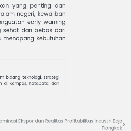
akan yang penting dan
alam negeri, kewajiban
nguatan early warning
g sehat dan bebas dari
mpu menopang kebutuhan
 bidang teknologi, strategi
kan di Kompas, KataData, dan
ominasi Ekspor dan Realitas Profitabilitas Industri Baja
Tiongkok