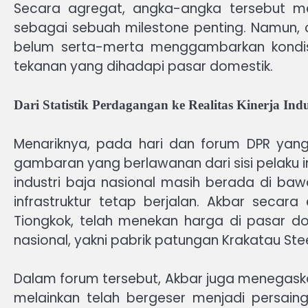
Secara agregat, angka-angka tersebut me
sebagai sebuah milestone penting. Namun, c
belum serta-merta menggambarkan kondisi in
tekanan yang dihadapi pasar domestik.
Dari Statistik Perdagangan ke Realitas Kinerja Indu
Menariknya, pada hari dan forum DPR yan
gambaran yang berlawanan dari sisi pelaku i
industri baja nasional masih berada di ba
infrastruktur tetap berjalan. Akbar secar
Tiongkok, telah menekan harga di pasar d
nasional, yakni pabrik patungan Krakatau Ste
Dalam forum tersebut, Akbar juga menegaskan
melainkan telah bergeser menjadi persain