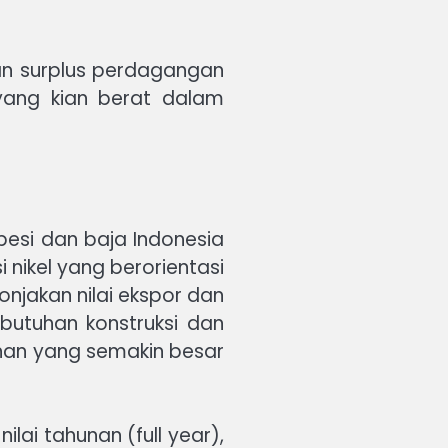
n surplus perdagangan
 yang kian berat dalam
besi dan baja Indonesia
 nikel yang berorientasi
lonjakan nilai ekspor dan
butuhan konstruksi dan
nan yang semakin besar
nilai tahunan (full year),