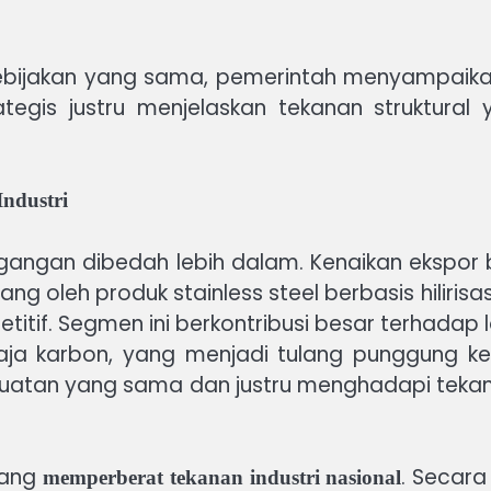
bijakan yang sama, pemerintah menyampaika
ategis justru menjelaskan tekanan struktural
ndustri
agangan dibedah lebih dalam. Kenaikan ekspor 
 oleh produk stainless steel berbasis hilirisasi
etitif. Segmen ini berkontribusi besar terhadap 
baja karbon, yang menjadi tulang punggung ke
guatan yang sama dan justru menghadapi teka
yang
. Secara 
memperberat tekanan industri nasional