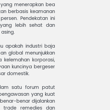
yang menerapkan bea
jakan berbasis keamanan
persen. Pendekatan ini
 yang lebih sehat dan
 asing.
u apakah industri baja
aman global menunjukkan
 kelemahan korporasi,
nyaan kuncinya bergeser
ar domestik.
lam satu forum patut
n pengawasan yang kuat
a benar-benar dijalankan
ui trade remedies dan