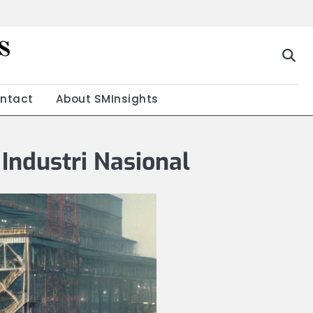
s
g
ntact
About SMInsights
Industri Nasional