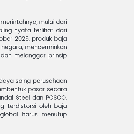
merintahnya, mulai dari
ing nyata terlihat dari
ober 2025, produk baja
60 negara, mencerminkan
 dan melanggar prinsip
u daya saing perusahaan
 membentuk pasar secara
yundai Steel dan POSCO,
 terdistorsi oleh baja
 global harus menutup