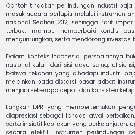
Contoh tindakan perlindungan industri baja
masuk secara berlapis melalui instrumen an
nasional Section 232, sehingga tarif impor
terbukti mampu memperbaiki kondisi pasa
menguntungkan, serta mendorong investasi b
Dalam konteks Indonesia, persoalannya buk
nasional kalah dari sisi daya saing, efisie
bahwa tekanan yang dihadapi industri ba
melainkan pada distorsi pasar akibat instr
menjadi seberapa cepat dan konsisten kebij
Langkah DPR yang mempertemukan pengamb
diapresiasi sebagai fondasi awal perbaikan
serta inisiatif kebijakan yang berkelanjutan
secara efektif. Instrumen perlindungan