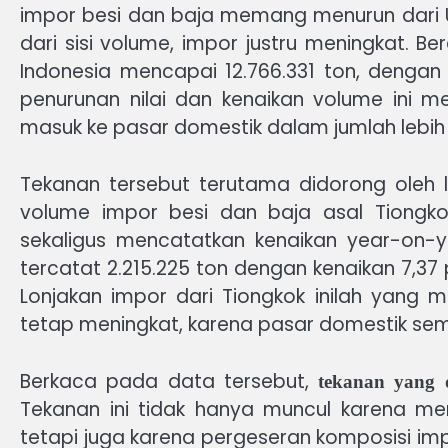
impor besi dan baja memang menurun dari US
dari sisi volume, impor justru meningkat. 
Indonesia mencapai 12.766.331 ton, dengan
penurunan nilai dan kenaikan volume ini 
masuk ke pasar domestik dalam jumlah lebih b
Tekanan tersebut terutama didorong oleh 
volume impor besi dan baja asal Tiongk
sekaligus mencatatkan kenaikan year-on-y
tercatat 2.215.225 ton dengan kenaikan 7,3
Lonjakan impor dari Tiongkok inilah yang m
tetap meningkat, karena pasar domestik sema
Berkaca pada data tersebut,
tekanan yang d
Tekanan ini tidak hanya muncul karena m
tetapi juga karena pergeseran komposisi i