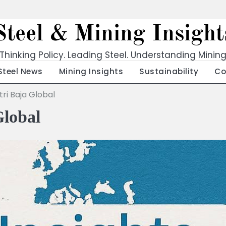
Steel & Mining Insight
Thinking Policy. Leading Steel. Understanding Minin
Steel News
Mining Insights
Sustainability
Co
ri Baja Global
Global