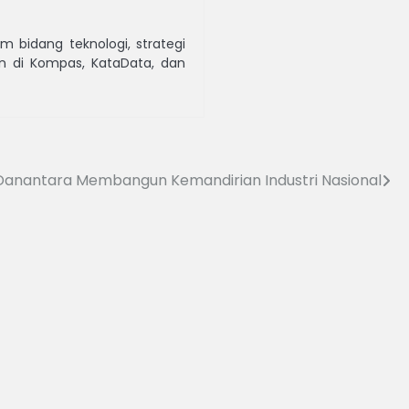
 bidang teknologi, strategi
kan di Kompas, KataData, dan
 Danantara Membangun Kemandirian Industri Nasional