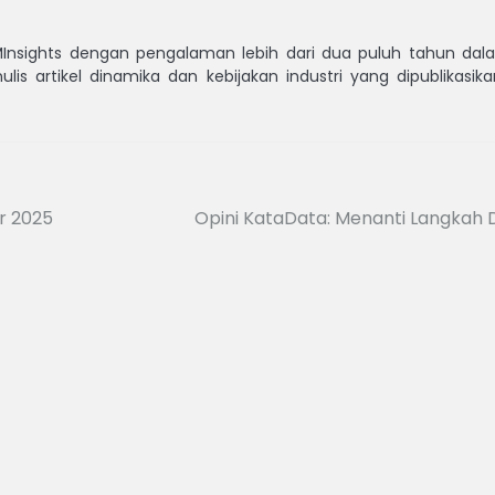
MInsights dengan pengalaman lebih dari dua puluh tahun dalam
ulis artikel dinamika dan kebijakan industri yang dipublikasi
r 2025
Opini KataData: Menanti Langkah