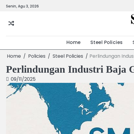
Skip
Senin, Agu 3, 2026
to
content
Home
Steel Policies
Home
Policies
Steel Policies
Perlindungan Indust
Perlindungan Industri Baja 
09/11/2025