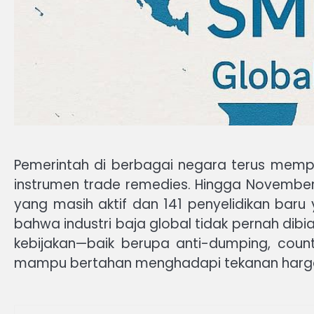
Pemerintah di berbagai negara terus mempe
instrumen trade remedies. Hingga Novembe
yang masih aktif dan 141 penyelidikan baru y
bahwa industri baja global tidak pernah dib
kebijakan—baik berupa anti-dumping, coun
mampu bertahan menghadapi tekanan harga, d