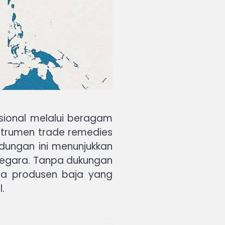
sional melalui beragam
strumen trade remedies
indungan ini menunjukkan
 negara. Tanpa dukungan
ada produsen baja yang
.