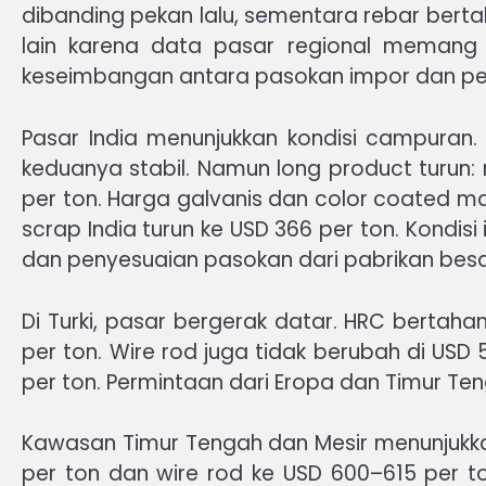
dibanding pekan lalu, sementara rebar bert
lain karena data pasar regional memang
keseimbangan antara pasokan impor dan per
Pasar India menunjukkan kondisi campuran
keduanya stabil. Namun long product turun
per ton. Harga galvanis dan color coated m
scrap India turun ke USD 366 per ton. Kondi
dan penyesuaian pasokan dari pabrikan besa
Di Turki, pasar bergerak datar. HRC berta
per ton. Wire rod juga tidak berubah di USD
per ton. Permintaan dari Eropa dan Timur T
Kawasan Timur Tengah dan Mesir menunjukk
per ton dan wire rod ke USD 600–615 per t