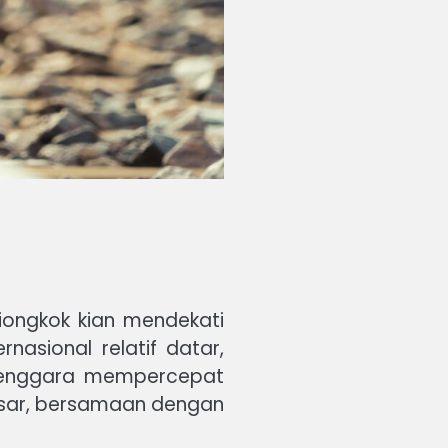
ongkok kian mendekati
nasional relatif datar,
 Tenggara mempercepat
 besar, bersamaan dengan