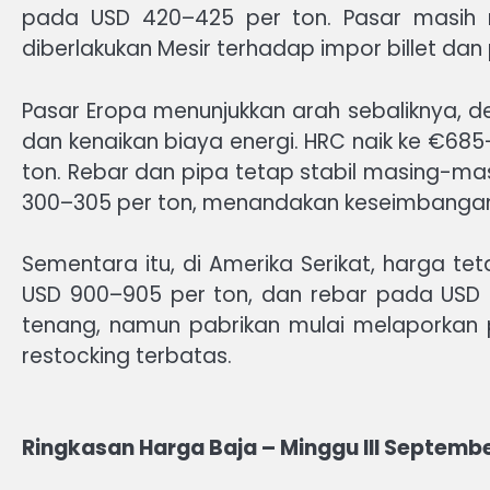
pada USD 420–425 per ton. Pasar masih 
diberlakukan Mesir terhadap impor billet dan 
Pasar Eropa menunjukkan arah sebaliknya, d
dan kenaikan biaya energi. HRC naik ke €68
ton. Rebar dan pipa tetap stabil masing-ma
300–305 per ton, menandakan keseimbangan 
Sementara itu, di Amerika Serikat, harga t
USD 900–905 per ton, dan rebar pada USD 9
tenang, namun pabrikan mulai melaporkan pe
restocking terbatas.
Ringkasan Harga Baja – Minggu III Septemb