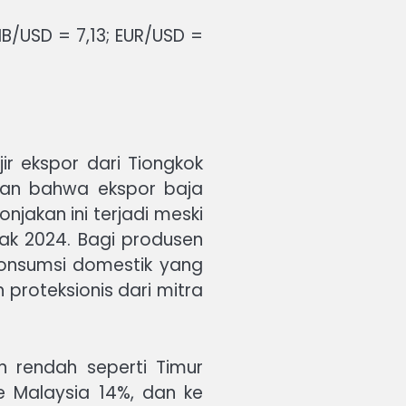
MB/USD = 7,13; EUR/USD =
r ekspor dari Tiongkok
kan bahwa ekspor baja
njakan ini terjadi meski
ak 2024. Bagi produsen
 konsumsi domestik yang
 proteksionis dari mitra
 rendah seperti Timur
e Malaysia 14%, dan ke