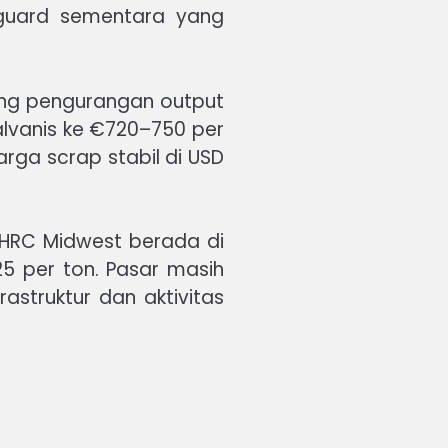
guard sementara yang
ing pengurangan output
alvanis ke €720–750 per
ga scrap stabil di USD
. HRC Midwest berada di
5 per ton. Pasar masih
astruktur dan aktivitas