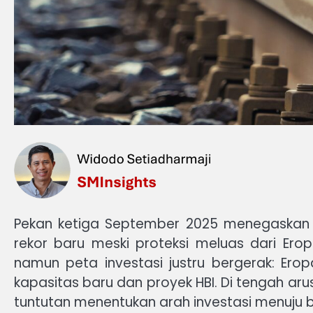
Pekan ketiga September 2025 menegaskan p
rekor baru meski proteksi meluas dari Erop
namun peta investasi justru bergerak: Er
kapasitas baru dan proyek HBI. Di tengah ar
tuntutan menentukan arah investasi menuju b