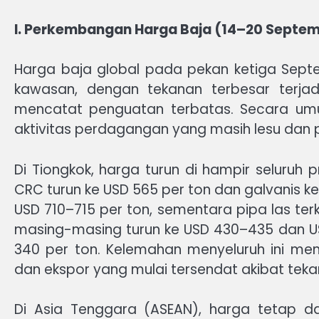
I. Perkembangan Harga Baja (14–20 Septe
Harga baja global pada pekan ketiga Sep
kawasan, dengan tekanan terbesar terjad
mencatat penguatan terbatas. Secara umum
aktivitas perdagangan yang masih lesu dan po
Di Tiongkok, harga turun di hampir seluru
CRC turun ke USD 565 per ton dan galvanis ke
USD 710–715 per ton, sementara pipa las ter
masing-masing turun ke USD 430–435 dan U
340 per ton. Kelemahan menyeluruh ini me
dan ekspor yang mulai tersendat akibat teka
Di Asia Tenggara (ASEAN), harga tetap d