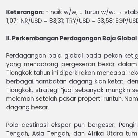
Keterangan:
↑ naik w/w; ↓ turun w/w; → stabi
1,07; INR/USD = 83,31; TRY/USD = 33,58; EGP/US
II. Perkembangan Perdagangan Baja Global
Perdagangan baja global pada pekan ketig
yang mendorong pergeseran besar dalam 
Tiongkok tahun ini diperkirakan mencapai reko
berbagai hambatan dagang kian ketat, deng
Tiongkok, strategi “jual sebanyak mungkin 
melemah setelah pasar properti runtuh. Namun
dagang besar.
Pola destinasi ekspor pun bergeser. Peng
Tengah, Asia Tengah, dan Afrika Utara tu