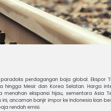
aradoks perdagangan baja global. Ekspor Ti
a hingga Mesir dan Korea Selatan. Harga inter
opa menahan ekspansi hijau, sementara Asia
us ini, ancaman banjir impor ke Indonesia kian
aja rendah emisi.