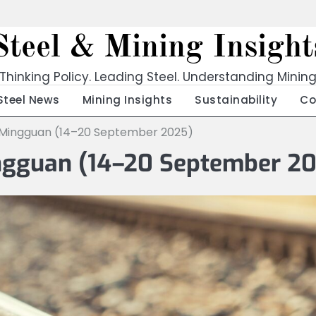
Steel & Mining Insight
Thinking Policy. Leading Steel. Understanding Minin
Steel News
Mining Insights
Sustainability
Co
ja Mingguan (14–20 September 2025)
ingguan (14–20 September 2