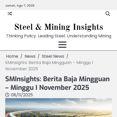
Skip
Jumat, Agu 7, 2026
to
content
Steel & Mining Insights
Thinking Policy. Leading Steel. Understanding Mining
Home
News
Steel News
SMInsights: Berita Baja Mingguan – Minggu I
November 2025
SMInsights: Berita Baja Mingguan
– Minggu I November 2025
08/11/2025