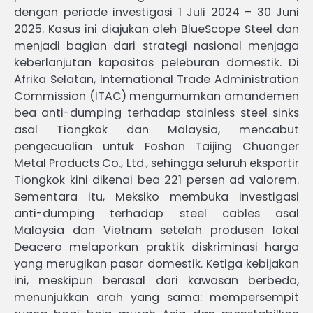
dengan periode investigasi 1 Juli 2024 – 30 Juni
2025. Kasus ini diajukan oleh BlueScope Steel dan
menjadi bagian dari strategi nasional menjaga
keberlanjutan kapasitas peleburan domestik. Di
Afrika Selatan, International Trade Administration
Commission (ITAC) mengumumkan amandemen
bea anti-dumping terhadap stainless steel sinks
asal Tiongkok dan Malaysia, mencabut
pengecualian untuk Foshan Taijing Chuanger
Metal Products Co., Ltd., sehingga seluruh eksportir
Tiongkok kini dikenai bea 221 persen ad valorem.
Sementara itu, Meksiko membuka investigasi
anti-dumping terhadap steel cables asal
Malaysia dan Vietnam setelah produsen lokal
Deacero melaporkan praktik diskriminasi harga
yang merugikan pasar domestik. Ketiga kebijakan
ini, meskipun berasal dari kawasan berbeda,
menunjukkan arah yang sama: mempersempit