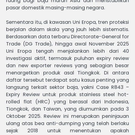
ruang bagi baja murah Asia dan menstabilkan
pasar domestik masing-masing negara.
Sementara itu, di kawasan Uni Eropa, tren proteksi
berjalan dalam skala yang jauh lebih sistematis.
Berdasarkan data terbaru Directorate-General for
Trade (DG Trade), hingga awal November 2025
Uni Eropa tengah menjalankan lebih dari 40
investigasi aktif, termasuk puluhan expiry review
dan new exporter reviews yang sebagian besar
menargetkan produk asal Tiongkok. Di antara
daftar tersebut terdapat satu kasus penting yang
langsung terkait sektor baja, yakni Case R843 –
Expiry Review untuk produk stainless steel hot-
rolled flat (HRC) yang berasal dari Indonesia,
Tiongkok, dan Taiwan, yang diumumkan pada 3
Oktober 2025. Review ini merupakan peninjauan
ulang atas bea anti-dumping yang telah berlaku
sejak 2018 untuk menentukan apakah