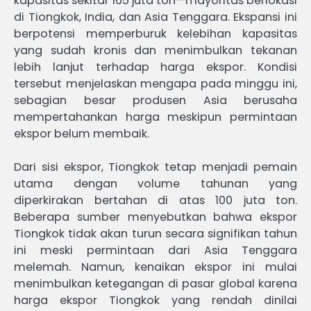
kapasitas sekitar 165 juta ton—mayoritas berlokasi
di Tiongkok, India, dan Asia Tenggara. Ekspansi ini
berpotensi memperburuk kelebihan kapasitas
yang sudah kronis dan menimbulkan tekanan
lebih lanjut terhadap harga ekspor. Kondisi
tersebut menjelaskan mengapa pada minggu ini,
sebagian besar produsen Asia berusaha
mempertahankan harga meskipun permintaan
ekspor belum membaik.
Dari sisi ekspor, Tiongkok tetap menjadi pemain
utama dengan volume tahunan yang
diperkirakan bertahan di atas 100 juta ton.
Beberapa sumber menyebutkan bahwa ekspor
Tiongkok tidak akan turun secara signifikan tahun
ini meski permintaan dari Asia Tenggara
melemah. Namun, kenaikan ekspor ini mulai
menimbulkan ketegangan di pasar global karena
harga ekspor Tiongkok yang rendah dinilai