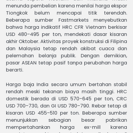
menunda pembelian karena menilai harga ekspor
Tiongkok belum mencapai titik terendah.
Beberapa sumber Fastmarkets menyebutkan
bahwa harga indikatif HRC CFR Vietnam berkisar
USD 480–495 per ton, mendekati dasar kisaran
akhir Oktober. Aktivitas proyek konstruksi di Filipina
dan Malaysia tetap rendah akibat cuaca dan
pelemahan belanja publik. Dengan demikian,
pasar ASEAN tetap pasif tanpa perubahan harga
berarti.
Harga baja India secara umum bertahan stabil
rendah meski tekanan biaya masih tinggi. HRC
domestik berada di USD 570–645 per ton, CRC
USD 700–730, dan GI USD 780–790. Rebar tetap di
kisaran USD 455–510 per ton. Beberapa sumber
menunjukkan sebagian besar pabrikan
mempertahankan harga ex-mill karena