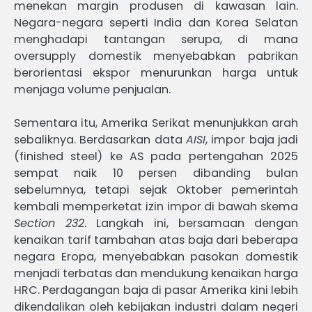
menekan margin produsen di kawasan lain.
Negara-negara seperti India dan Korea Selatan
menghadapi tantangan serupa, di mana
oversupply domestik menyebabkan pabrikan
berorientasi ekspor menurunkan harga untuk
menjaga volume penjualan.
Sementara itu, Amerika Serikat menunjukkan arah
sebaliknya. Berdasarkan data
AISI
, impor baja jadi
(finished steel) ke AS pada pertengahan 2025
sempat naik 10 persen dibanding bulan
sebelumnya, tetapi sejak Oktober pemerintah
kembali memperketat izin impor di bawah skema
Section 232
. Langkah ini, bersamaan dengan
kenaikan tarif tambahan atas baja dari beberapa
negara Eropa, menyebabkan pasokan domestik
menjadi terbatas dan mendukung kenaikan harga
HRC. Perdagangan baja di pasar Amerika kini lebih
dikendalikan oleh kebijakan industri dalam negeri