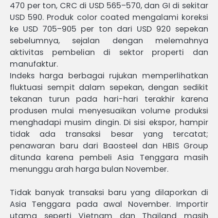
470 per ton, CRC di USD 565–570, dan GI di sekitar
USD 590. Produk color coated mengalami koreksi
ke USD 705–905 per ton dari USD 920 sepekan
sebelumnya, sejalan dengan melemahnya
aktivitas pembelian di sektor properti dan
manufaktur.
Indeks harga berbagai rujukan memperlihatkan
fluktuasi sempit dalam sepekan, dengan sedikit
tekanan turun pada hari-hari terakhir karena
produsen mulai menyesuaikan volume produksi
menghadapi musim dingin. Di sisi ekspor, hampir
tidak ada transaksi besar yang tercatat;
penawaran baru dari Baosteel dan HBIS Group
ditunda karena pembeli Asia Tenggara masih
menunggu arah harga bulan November.
Tidak banyak transaksi baru yang dilaporkan di
Asia Tenggara pada awal November. Importir
utama seperti Vietnam dan Thailand masih