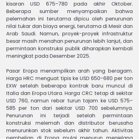
kisaran USD 675–780 pada akhir Oktober.
Beberapa sumber menyampaikan bahwa
pelemahan ini terutama dipicu oleh penurunan
nilai tukar dan biaya energi, terutama di Mesir dan
Arab Saudi. Namun, proyek-proyek infrastruktur
besar masih menahan penurunan lebih lanjut, dan
permintaan konstruksi publik diharapkan kembali
meningkat pada Desember 2025.
Pasar Eropa menampilkan arah yang beragam.
Harga HRC menguat tipis ke USD 650–680 per ton
EXW setelah beberapa kontrak baru muncul di
Italia dan Eropa Utara. Harga CRC tetap di sekitar
USD 760, namun rebar turun tajam ke USD 575–
585 per ton dari sekitar USD 700 sebelumnya.
Penurunan ini terjadi setelah permintaan
konstruksi melemah dan distributor berusaha
menurunkan stok sebelum akhir tahun. Aktivitas
pembelian di Eropa mulai menurun menjelang