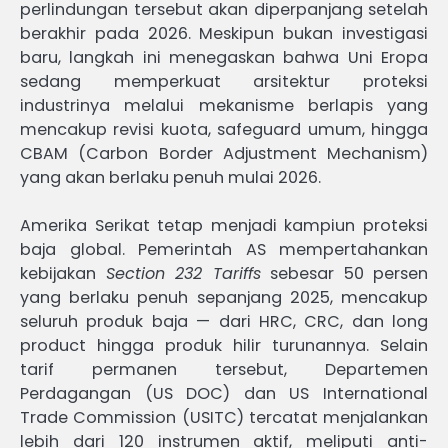
perlindungan tersebut akan diperpanjang setelah
berakhir pada 2026. Meskipun bukan investigasi
baru, langkah ini menegaskan bahwa Uni Eropa
sedang memperkuat arsitektur proteksi
industrinya melalui mekanisme berlapis yang
mencakup revisi kuota, safeguard umum, hingga
CBAM (Carbon Border Adjustment Mechanism)
yang akan berlaku penuh mulai 2026.
Amerika Serikat tetap menjadi kampiun proteksi
baja global. Pemerintah AS mempertahankan
kebijakan
Section 232 Tariffs
sebesar 50 persen
yang berlaku penuh sepanjang 2025, mencakup
seluruh produk baja — dari HRC, CRC, dan long
product hingga produk hilir turunannya. Selain
tarif permanen tersebut, Departemen
Perdagangan (US DOC) dan US International
Trade Commission (USITC) tercatat menjalankan
lebih dari 120 instrumen aktif, meliputi anti-