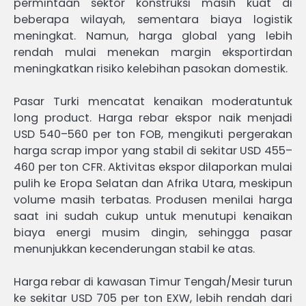
permintaan sektor konstruksi masih kuat di
beberapa wilayah, sementara biaya logistik
meningkat. Namun, harga global yang lebih
rendah mulai menekan margin eksportirdan
meningkatkan risiko kelebihan pasokan domestik.
Pasar Turki mencatat kenaikan moderatuntuk
long product. Harga rebar ekspor naik menjadi
USD 540–560 per ton FOB, mengikuti pergerakan
harga scrap impor yang stabil di sekitar USD 455–
460 per ton CFR. Aktivitas ekspor dilaporkan mulai
pulih ke Eropa Selatan dan Afrika Utara, meskipun
volume masih terbatas. Produsen menilai harga
saat ini sudah cukup untuk menutupi kenaikan
biaya energi musim dingin, sehingga pasar
menunjukkan kecenderungan stabil ke atas.
Harga rebar di kawasan Timur Tengah/Mesir turun
ke sekitar USD 705 per ton EXW, lebih rendah dari