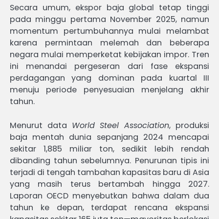
Secara umum, ekspor baja global tetap tinggi
pada minggu pertama November 2025, namun
momentum pertumbuhannya mulai melambat
karena permintaan melemah dan beberapa
negara mulai memperketat kebijakan impor. Tren
ini menandai pergeseran dari fase ekspansi
perdagangan yang dominan pada kuartal III
menuju periode penyesuaian menjelang akhir
tahun.
Menurut data
World Steel Association
, produksi
baja mentah dunia sepanjang 2024 mencapai
sekitar 1,885 miliar ton, sedikit lebih rendah
dibanding tahun sebelumnya. Penurunan tipis ini
terjadi di tengah tambahan kapasitas baru di Asia
yang masih terus bertambah hingga 2027.
Laporan OECD menyebutkan bahwa dalam dua
tahun ke depan, terdapat rencana ekspansi