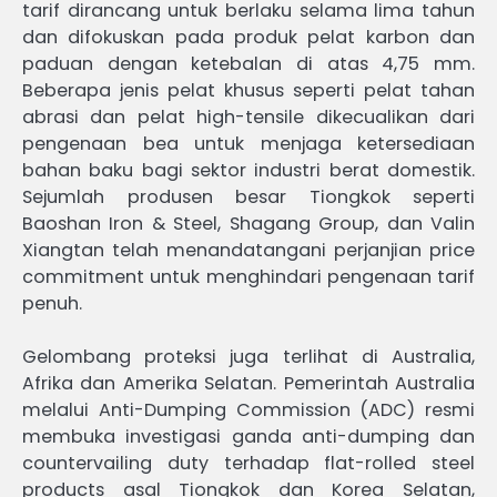
tarif dirancang untuk berlaku selama lima tahun
dan difokuskan pada produk pelat karbon dan
paduan dengan ketebalan di atas 4,75 mm.
Beberapa jenis pelat khusus seperti pelat tahan
abrasi dan pelat high-tensile dikecualikan dari
pengenaan bea untuk menjaga ketersediaan
bahan baku bagi sektor industri berat domestik.
Sejumlah produsen besar Tiongkok seperti
Baoshan Iron & Steel, Shagang Group, dan Valin
Xiangtan telah menandatangani perjanjian price
commitment untuk menghindari pengenaan tarif
penuh.
Gelombang proteksi juga terlihat di Australia,
Afrika dan Amerika Selatan. Pemerintah Australia
melalui Anti-Dumping Commission (ADC) resmi
membuka investigasi ganda anti-dumping dan
countervailing duty terhadap flat-rolled steel
products asal Tiongkok dan Korea Selatan,