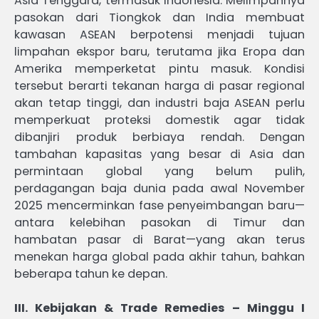
Asia Tenggara, termasuk Indonesia. Melimpahnya
pasokan dari Tiongkok dan India membuat
kawasan ASEAN berpotensi menjadi tujuan
limpahan ekspor baru, terutama jika Eropa dan
Amerika memperketat pintu masuk. Kondisi
tersebut berarti tekanan harga di pasar regional
akan tetap tinggi, dan industri baja ASEAN perlu
memperkuat proteksi domestik agar tidak
dibanjiri produk berbiaya rendah. Dengan
tambahan kapasitas yang besar di Asia dan
permintaan global yang belum pulih,
perdagangan baja dunia pada awal November
2025 mencerminkan fase penyeimbangan baru—
antara kelebihan pasokan di Timur dan
hambatan pasar di Barat—yang akan terus
menekan harga global pada akhir tahun, bahkan
beberapa tahun ke depan.
III. Kebijakan & Trade Remedies – Minggu I