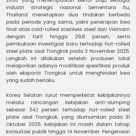
2030 yang menempatkan sektor baja sebagai
industri strategis nasional. Sementara itu,
Thailand menetapkan dua tindakan berbeda
pada periode yang sama, yakni penerapan bea
final atas cold-rolled stainless steel dari Vietnam
dengan tarif hingga 29,8 persen, serta
pembukaan investigasi baru terhadap hot-rolled
steel plate asal Tiongkok pada 3 November 2025.
Langkah ini dilakukan setelah produsen lokal
melaporkan adanya modifikasi spesifikasi produk
oleh eksportir Tiongkok untuk menghindari bea
yang sudah berlaku.
Korea Selatan turut memperketat kebijakannya
melalui rancangan kebijakan anti-dumping
sebesar 34,1 persen terhadap hot-rolled steel
plate asal Tiongkok, yang diumumkan pada 31
Oktober 2025. Kebijakan ini masih dalam tahap
konsultasi publik hingga 14 November. Pengenaan