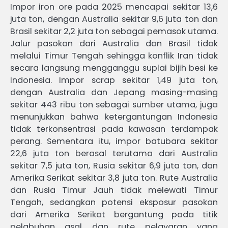
Impor iron ore pada 2025 mencapai sekitar 13,6
juta ton, dengan Australia sekitar 9,6 juta ton dan
Brasil sekitar 2,2 juta ton sebagai pemasok utama.
Jalur pasokan dari Australia dan Brasil tidak
melalui Timur Tengah sehingga konflik Iran tidak
secara langsung mengganggu suplai bijih besi ke
Indonesia. Impor scrap sekitar 1,49 juta ton,
dengan Australia dan Jepang masing-masing
sekitar 443 ribu ton sebagai sumber utama, juga
menunjukkan bahwa ketergantungan Indonesia
tidak terkonsentrasi pada kawasan terdampak
perang. Sementara itu, impor batubara sekitar
22,6 juta ton berasal terutama dari Australia
sekitar 7,5 juta ton, Rusia sekitar 6,9 juta ton, dan
Amerika Serikat sekitar 3,8 juta ton. Rute Australia
dan Rusia Timur Jauh tidak melewati Timur
Tengah, sedangkan potensi eksposur pasokan
dari Amerika Serikat bergantung pada titik
pelabuhan asal dan rute pelayaran yang