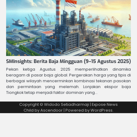
SMInsights: Berita Baja Mingguan (9–15 Agustus 2025)
Pekan ketiga Agustus 2025 memperlihatkan dinamika
beragam di pasar baja global. Pergerakan harga yang tipis di
berbagai wilayah mencerminkan kombinasi tekanan pasokan
dan permintaan yang melemah. Lonjakan ekspor baja
Tiongkok tetap menjadi faktor dominan yang…
Copyright © Widodo Setiadharmaji | Expose News
Child by
Ascendoor
| Powered by
WordPress
.