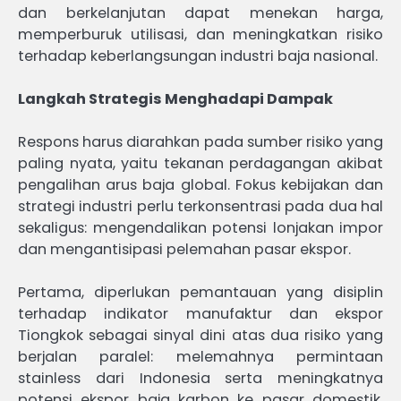
dan berkelanjutan dapat menekan harga,
memperburuk utilisasi, dan meningkatkan risiko
terhadap keberlangsungan industri baja nasional.
Langkah Strategis Menghadapi Dampak
Respons harus diarahkan pada sumber risiko yang
paling nyata, yaitu tekanan perdagangan akibat
pengalihan arus baja global. Fokus kebijakan dan
strategi industri perlu terkonsentrasi pada dua hal
sekaligus: mengendalikan potensi lonjakan impor
dan mengantisipasi pelemahan pasar ekspor.
Pertama, diperlukan pemantauan yang disiplin
terhadap indikator manufaktur dan ekspor
Tiongkok sebagai sinyal dini atas dua risiko yang
berjalan paralel: melemahnya permintaan
stainless dari Indonesia serta meningkatnya
potensi ekspor baja karbon ke pasar domestik.