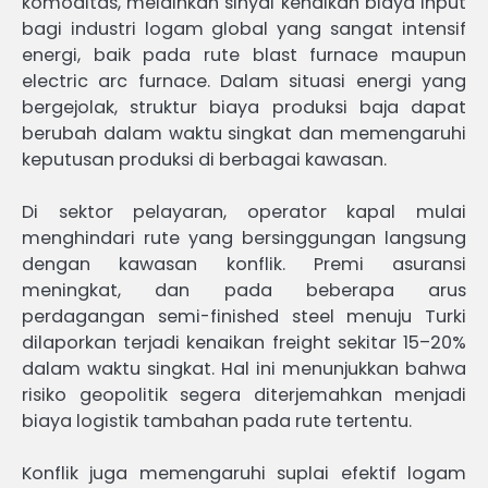
komoditas, melainkan sinyal kenaikan biaya input
bagi industri logam global yang sangat intensif
energi, baik pada rute blast furnace maupun
electric arc furnace. Dalam situasi energi yang
bergejolak, struktur biaya produksi baja dapat
berubah dalam waktu singkat dan memengaruhi
keputusan produksi di berbagai kawasan.
Di sektor pelayaran, operator kapal mulai
menghindari rute yang bersinggungan langsung
dengan kawasan konflik. Premi asuransi
meningkat, dan pada beberapa arus
perdagangan semi-finished steel menuju Turki
dilaporkan terjadi kenaikan freight sekitar 15–20%
dalam waktu singkat. Hal ini menunjukkan bahwa
risiko geopolitik segera diterjemahkan menjadi
biaya logistik tambahan pada rute tertentu.
Konflik juga memengaruhi suplai efektif logam