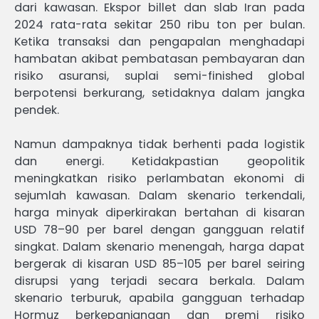
dari kawasan. Ekspor billet dan slab Iran pada
2024 rata-rata sekitar 250 ribu ton per bulan.
Ketika transaksi dan pengapalan menghadapi
hambatan akibat pembatasan pembayaran dan
risiko asuransi, suplai semi-finished global
berpotensi berkurang, setidaknya dalam jangka
pendek.
Namun dampaknya tidak berhenti pada logistik
dan energi. Ketidakpastian geopolitik
meningkatkan risiko perlambatan ekonomi di
sejumlah kawasan. Dalam skenario terkendali,
harga minyak diperkirakan bertahan di kisaran
USD 78–90 per barel dengan gangguan relatif
singkat. Dalam skenario menengah, harga dapat
bergerak di kisaran USD 85–105 per barel seiring
disrupsi yang terjadi secara berkala. Dalam
skenario terburuk, apabila gangguan terhadap
Hormuz berkepanjangan dan premi risiko