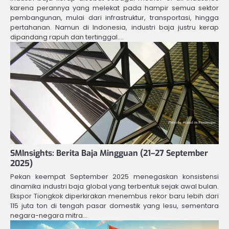
karena perannya yang melekat pada hampir semua sektor
pembangunan, mulai dari infrastruktur, transportasi, hingga
pertahanan. Namun di Indonesia, industri baja justru kerap
dipandang rapuh dan tertinggal.…
SMInsights: Berita Baja Mingguan (21–27 September
2025)
Pekan keempat September 2025 menegaskan konsistensi
dinamika industri baja global yang terbentuk sejak awal bulan.
Ekspor Tiongkok diperkirakan menembus rekor baru lebih dari
115 juta ton di tengah pasar domestik yang lesu, sementara
negara-negara mitra…