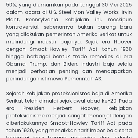
50%, yang diumumkan pada tanggal 30 Mei 2025
dalam acara di U.S. Steel Mon Valley Works–Irvin
Plant, Pennsylvania. Kebijakan ini, meskipun
kontroversial, sebenarnya bukan barang baru
yang dilakukan pemerintah Amerika Serikat untuk
melindungi industri bajanya. Sejak era Hoover
dengan Smoot-Hawley Tariff Act tahun 1930
hingga berbagai bentuk trade remedies di era
Obama, Trump, dan Biden, industri baja selalu
menjadi perhatian penting dan mendapatkan
perlindungan istimewa Pemerintah AS.
Sejarah kebijakan proteksionisme baja di Amerika
Serikat telah dimulai sejak awal abad ke-20. Pada
era Presiden Herbert Hoover, kebijakan
proteksionisme menjadi sangat menonjol dengan
diberlakukannya Smoot-Hawley Tariff Act pada
tahun 1930, yang menaikkan tarif impor baja serta
berbagai jenis barang pertanian dan industri