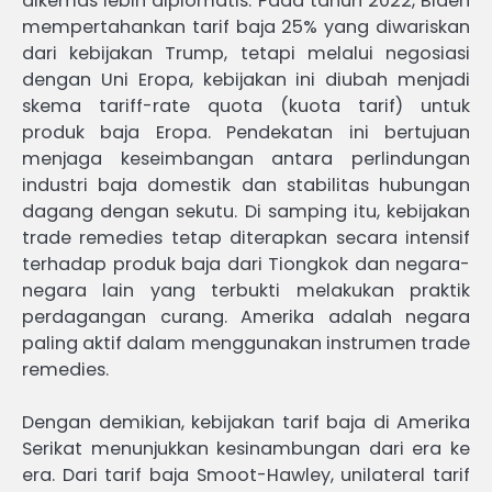
dikemas lebih diplomatis. Pada tahun 2022, Biden
mempertahankan tarif baja 25% yang diwariskan
dari kebijakan Trump, tetapi melalui negosiasi
dengan Uni Eropa, kebijakan ini diubah menjadi
skema tariff-rate quota (kuota tarif) untuk
produk baja Eropa. Pendekatan ini bertujuan
menjaga keseimbangan antara perlindungan
industri baja domestik dan stabilitas hubungan
dagang dengan sekutu. Di samping itu, kebijakan
trade remedies tetap diterapkan secara intensif
terhadap produk baja dari Tiongkok dan negara-
negara lain yang terbukti melakukan praktik
perdagangan curang. Amerika adalah negara
paling aktif dalam menggunakan instrumen trade
remedies.
Dengan demikian, kebijakan tarif baja di Amerika
Serikat menunjukkan kesinambungan dari era ke
era. Dari tarif baja Smoot-Hawley, unilateral tarif