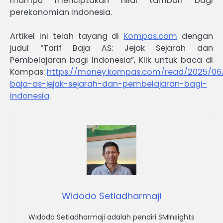
mampu menciptakan nilai tambah bagi
perekonomian Indonesia.
Artikel ini telah tayang di
Kompas.com
dengan
judul “Tarif Baja AS: Jejak Sejarah dan
Pembelajaran bagi Indonesia”, Klik untuk baca di
Kompas:
https://money.kompas.com/read/2025/06/0
baja-as-jejak-sejarah-dan-pembelajaran-bagi-
indonesia
.
Widodo Setiadharmaji
Widodo Setiadharmaji adalah pendiri SMInsights