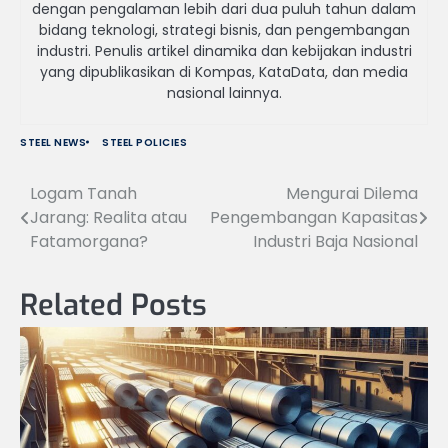
dengan pengalaman lebih dari dua puluh tahun dalam
bidang teknologi, strategi bisnis, dan pengembangan
industri. Penulis artikel dinamika dan kebijakan industri
yang dipublikasikan di Kompas, KataData, dan media
nasional lainnya.
STEEL NEWS
STEEL POLICIES
Logam Tanah
Mengurai Dilema
Navigasi
Jarang: Realita atau
Pengembangan Kapasitas
pos
Fatamorgana?
Industri Baja Nasional
Related Posts