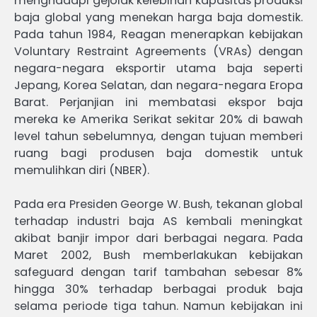
menghadapi gejolak kelebihan kapasitas produksi
baja global yang menekan harga baja domestik.
Pada tahun 1984, Reagan menerapkan kebijakan
Voluntary Restraint Agreements (VRAs) dengan
negara-negara eksportir utama baja seperti
Jepang, Korea Selatan, dan negara-negara Eropa
Barat. Perjanjian ini membatasi ekspor baja
mereka ke Amerika Serikat sekitar 20% di bawah
level tahun sebelumnya, dengan tujuan memberi
ruang bagi produsen baja domestik untuk
memulihkan diri (NBER).
Pada era Presiden George W. Bush, tekanan global
terhadap industri baja AS kembali meningkat
akibat banjir impor dari berbagai negara. Pada
Maret 2002, Bush memberlakukan kebijakan
safeguard dengan tarif tambahan sebesar 8%
hingga 30% terhadap berbagai produk baja
selama periode tiga tahun. Namun kebijakan ini