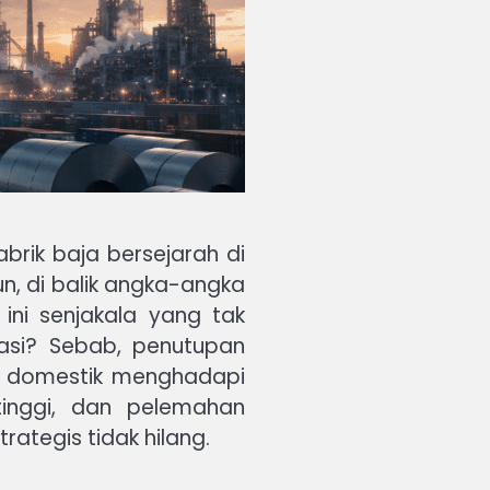
abrik baja bersejarah di
un, di balik angka-angka
ini senjakala yang tak
sasi? Sebab, penutupan
aja domestik menghadapi
tinggi, dan pelemahan
tegis tidak hilang.