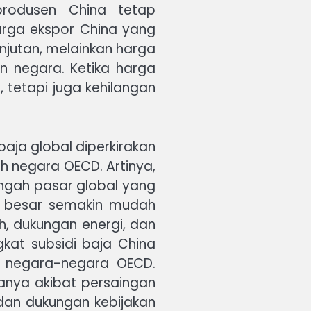
rodusen China tetap
arga ekspor China yang
jutan, melainkan harga
an negara. Ketika harga
 tetapi juga kehilangan
aja global diperkirakan
h negara OECD. Artinya,
tengah pasar global yang
as besar semakin mudah
h, dukungan energi, dan
kat subsidi baja China
ng negara-negara OECD.
anya akibat persaingan
 dan dukungan kebijakan