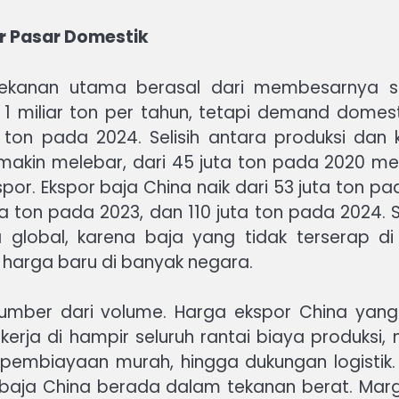
r Pasar Domestik
tekanan utama berasal dari membesarnya su
 1 miliar ton per tahun, tetapi demand domesti
 ton pada 2024. Selisih antara produksi dan 
akin melebar, dari 45 juta ton pada 2020 men
or. Ekspor baja China naik dari 53 juta ton pa
uta ton pada 2023, dan 110 juta ton pada 2024
 global, karena baja yang tidak terserap d
 harga baru di banyak negara.
umber dari volume. Harga ekspor China yang
rja di hampir seluruh rantai biaya produksi,
l, pembiayaan murah, hingga dukungan logisti
 baja China berada dalam tekanan berat. Marg