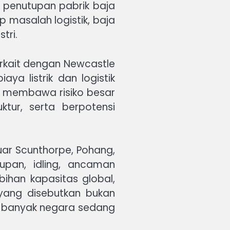
 penutupan pabrik baja
 masalah logistik, baja
tri.
terkait dengan Newcastle
ya listrik dan logistik
eel membawa risiko besar
ktur, serta berpotensi
uar Scunthorpe, Pohang,
upan, idling, ancaman
bihan kapasitas global,
 yang disebutkan bukan
di banyak negara sedang