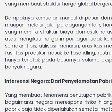
yang membuat struktur harga global berger
Dampaknya kemudian muncul di pasar domes
maupun melalui jalur perdagangan lain, ha
yang memiliki struktur biaya domestik ha
atau mengikuti harga impor agar tidak ke
semakin tipis, utilisasi menurun, arus kas 
fasilitas produksi masuk ke fase idling, rest
hanya terletak pada besarnya volume eksp
banyak negara.
Intervensi Negara: Dari Penyelamatan Pabr
Yang membuat fenomena penutupan pabrik baj
bagaimana negara merespons risiko hilang
pabrik baja tidak diperlakukan semata-mat