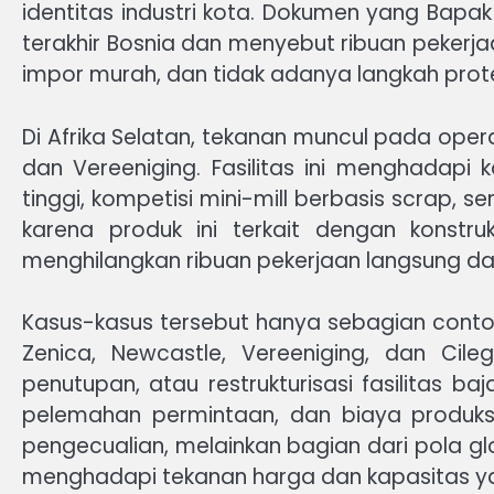
identitas industri kota. Dokumen yang Ba
terakhir Bosnia dan menyebut ribuan pekerj
impor murah, dan tidak adanya langkah prote
Di Afrika Selatan, tekanan muncul pada opera
dan Vereeniging. Fasilitas ini menghadapi 
tinggi, kompetisi mini-mill berbasis scrap, 
karena produk ini terkait dengan konstruk
menghilangkan ribuan pekerjaan langsung dan
Kasus-kasus tersebut hanya sebagian contoh
Zenica, Newcastle, Vereeniging, dan Cil
penutupan, atau restrukturisasi fasilitas b
pelemahan permintaan, dan biaya produksi 
pengecualian, melainkan bagian dari pola gl
menghadapi tekanan harga dan kapasitas y