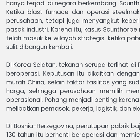
hanya terjadi di negara berkembang. Scuntho
Ketika blast furnace dan operasi steelmak
perusahaan, tetapi juga menyangkut keberla
pasok industri. Karena itu, kasus Scunthor
telah masuk ke wilayah strategis: ketika p
sulit dibangun kembali.
Di Korea Selatan, tekanan serupa terlihat di
beroperasi. Keputusan itu dikaitkan denga
murah China, selain faktor fasilitas yang 
harga, sehingga perusahaan memilih meng
operasional. Pohang menjadi penting karena k
melibatkan pemasok, pekerja, logistik, dan e
Di Bosnia-Herzegovina, penutupan pabrik baja
130 tahun itu berhenti beroperasi dan memi