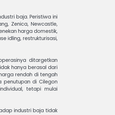
stri baja. Peristiwa ini
hang, Zenica, Newcastle,
 menekan harga domestik,
e idling, restrukturisasi,
operasinya ditargetkan
dak hanya berasal dari
rharga rendah di tengah
a penutupan di Cilegon
ividual, tetapi mulai
dap industri baja tidak