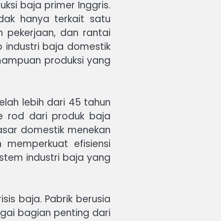
si baja primer Inggris.
dak hanya terkait satu
n pekerjaan, dan rantai
 industri baja domestik
kemampuan produksi yang
elah lebih dari 45 tahun
e rod dari produk baja
 pasar domestik menekan
 memperkuat efisiensi
istem industri baja yang
sis baja. Pabrik berusia
gai bagian penting dari