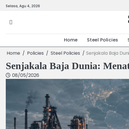
Skip
Selasa, Agu 4, 2026
to
content
Home
Steel Policies
Home
Policies
Steel Policies
Senjakala Baja Dun
Senjakala Baja Dunia: Mena
08/05/2026