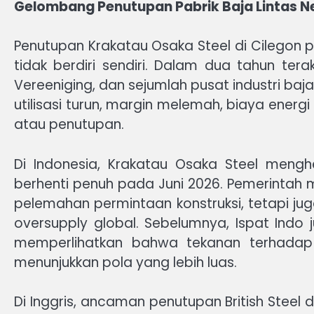
Gelombang Penutupan Pabrik Baja Lintas N
Penutupan Krakatau Osaka Steel di Cilegon pe
tidak berdiri sendiri. Dalam dua tahun tera
Vereeniging, dan sejumlah pusat industri baj
utilisasi turun, margin melemah, biaya energi d
atau penutupan.
Di Indonesia, Krakatau Osaka Steel mengh
berhenti penuh pada Juni 2026. Pemerintah 
pelemahan permintaan konstruksi, tetapi ju
oversupply global. Sebelumnya, Ispat Indo 
memperlihatkan bahwa tekanan terhadap se
menunjukkan pola yang lebih luas.
Di Inggris, ancaman penutupan British Steel