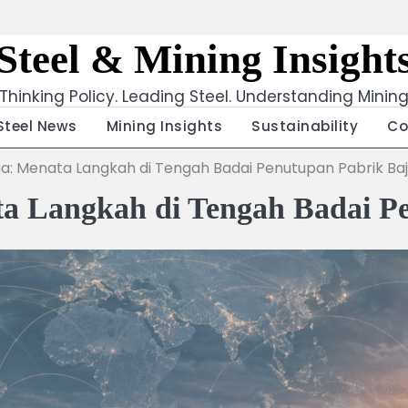
Steel & Mining Insight
Thinking Policy. Leading Steel. Understanding Minin
Steel News
Mining Insights
Sustainability
Co
ia: Menata Langkah di Tengah Badai Penutupan Pabrik Ba
ta Langkah di Tengah Badai P