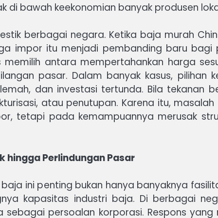
ak di bawah keekonomian banyak produsen loka
tik berbagai negara. Ketika baja murah Chin
rga impor itu menjadi pembanding baru bagi p
rus memilih antara mempertahankan harga ses
hilangan pasar. Dalam banyak kasus, piliha
melemah, dan investasi tertunda. Bila tekanan 
rukturisasi, atau penutupan. Karena itu, masala
or, tetapi pada kemampuannya merusak struk
ik hingga Perlindungan Pasar
a ini penting bukan hanya banyaknya fasilita
nya kapasitas industri baja. Di berbagai ne
a sebagai persoalan korporasi. Respons yang