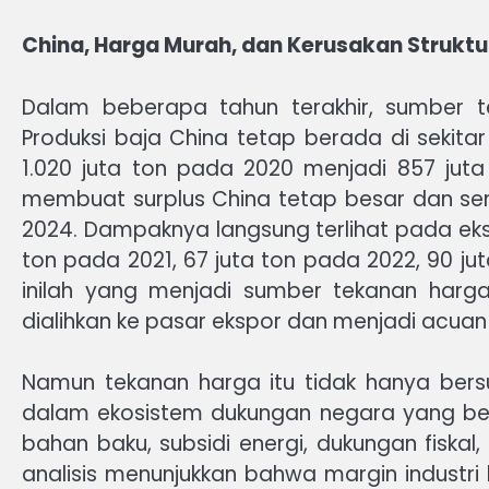
China, Harga Murah, dan Kerusakan Struktu
Dalam beberapa tahun terakhir, sumber 
Produksi baja China tetap berada di sekitar
1.020 juta ton pada 2020 menjadi 857 juta
membuat surplus China tetap besar dan sem
2024. Dampaknya langsung terlihat pada eksp
ton pada 2021, 67 juta ton pada 2022, 90 j
inilah yang menjadi sumber tekanan harga
dialihkan ke pasar ekspor dan menjadi acuan
Namun tekanan harga itu tidak hanya bers
dalam ekosistem dukungan negara yang beke
bahan baku, subsidi energi, dukungan fiska
analisis menunjukkan bahwa margin industri