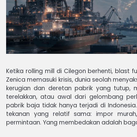
Ketika rolling mill di Cilegon berhenti, bla
Zenica memasuki krisis, dunia seolah menyaks
kerugian dan deretan pabrik yang tutup, 
terelakkan, atau awal dari gelombang per
pabrik baja tidak hanya terjadi di Indonesi
tekanan yang relatif sama: impor murah,
permintaan. Yang membedakan adalah bagaima