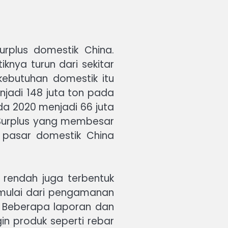
rplus domestik China.
knya turun dari sekitar
kebutuhan domestik itu
jadi 148 juta ton pada
da 2020 menjadi 66 juta
. Surplus yang membesar
i pasar domestik China
 rendah juga terbentuk
 mulai dari pengamanan
k. Beberapa laporan dan
in produk seperti rebar