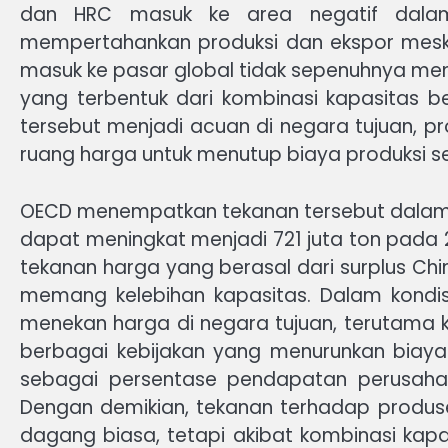
dan HRC masuk ke area negatif dalam
mempertahankan produksi dan ekspor meskipu
masuk ke pasar global tidak sepenuhnya men
yang terbentuk dari kombinasi kapasitas be
tersebut menjadi acuan di negara tujuan, pr
ruang harga untuk menutup biaya produksi se
OECD menempatkan tekanan tersebut dalam ke
dapat meningkat menjadi 721 juta ton pada 2
tekanan harga yang berasal dari surplus Chin
memang kelebihan kapasitas. Dalam kondisi
menekan harga di negara tujuan, terutama k
berbagai kebijakan yang menurunkan biaya
sebagai persentase pendapatan perusahaan
Dengan demikian, tekanan terhadap produs
dagang biasa, tetapi akibat kombinasi kapas