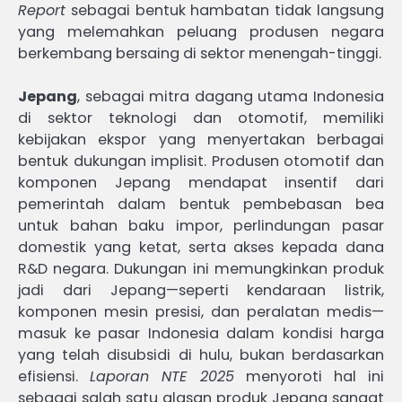
Report
sebagai bentuk hambatan tidak langsung
yang melemahkan peluang produsen negara
berkembang bersaing di sektor menengah-tinggi.
Jepang
, sebagai mitra dagang utama Indonesia
di sektor teknologi dan otomotif, memiliki
kebijakan ekspor yang menyertakan berbagai
bentuk dukungan implisit. Produsen otomotif dan
komponen Jepang mendapat insentif dari
pemerintah dalam bentuk pembebasan bea
untuk bahan baku impor, perlindungan pasar
domestik yang ketat, serta akses kepada dana
R&D negara. Dukungan ini memungkinkan produk
jadi dari Jepang—seperti kendaraan listrik,
komponen mesin presisi, dan peralatan medis—
masuk ke pasar Indonesia dalam kondisi harga
yang telah disubsidi di hulu, bukan berdasarkan
efisiensi.
Laporan NTE 2025
menyoroti hal ini
sebagai salah satu alasan produk Jepang sangat