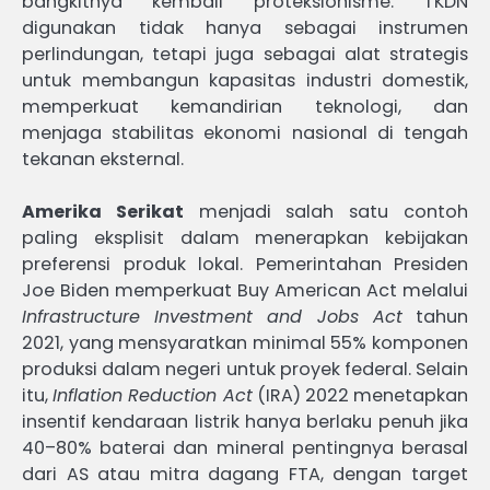
bangkitnya kembali proteksionisme. TKDN
digunakan tidak hanya sebagai instrumen
perlindungan, tetapi juga sebagai alat strategis
untuk membangun kapasitas industri domestik,
memperkuat kemandirian teknologi, dan
menjaga stabilitas ekonomi nasional di tengah
tekanan eksternal.
Amerika Serikat
menjadi salah satu contoh
paling eksplisit dalam menerapkan kebijakan
preferensi produk lokal. Pemerintahan Presiden
Joe Biden memperkuat Buy American Act melalui
Infrastructure Investment and Jobs Act
tahun
2021, yang mensyaratkan minimal 55% komponen
produksi dalam negeri untuk proyek federal. Selain
itu,
Inflation Reduction Act
(IRA) 2022 menetapkan
insentif kendaraan listrik hanya berlaku penuh jika
40–80% baterai dan mineral pentingnya berasal
dari AS atau mitra dagang FTA, dengan target