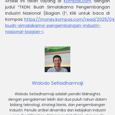
Artikel ini telah tayang di
Kompas.com
dengan
judul “TKDN: Buah Simalakama Pengembangan
Industri Nasional (Bagian I)”, Klik untuk baca di
Kompas:
https://money.kompas.com/read/2025/04/
buah-simalakama-pengembangan-industri-
nasional-bagian-i
.
Widodo Setiadharmaji
Widodo Setiadharmaji adalah pendiri SMInsights
dengan pengalaman lebih dari dua puluh tahun dalam
bidang teknologi, strategi bisnis, dan pengembangan
industri. Penulis artikel dinamika dan kebijakan industri