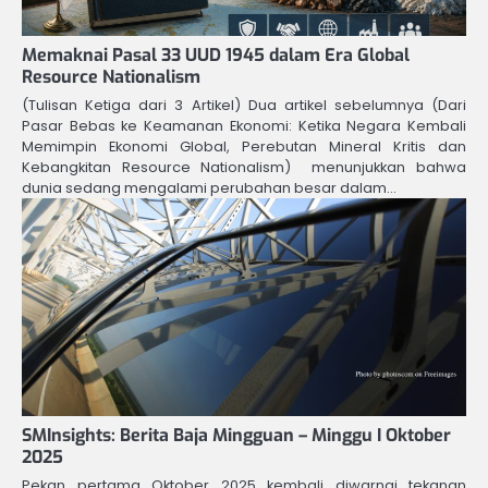
Memaknai Pasal 33 UUD 1945 dalam Era Global
Resource Nationalism
(Tulisan Ketiga dari 3 Artikel) Dua artikel sebelumnya (Dari
Pasar Bebas ke Keamanan Ekonomi: Ketika Negara Kembali
Memimpin Ekonomi Global, Perebutan Mineral Kritis dan
Kebangkitan Resource Nationalism) menunjukkan bahwa
dunia sedang mengalami perubahan besar dalam…
SMInsights: Berita Baja Mingguan – Minggu I Oktober
2025
Pekan pertama Oktober 2025 kembali diwarnai tekanan