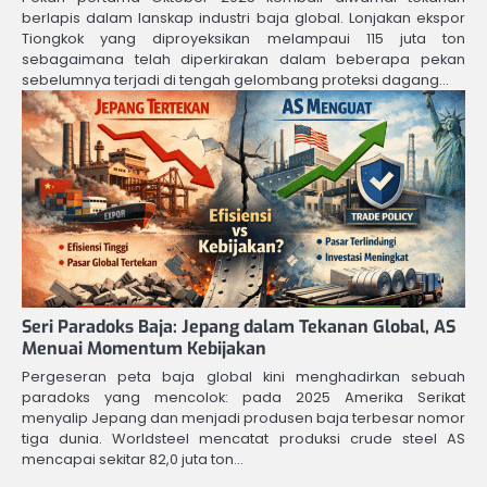
berlapis dalam lanskap industri baja global. Lonjakan ekspor
Tiongkok yang diproyeksikan melampaui 115 juta ton
sebagaimana telah diperkirakan dalam beberapa pekan
sebelumnya terjadi di tengah gelombang proteksi dagang…
Seri Paradoks Baja: Jepang dalam Tekanan Global, AS
Menuai Momentum Kebijakan
Pergeseran peta baja global kini menghadirkan sebuah
paradoks yang mencolok: pada 2025 Amerika Serikat
menyalip Jepang dan menjadi produsen baja terbesar nomor
tiga dunia. Worldsteel mencatat produksi crude steel AS
mencapai sekitar 82,0 juta ton…