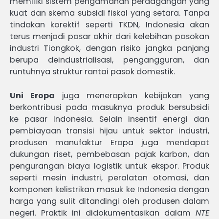
memiliki sistem pengamanan perdagangan yang
kuat dan skema subsidi fiskal yang setara. Tanpa
tindakan korektif seperti TKDN, Indonesia akan
terus menjadi pasar akhir dari kelebihan pasokan
industri Tiongkok, dengan risiko jangka panjang
berupa deindustrialisasi, pengangguran, dan
runtuhnya struktur rantai pasok domestik.
Uni Eropa
juga menerapkan kebijakan yang
berkontribusi pada masuknya produk bersubsidi
ke pasar Indonesia. Selain insentif energi dan
pembiayaan transisi hijau untuk sektor industri,
produsen manufaktur Eropa juga mendapat
dukungan riset, pembebasan pajak karbon, dan
pengurangan biaya logistik untuk ekspor. Produk
seperti mesin industri, peralatan otomasi, dan
komponen kelistrikan masuk ke Indonesia dengan
harga yang sulit ditandingi oleh produsen dalam
negeri. Praktik ini didokumentasikan dalam
NTE