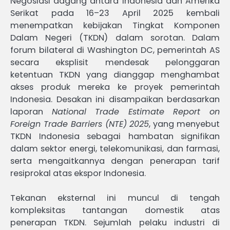
Negosiasi dagang antara Indonesia dan Amerika
Serikat pada 16–23 April 2025 kembali
menempatkan kebijakan Tingkat Komponen
Dalam Negeri (TKDN) dalam sorotan. Dalam
forum bilateral di Washington DC, pemerintah AS
secara eksplisit mendesak pelonggaran
ketentuan TKDN yang dianggap menghambat
akses produk mereka ke proyek pemerintah
Indonesia. Desakan ini disampaikan berdasarkan
laporan
National Trade Estimate Report on
Foreign Trade Barriers (NTE) 2025
, yang menyebut
TKDN Indonesia sebagai hambatan signifikan
dalam sektor energi, telekomunikasi, dan farmasi,
serta mengaitkannya dengan penerapan tarif
resiprokal atas ekspor Indonesia.
Tekanan eksternal ini muncul di tengah
kompleksitas tantangan domestik atas
penerapan TKDN. Sejumlah pelaku industri di