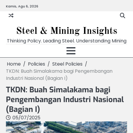
Skip
Kamis, Agu 6, 2026
to
content
Steel & Mining Insights
Thinking Policy. Leading Steel. Understanding Mining
Home
Policies
Steel Policies
TKDN: Buah Simalakama bagi Pengembangan
Industri Nasional (Bagian I)
TKDN: Buah Simalakama bagi
Pengembangan Industri Nasional
(Bagian I)
05/07/2025