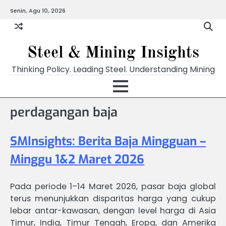
Skip
Senin, Agu 10, 2026
to
content
Steel & Mining Insights
Thinking Policy. Leading Steel. Understanding Mining
perdagangan baja
SMInsights: Berita Baja Mingguan –
Minggu 1&2 Maret 2026
Pada periode 1–14 Maret 2026, pasar baja global
terus menunjukkan disparitas harga yang cukup
lebar antar-kawasan, dengan level harga di Asia
Timur, India, Timur Tengah, Eropa, dan Amerika