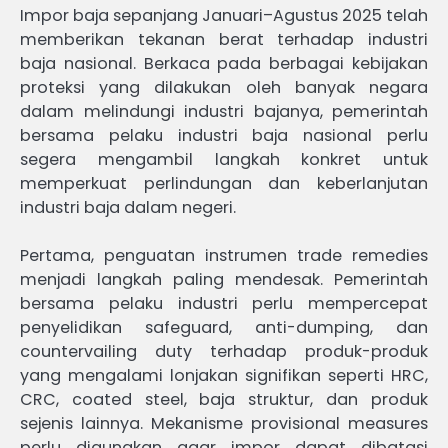
Impor baja sepanjang Januari–Agustus 2025 telah
memberikan tekanan berat terhadap industri
baja nasional. Berkaca pada berbagai kebijakan
proteksi yang dilakukan oleh banyak negara
dalam melindungi industri bajanya, pemerintah
bersama pelaku industri baja nasional perlu
segera mengambil langkah konkret untuk
memperkuat perlindungan dan keberlanjutan
industri baja dalam negeri.
Pertama, penguatan instrumen trade remedies
menjadi langkah paling mendesak. Pemerintah
bersama pelaku industri perlu mempercepat
penyelidikan safeguard, anti-dumping, dan
countervailing duty terhadap produk-produk
yang mengalami lonjakan signifikan seperti HRC,
CRC, coated steel, baja struktur, dan produk
sejenis lainnya. Mekanisme provisional measures
perlu digunakan agar impor dapat dibatasi