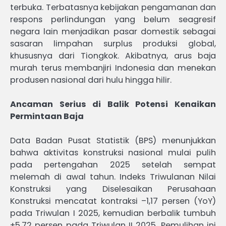
terbuka. Terbatasnya kebijakan pengamanan dan
respons perlindungan yang belum seagresif
negara lain menjadikan pasar domestik sebagai
sasaran limpahan surplus produksi global,
khususnya dari Tiongkok. Akibatnya, arus baja
murah terus membanjiri Indonesia dan menekan
produsen nasional dari hulu hingga hilir.
Ancaman Serius di Balik Potensi Kenaikan
Permintaan Baja
Data Badan Pusat Statistik (BPS) menunjukkan
bahwa aktivitas konstruksi nasional mulai pulih
pada pertengahan 2025 setelah sempat
melemah di awal tahun. Indeks Triwulanan Nilai
Konstruksi yang Diselesaikan Perusahaan
Konstruksi mencatat kontraksi –1,17 persen (YoY)
pada Triwulan I 2025, kemudian berbalik tumbuh
+5,72 persen pada Triwulan II 2025. Pemulihan ini