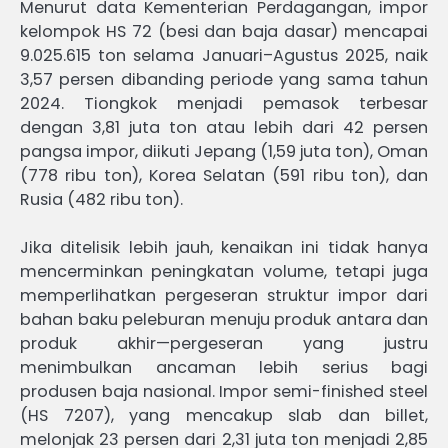
Menurut data Kementerian Perdagangan, impor
kelompok HS 72 (besi dan baja dasar) mencapai
9.025.615 ton selama Januari–Agustus 2025, naik
3,57 persen dibanding periode yang sama tahun
2024. Tiongkok menjadi pemasok terbesar
dengan 3,81 juta ton atau lebih dari 42 persen
pangsa impor, diikuti Jepang (1,59 juta ton), Oman
(778 ribu ton), Korea Selatan (591 ribu ton), dan
Rusia (482 ribu ton).
Jika ditelisik lebih jauh, kenaikan ini tidak hanya
mencerminkan peningkatan volume, tetapi juga
memperlihatkan pergeseran struktur impor dari
bahan baku peleburan menuju produk antara dan
produk akhir—pergeseran yang justru
menimbulkan ancaman lebih serius bagi
produsen baja nasional. Impor semi-finished steel
(HS 7207), yang mencakup slab dan billet,
melonjak 23 persen dari 2,31 juta ton menjadi 2,85