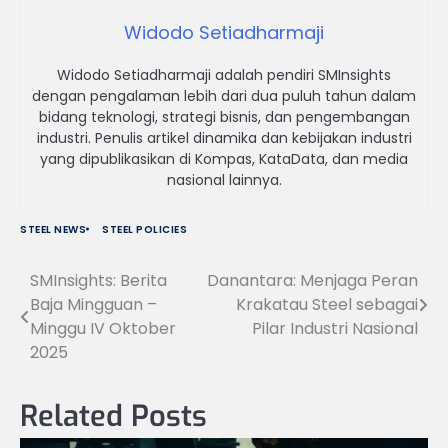
Widodo Setiadharmaji
Widodo Setiadharmaji adalah pendiri SMInsights
dengan pengalaman lebih dari dua puluh tahun dalam
bidang teknologi, strategi bisnis, dan pengembangan
industri. Penulis artikel dinamika dan kebijakan industri
yang dipublikasikan di Kompas, KataData, dan media
nasional lainnya.
STEEL NEWS
STEEL POLICIES
SMInsights: Berita
Danantara: Menjaga Peran
Navigasi
Baja Mingguan –
Krakatau Steel sebagai
pos
Minggu IV Oktober
Pilar Industri Nasional
2025
Related Posts