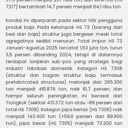
7217) bertambah 14,7 persen menjadi 64,1 ribu ton.
Kondisi ini diperparah pada sektor hilir pengguna
produk baja. Pada kelompok HS 73 (barang dari
besi dan baja) struktur juga bergeser meski total
agregatnya sedikit menurun. Total impor HS 73
Januari–Agustus 2025 tercatat 1,53 juta ton, turun
3,5 persen dibanding 2024, tetapi di dalamnya
terdapat lonjakan sub-pos yang strategis bagi
industri fabrikasi domestik. Kategori HS 7308
(struktur dan bagian struktur baja, termasuk
prefabricated structures) melonjak dari 265.300
ton menjadi 481.876 ton, naik 81,7 persen, dan
hampir seluruh peningkatan ini berasal dari
Tiongkok (sekitar 431.372 ton atau ~89 persen dari
total HS 7308). Kategori pipa berlas (HS 7306) naik
menjadi 143.400 ton (+59,6 persen dari 89.900
ton), pipa besar (HS 7305) menjadi 73.200 ton