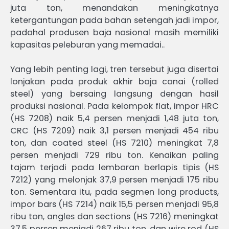
juta ton, menandakan meningkatnya
ketergantungan pada bahan setengah jadi impor,
padahal produsen baja nasional masih memiliki
kapasitas peleburan yang memadai..
Yang lebih penting lagi, tren tersebut juga disertai
lonjakan pada produk akhir baja canai (rolled
steel) yang bersaing langsung dengan hasil
produksi nasional. Pada kelompok flat, impor HRC
(HS 7208) naik 5,4 persen menjadi 1,48 juta ton,
CRC (HS 7209) naik 3,1 persen menjadi 454 ribu
ton, dan coated steel (HS 7210) meningkat 7,8
persen menjadi 729 ribu ton. Kenaikan paling
tajam terjadi pada lembaran berlapis tipis (HS
7212) yang melonjak 37,9 persen menjadi 175 ribu
ton. Sementara itu, pada segmen long products,
impor bars (HS 7214) naik 15,5 persen menjadi 95,8
ribu ton, angles dan sections (HS 7216) meningkat
37,5 persen menjadi 267 ribu ton, dan wire rod (HS