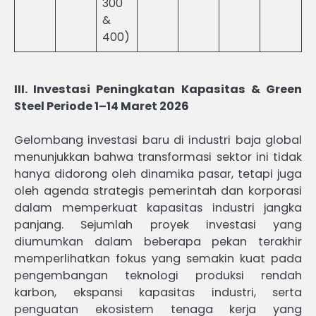
300
&
400)
III. Investasi Peningkatan Kapasitas & Green
Steel Periode 1–14 Maret 2026
Gelombang investasi baru di industri baja global
menunjukkan bahwa transformasi sektor ini tidak
hanya didorong oleh dinamika pasar, tetapi juga
oleh agenda strategis pemerintah dan korporasi
dalam memperkuat kapasitas industri jangka
panjang. Sejumlah proyek investasi yang
diumumkan dalam beberapa pekan terakhir
memperlihatkan fokus yang semakin kuat pada
pengembangan teknologi produksi rendah
karbon, ekspansi kapasitas industri, serta
penguatan ekosistem tenaga kerja yang