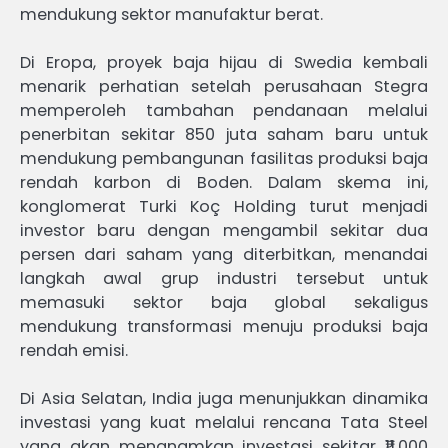
mendukung sektor manufaktur berat.
Di Eropa, proyek baja hijau di Swedia kembali
menarik perhatian setelah perusahaan Stegra
memperoleh tambahan pendanaan melalui
penerbitan sekitar 850 juta saham baru untuk
mendukung pembangunan fasilitas produksi baja
rendah karbon di Boden. Dalam skema ini,
konglomerat Turki Koç Holding turut menjadi
investor baru dengan mengambil sekitar dua
persen dari saham yang diterbitkan, menandai
langkah awal grup industri tersebut untuk
memasuki sektor baja global sekaligus
mendukung transformasi menuju produksi baja
rendah emisi.
Di Asia Selatan, India juga menunjukkan dinamika
investasi yang kuat melalui rencana Tata Steel
yang akan menanamkan investasi sekitar ₹11.000