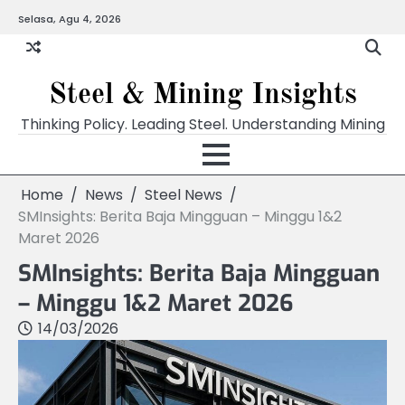
Skip
Selasa, Agu 4, 2026
to
content
Steel & Mining Insights
Thinking Policy. Leading Steel. Understanding Mining
Home
News
Steel News
SMInsights: Berita Baja Mingguan – Minggu 1&2
Maret 2026
SMInsights: Berita Baja Mingguan
– Minggu 1&2 Maret 2026
14/03/2026