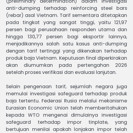
(preliminary determination) dalam investigasi
anti-dumping terhadap reinforcing steel bars
(rebar) asal Vietnam. Tarif sementara ditetapkan
pada tingkat yang sangat tinggi, yaitu 121,97
persen bagi perusahaan responden utama dan
hingga 130,77 persen bagi eksportir lainnya,
menjadikannya salah satu kasus anti-dumping
dengan tarif tertinggi yang dikenakan terhadap
produk baja Vietnam. Keputusan final diperkirakan
akan diumumkan pada pertengahan 2026
setelah proses verifikasi dan evaluasi lanjutan.
Selain pengenaan tarif, sejumlah negara juga
memulai investigasi safeguard terhadap produk
baja tertentu. Federasi Rusia melalui mekanisme
Eurasian Economic Union telah memberitahukan
kepada WTO mengenai dimulainya investigasi
safeguard terhadap impor tinplate, yang
bertujuan menilai apakah lonjakan impor telah