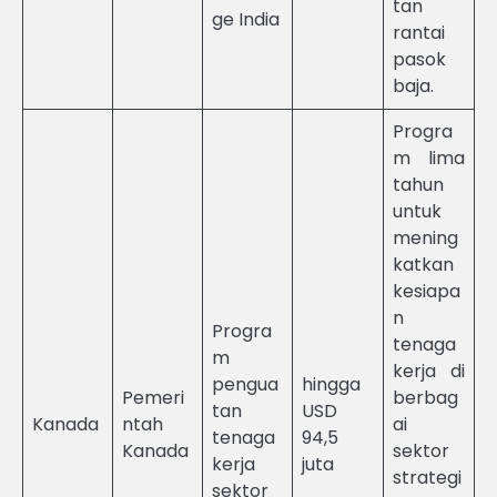
tan
ge India
rantai
pasok
baja.
Progra
m lima
tahun
untuk
mening
katkan
kesiapa
n
Progra
tenaga
m
kerja di
pengua
hingga
Pemeri
berbag
tan
USD
Kanada
ntah
ai
tenaga
94,5
Kanada
sektor
kerja
juta
strategi
sektor