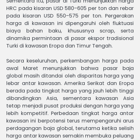
Sementara itu, pasar di Turki menunjukkan harga
HRC pada kisaran USD 580–605 per ton dan rebar
pada kisaran USD 550–575 per ton. Pergerakan
harga di kawasan ini dipengaruhi oleh fluktuasi
biaya bahan baku, khususnya scrap, serta
dinamika permintaan di pasar ekspor tradisional
Turki di kawasan Eropa dan Timur Tengah.
Secara keseluruhan, perkembangan harga pada
awal Maret menunjukkan bahwa pasar baja
global masih ditandai oleh disparitas harga yang
lebar antar kawasan. Amerika Serikat dan Eropa
berada pada tingkat harga yang jauh lebih tinggi
dibandingkan Asia, sementara kawasan Asia
tetap menjadi pusat produksi dengan harga yang
lebih kompetitif. Perbedaan tingkat harga antar
kawasan ini berpotensi terus mempengaruhi arus
perdagangan baja global, terutama ketika selisih
harga antar kawasan semakin membuka peluang