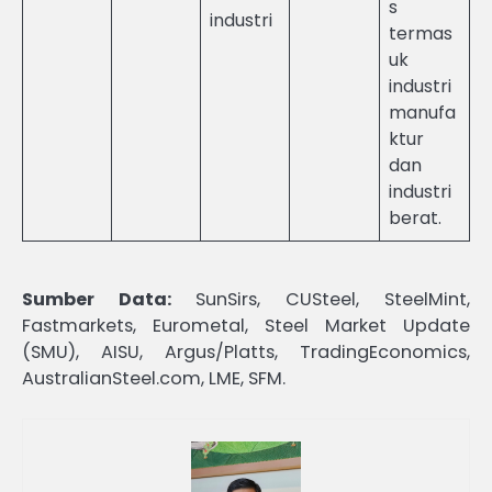
s
industri
termas
uk
industri
manufa
ktur
dan
industri
berat.
Sumber Data:
SunSirs, CUSteel, SteelMint,
Fastmarkets, Eurometal, Steel Market Update
(SMU), AISU, Argus/Platts, TradingEconomics,
AustralianSteel.com, LME, SFM.