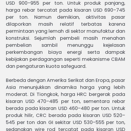
USD 900–955 per ton. Untuk produk panjang,
harga rebar tercatat pada kisaran USD 690–745
per ton. Namun demikian, aktivitas pasar
dilaporkan masih relatif terbatas karena
permintaan yang lemah di sektor manufaktur dan
konstruksi. Sejumlah pembeli masih menahan
pembelian sambil menunggu kejelasan
perkembangan biaya energi serta dampak
kebijakan perdagangan seperti mekanisme CBAM
dan pengaturan kuota safeguard.
Berbeda dengan Amerika Serikat dan Eropa, pasar
Asia menunjukkan dinamika harga yang lebih
moderat. Di Tiongkok, harga HRC bergerak pada
kisaran USD 470–485 per ton, sementara rebar
berada pada kisaran USD 460–480 per ton. Untuk
produk hilir, CRC berada pada kisaran USD 520–
545 per ton dan GI sekitar USD 530–555 per ton,
sedangkan wire rod tercatat pada kisaran USD