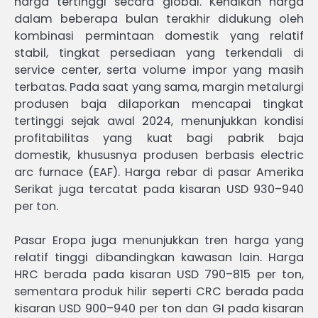
harga tertinggi secara global. Kenaikan harga
dalam beberapa bulan terakhir didukung oleh
kombinasi permintaan domestik yang relatif
stabil, tingkat persediaan yang terkendali di
service center, serta volume impor yang masih
terbatas. Pada saat yang sama, margin metalurgi
produsen baja dilaporkan mencapai tingkat
tertinggi sejak awal 2024, menunjukkan kondisi
profitabilitas yang kuat bagi pabrik baja
domestik, khususnya produsen berbasis electric
arc furnace (EAF). Harga rebar di pasar Amerika
Serikat juga tercatat pada kisaran USD 930–940
per ton.
Pasar Eropa juga menunjukkan tren harga yang
relatif tinggi dibandingkan kawasan lain. Harga
HRC berada pada kisaran USD 790–815 per ton,
sementara produk hilir seperti CRC berada pada
kisaran USD 900–940 per ton dan GI pada kisaran