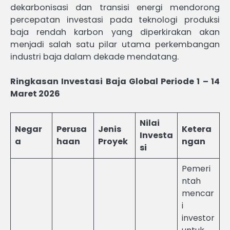
dekarbonisasi dan transisi energi mendorong
percepatan investasi pada teknologi produksi
baja rendah karbon yang diperkirakan akan
menjadi salah satu pilar utama perkembangan
industri baja dalam dekade mendatang.
Ringkasan Investasi Baja Global Periode 1 – 14
Maret 2026
Nilai
Negar
Perusa
Jenis
Ketera
Investa
a
haan
Proyek
ngan
si
Pemeri
ntah
mencar
i
investor