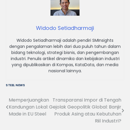
Widodo Setiadharmaji
Widodo Setiadharmaji adalah pendiri SMInsights
dengan pengalaman lebih dari dua puluh tahun dalam
bidang teknologi, strategi bisnis, dan pengembangan
industri. Penulis artikel dinamika dan kebijakan industri
yang dipublikasikan di Kompas, KataData, dan media
nasional lainnya.
STEEL NEWS
Memperjuangkan
Transparansi Impor di Tengah
Navigasi
Kandungan Lokal:
Gejolak Geopolitik Global: Banjir
pos
Made in EU Steel
Produk Asing atau Kebutuhan
Riil Industri?