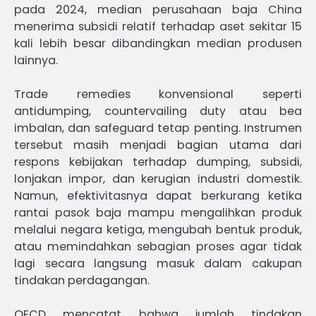
pada 2024, median perusahaan baja China
menerima subsidi relatif terhadap aset sekitar 15
kali lebih besar dibandingkan median produsen
lainnya.
Trade remedies konvensional seperti
antidumping, countervailing duty atau bea
imbalan, dan safeguard tetap penting. Instrumen
tersebut masih menjadi bagian utama dari
respons kebijakan terhadap dumping, subsidi,
lonjakan impor, dan kerugian industri domestik.
Namun, efektivitasnya dapat berkurang ketika
rantai pasok baja mampu mengalihkan produk
melalui negara ketiga, mengubah bentuk produk,
atau memindahkan sebagian proses agar tidak
lagi secara langsung masuk dalam cakupan
tindakan perdagangan.
OECD mencatat bahwa jumlah tindakan