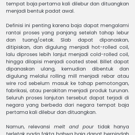
tempat baja pertama kali dilebur dan dituangkan
menjadi bentuk padat awal.
Definisi ini penting karena baja dapat mengalami
rantai proses yang panjang setelah tahap lebur
dan tuang/cetak. Slab dapat dipanaskan,
ditipiskan, dan digulung menjadi hot-rolled coil,
lalu diproses lebih lanjut menjadi cold-rolled coil,
hingga dilapisi menjadi coated steel. Billet dapat
dipanaskan ulang, kemudian dibentuk dan
digulung melalui rolling mill menjadi rebar atau
wire rod sebelum masuk ke tahap pemotongan,
fabrikasi, atau perakitan menjadi produk turunan.
Seluruh proses lanjutan tersebut dapat terjadi di
negara yang berbeda dari negara tempat baja
pertama kali dilebur dan dituangkan.
Namun, relevansi
melt and pour
tidak hanya
terletak pada fakta bahwa baja dapat berpindah