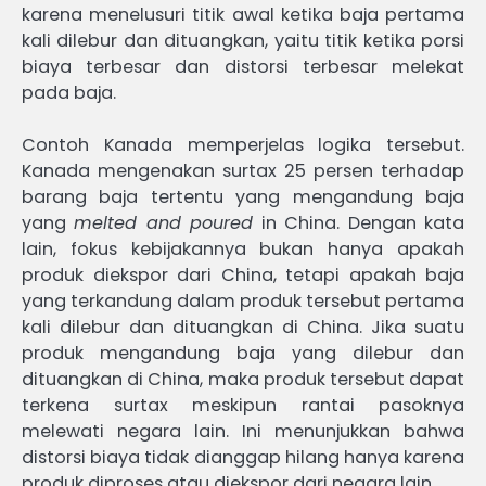
karena menelusuri titik awal ketika baja pertama
kali dilebur dan dituangkan, yaitu titik ketika porsi
biaya terbesar dan distorsi terbesar melekat
pada baja.
Contoh Kanada memperjelas logika tersebut.
Kanada mengenakan surtax 25 persen terhadap
barang baja tertentu yang mengandung baja
yang
melted and poured
in China. Dengan kata
lain, fokus kebijakannya bukan hanya apakah
produk diekspor dari China, tetapi apakah baja
yang terkandung dalam produk tersebut pertama
kali dilebur dan dituangkan di China. Jika suatu
produk mengandung baja yang dilebur dan
dituangkan di China, maka produk tersebut dapat
terkena surtax meskipun rantai pasoknya
melewati negara lain. Ini menunjukkan bahwa
distorsi biaya tidak dianggap hilang hanya karena
produk diproses atau diekspor dari negara lain.