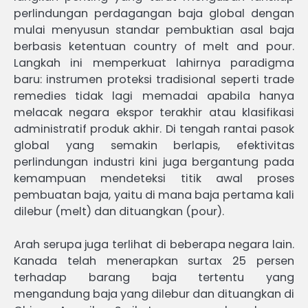
perlindungan perdagangan baja global dengan
mulai menyusun standar pembuktian asal baja
berbasis ketentuan country of melt and pour.
Langkah ini memperkuat lahirnya paradigma
baru: instrumen proteksi tradisional seperti trade
remedies tidak lagi memadai apabila hanya
melacak negara ekspor terakhir atau klasifikasi
administratif produk akhir. Di tengah rantai pasok
global yang semakin berlapis, efektivitas
perlindungan industri kini juga bergantung pada
kemampuan mendeteksi titik awal proses
pembuatan baja, yaitu di mana baja pertama kali
dilebur (melt) dan dituangkan (pour).
Arah serupa juga terlihat di beberapa negara lain.
Kanada telah menerapkan surtax 25 persen
terhadap barang baja tertentu yang
mengandung baja yang dilebur dan dituangkan di