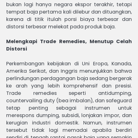
bukan lagi hanya negara ekspor terakhir, tetapi
tempat baja pertama kali dilebur dan dituangkan,
karena di titik itulah porsi biaya terbesar dan
distorsi terbesar melekat pada produk baja.
Melengkapi Trade Remedies, Menutup Celah
Distorsi
Perkembangan kebijakan di Uni Eropa, Kanada,
Amerika Serikat, dan Inggris menunjukkan bahwa
perlindungan perdagangan baja sedang bergerak
ke arah yang lebih komprehensif dan presisi.
Trade remedies seperti antidumping,
countervailing duty (bea imbalan), dan safeguard
tetap penting sebagai instrumen untuk
merespons dumping, subsidi, lonjakan impor, dan
kerugian industri domestik. Namun, instrumen
tersebut tidak lagi memadai apabila berdiri
sendiri di tengah rantai pasok baja yang semakin