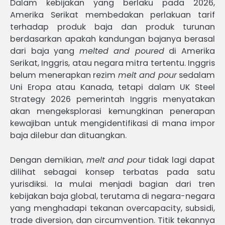
Dalam kebijakan yang berlaku pada 2026,
Amerika Serikat membedakan perlakuan tarif
terhadap produk baja dan produk turunan
berdasarkan apakah kandungan bajanya berasal
dari baja yang
melted and poured
di Amerika
Serikat, Inggris, atau negara mitra tertentu. Inggris
belum menerapkan rezim
melt and pour
sedalam
Uni Eropa atau Kanada, tetapi dalam UK Steel
Strategy 2026 pemerintah Inggris menyatakan
akan mengeksplorasi kemungkinan penerapan
kewajiban untuk mengidentifikasi di mana impor
baja dilebur dan dituangkan.
Dengan demikian,
melt and pour
tidak lagi dapat
dilihat sebagai konsep terbatas pada satu
yurisdiksi. Ia mulai menjadi bagian dari tren
kebijakan baja global, terutama di negara-negara
yang menghadapi tekanan overcapacity, subsidi,
trade diversion, dan circumvention. Titik tekannya