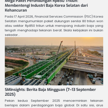
Mega Paket Perlindungan Rp850 Triliun:
Membentengi Industri Baja Korea Selatan dari
Kehancuran
Pada 17 April 2026, Financial Services Commission (FSC) Korea
Selatan mengumumkan paket dukungan senilai 80 triliun won
atau sekitar Rp850 triliun untuk menopang industri baja yang
tengah menghadapi tekanan berat. Skala kebijakan ini bukan
sekadar…
SMInsights: Berita Baja Mingguan (7–13 September
2025)
Pekan kedua September 2025 mencerminkan tekanan
berlapis dalam perdagangan baja global. Di satu sisi, arus