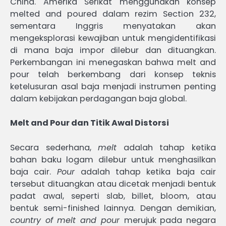
China. Amerika Serikat menggunakan konsep
melted and poured dalam rezim Section 232,
sementara Inggris menyatakan akan
mengeksplorasi kewajiban untuk mengidentifikasi
di mana baja impor dilebur dan dituangkan.
Perkembangan ini menegaskan bahwa melt and
pour telah berkembang dari konsep teknis
ketelusuran asal baja menjadi instrumen penting
dalam kebijakan perdagangan baja global.
Melt and Pour dan Titik Awal Distorsi
Secara sederhana,
melt
adalah tahap ketika
bahan baku logam dilebur untuk menghasilkan
baja cair.
Pour
adalah tahap ketika baja cair
tersebut dituangkan atau dicetak menjadi bentuk
padat awal, seperti slab, billet, bloom, atau
bentuk semi-finished lainnya. Dengan demikian,
country of melt and pour
merujuk pada negara