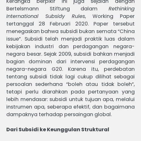
Kerangka berpikir ini juga sejalan dengan
Bertelsmann Stiftung dalam
Rethinking
International Subsidy Rules
, Working Paper
tertanggal 28 Februari 2020. Paper tersebut
menegaskan bahwa subsidi bukan semata “China
issue”. Subsidi telah menjadi praktik luas dalam
kebijakan industri dan perdagangan negara-
negara besar. Sejak 2009, subsidi bahkan menjadi
bagian dominan dari intervensi perdagangan
negara-negara G20. Karena itu, perdebatan
tentang subsidi tidak lagi cukup dilihat sebagai
persoalan sederhana “boleh atau tidak boleh”,
tetapi perlu diarahkan pada pertanyaan yang
lebih mendasar: subsidi untuk tujuan apa, melalui
instrumen apa, seberapa efektif, dan bagaimana
dampaknya terhadap persaingan global.
Dari Subsidi ke Keunggulan Struktural