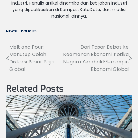
industri. Penulis artikel dinamika dan kebijakan industri
yang dipublikasikan di Kompas, KataData, dan media
nasional lainnya.
NEWS
POLICIES
Melt and Pour:
Dari Pasar Bebas ke
Navigasi
Menutup Celah
Keamanan Ekonomi: Ketika
pos
Distorsi Pasar Baja
Negara Kembali Memimpin
Global
Ekonomi Global
Related Posts