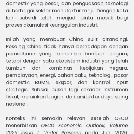
domestik yang besar, dan penguasaan teknologi
di berbagai sektor manufaktur maju. Dengan kata
lain, subsidi telah menjadi pintu masuk bagi
proses akumulasi keunggulan industri.
Inilah yang membuat China sulit ditandingi.
Pesaing China tidak hanya berhadapan dengan
perusahaan yang menerima bantuan negara,
tetapi dengan satu ekosistem industri yang telah
tumbuh dari kombinasi kebijakan negara,
pembiayaan, energi, bahan baku, teknologi, pasar
domestik, BUMN, ekspor, dan kontrol input
strategis. Subsidi bukan lagi sekadar instrumen
fiskal, melainkan bagian dari arsitektur daya saing
nasional.
Konteks ini semakin relevan setelah OECD
menerbitkan
OECD Economic Outlook, Volume
2026 Issue 1: Under Pressure
pada Juni 2026.