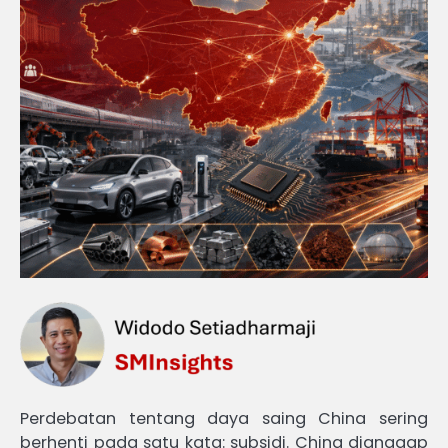
Perdebatan tentang daya saing China sering
berhenti pada satu kata: subsidi. China dianggap