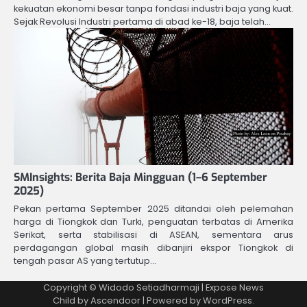
kekuatan ekonomi besar tanpa fondasi industri baja yang kuat.
Sejak Revolusi Industri pertama di abad ke-18, baja telah…
SMInsights: Berita Baja Mingguan (1–6 September
2025)
Pekan pertama September 2025 ditandai oleh pelemahan
harga di Tiongkok dan Turki, penguatan terbatas di Amerika
Serikat, serta stabilisasi di ASEAN, sementara arus
perdagangan global masih dibanjiri ekspor Tiongkok di
tengah pasar AS yang tertutup…
Copyright © Widodo Setiadharmaji | Expose News
Child by
Ascendoor
| Powered by
WordPress
.