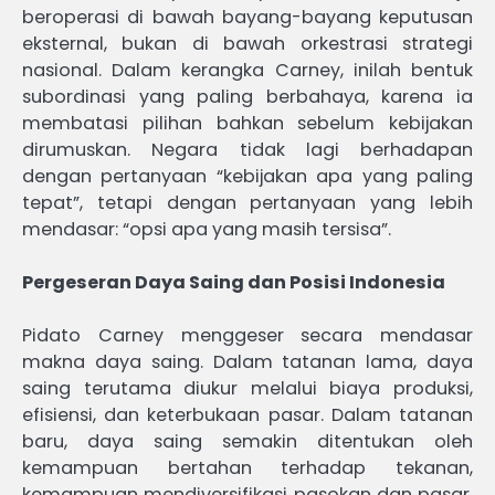
beroperasi di bawah bayang-bayang keputusan
eksternal, bukan di bawah orkestrasi strategi
nasional. Dalam kerangka Carney, inilah bentuk
subordinasi yang paling berbahaya, karena ia
membatasi pilihan bahkan sebelum kebijakan
dirumuskan. Negara tidak lagi berhadapan
dengan pertanyaan “kebijakan apa yang paling
tepat”, tetapi dengan pertanyaan yang lebih
mendasar: “opsi apa yang masih tersisa”.
Pergeseran Daya Saing dan Posisi Indonesia
Pidato Carney menggeser secara mendasar
makna daya saing. Dalam tatanan lama, daya
saing terutama diukur melalui biaya produksi,
efisiensi, dan keterbukaan pasar. Dalam tatanan
baru, daya saing semakin ditentukan oleh
kemampuan bertahan terhadap tekanan,
kemampuan mendiversifikasi pasokan dan pasar,