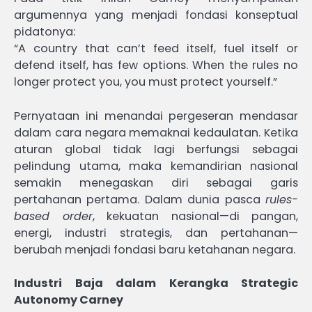
argumennya yang menjadi fondasi konseptual
pidatonya:
“A country that can’t feed itself, fuel itself or
defend itself, has few options. When the rules no
longer protect you, you must protect yourself.”
Pernyataan ini menandai pergeseran mendasar
dalam cara negara memaknai kedaulatan. Ketika
aturan global tidak lagi berfungsi sebagai
pelindung utama, maka kemandirian nasional
semakin menegaskan diri sebagai garis
pertahanan pertama. Dalam dunia pasca
rules-
based order
, kekuatan nasional—di pangan,
energi, industri strategis, dan pertahanan—
berubah menjadi fondasi baru ketahanan negara.
Industri Baja dalam Kerangka Strategic
Autonomy Carney