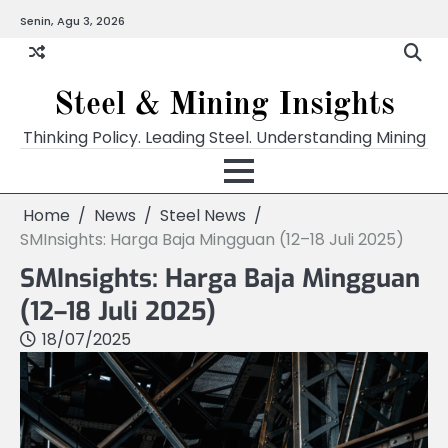
Skip
Senin, Agu 3, 2026
to
content
Steel & Mining Insights
Thinking Policy. Leading Steel. Understanding Mining
Home
News
Steel News
SMInsights: Harga Baja Mingguan (12–18 Juli 2025)
SMInsights: Harga Baja Mingguan
(12–18 Juli 2025)
18/07/2025