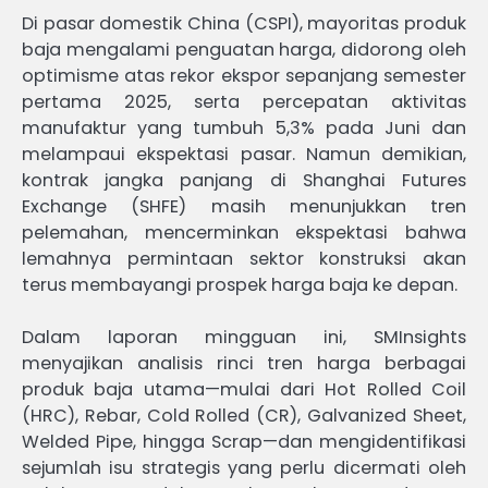
Di pasar domestik China (CSPI), mayoritas produk
baja mengalami penguatan harga, didorong oleh
optimisme atas rekor ekspor sepanjang semester
pertama 2025, serta percepatan aktivitas
manufaktur yang tumbuh 5,3% pada Juni dan
melampaui ekspektasi pasar. Namun demikian,
kontrak jangka panjang di Shanghai Futures
Exchange (SHFE) masih menunjukkan tren
pelemahan, mencerminkan ekspektasi bahwa
lemahnya permintaan sektor konstruksi akan
terus membayangi prospek harga baja ke depan.
Dalam laporan mingguan ini, SMInsights
menyajikan analisis rinci tren harga berbagai
produk baja utama—mulai dari Hot Rolled Coil
(HRC), Rebar, Cold Rolled (CR), Galvanized Sheet,
Welded Pipe, hingga Scrap—dan mengidentifikasi
sejumlah isu strategis yang perlu dicermati oleh