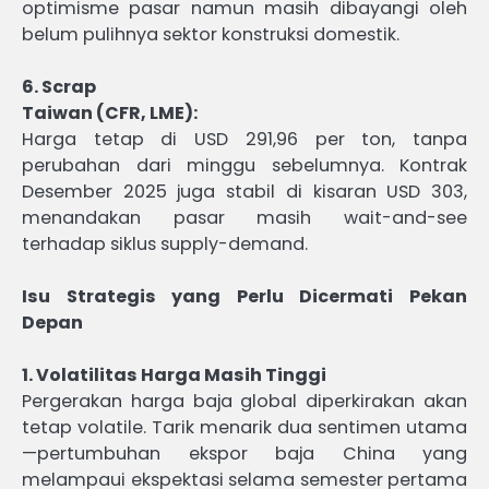
optimisme pasar namun masih dibayangi oleh
belum pulihnya sektor konstruksi domestik.
6. Scrap
Taiwan (CFR, LME):
Harga tetap di USD 291,96 per ton, tanpa
perubahan dari minggu sebelumnya. Kontrak
Desember 2025 juga stabil di kisaran USD 303,
menandakan pasar masih wait-and-see
terhadap siklus supply-demand.
Isu Strategis yang Perlu Dicermati Pekan
Depan
1. Volatilitas Harga Masih Tinggi
Pergerakan harga baja global diperkirakan akan
tetap volatile. Tarik menarik dua sentimen utama
—pertumbuhan ekspor baja China yang
melampaui ekspektasi selama semester pertama