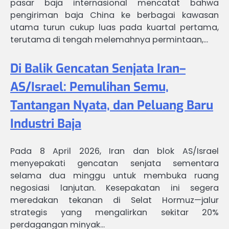
pasar baja internasional mencatat bahwa
pengiriman baja China ke berbagai kawasan
utama turun cukup luas pada kuartal pertama,
terutama di tengah melemahnya permintaan,…
Di Balik Gencatan Senjata Iran–
AS/Israel: Pemulihan Semu,
Tantangan Nyata, dan Peluang Baru
Industri Baja
Pada 8 April 2026, Iran dan blok AS/Israel
menyepakati gencatan senjata sementara
selama dua minggu untuk membuka ruang
negosiasi lanjutan. Kesepakatan ini segera
meredakan tekanan di Selat Hormuz—jalur
strategis yang mengalirkan sekitar 20%
perdagangan minyak…