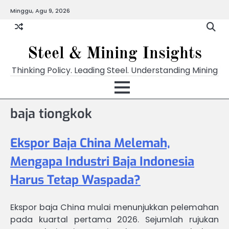
Skip
Minggu, Agu 9, 2026
to
content
Steel & Mining Insights
Thinking Policy. Leading Steel. Understanding Mining
baja tiongkok
Ekspor Baja China Melemah,
Mengapa Industri Baja Indonesia
Harus Tetap Waspada?
Ekspor baja China mulai menunjukkan pelemahan
pada kuartal pertama 2026. Sejumlah rujukan