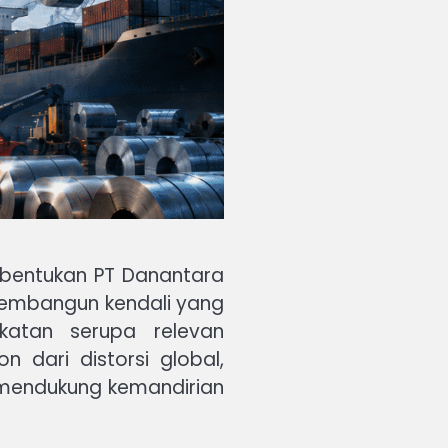
mbentukan PT Danantara
membangun kendali yang
katan serupa relevan
 dari distorsi global,
 mendukung kemandirian