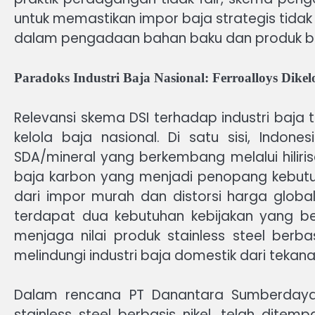
untuk memastikan impor baja strategis tida
dalam pengadaan bahan baku dan produk baj
Paradoks Industri Baja Nasional: Ferroalloys Dike
Relevansi skema DSI terhadap industri baja 
kelola baja nasional. Di satu sisi, Indone
SDA/mineral yang berkembang melalui hilirisas
baja karbon yang menjadi penopang kebutu
dari impor murah dan distorsi harga globa
terdapat dua kebutuhan kebijakan yang b
menjaga nilai produk stainless steel berb
melindungi industri baja domestik dari tekana
Dalam rencana PT Danantara Sumberdaya I
stainless steel berbasis nikel, telah dite