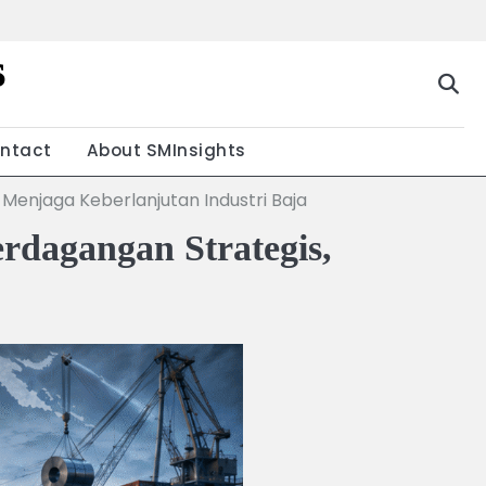
s
g
ntact
About SMInsights
Menjaga Keberlanjutan Industri Baja
dagangan Strategis,