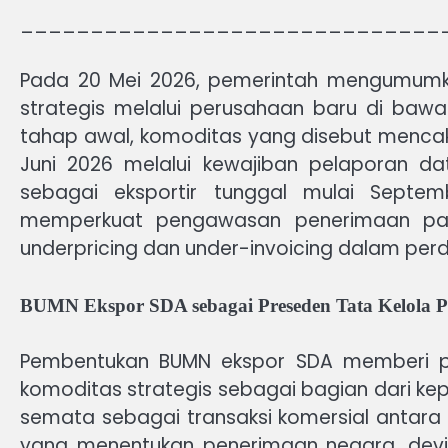
______________________________
Pada 20 Mei 2026, pemerintah mengumumka
strategis melalui perusahaan baru di baw
tahap awal, komoditas yang disebut mencakup
Juni 2026 melalui kewajiban pelaporan d
sebagai eksportir tunggal mulai Septem
memperkuat pengawasan penerimaan pajak
underpricing dan under-invoicing dalam per
BUMN Ekspor SDA sebagai Preseden Tata Kelola P
Pembentukan BUMN ekspor SDA memberi 
komoditas strategis sebagai bagian dari kep
semata sebagai transaksi komersial antara 
yang menentukan penerimaan negara, devis