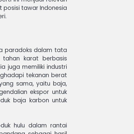
 posisi tawar Indonesia
ri.
nya paradoks dalam tata
a tahan karat berbasis
ia juga memiliki industri
nghadapi tekanan berat
yang sama, yaitu baja,
endalian ekspor untuk
oduk baja karbon untuk
duk hulu dalam rantai
ipandang sebagai hasil