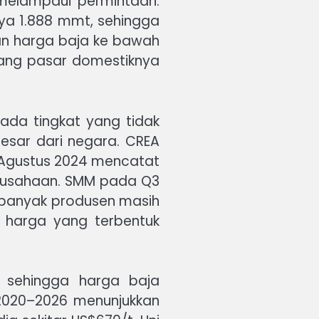
 melampaui permintaan.
ya 1.888 mmt, sehingga
an harga baja ke bawah
yang pasar domestiknya
pada tingkat yang tidak
esar dari negara. CREA
a Agustus 2024 mencatat
erusahaan. SMM pada Q3
 banyak produsen masih
 harga yang terbentuk
t sehingga harga baja
 2020–2026 menunjukkan