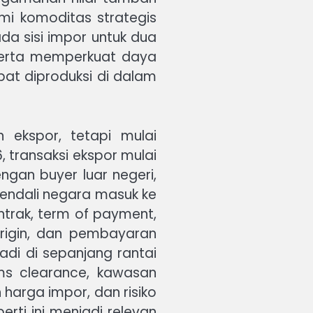
mi komoditas strategis
a sisi impor untuk dua
, serta memperkuat daya
at diproduksi di dalam
ekspor, tetapi mulai
, transaksi ekspor mulai
ngan buyer luar negeri,
endali negara masuk ke
ontrak, term of payment,
 origin, dan pembayaran
jadi di sepanjang rantai
toms clearance, kawasan
 harga impor, dan risiko
ti ini menjadi relevan