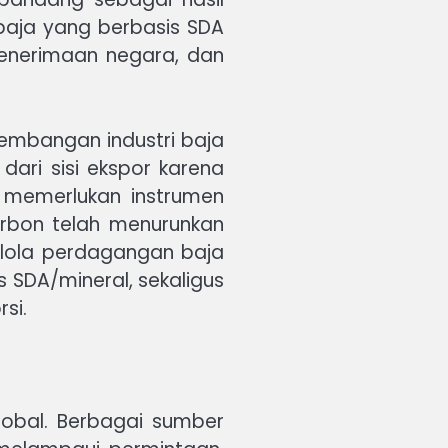
 baja yang berbasis SDA
penerimaan negara, dan
gembangan industri baja
dari sisi ekspor karena
 memerlukan instrumen
rbon telah menurunkan
kelola perdagangan baja
s SDA/mineral, sekaligus
si.
lobal. Berbagai sumber