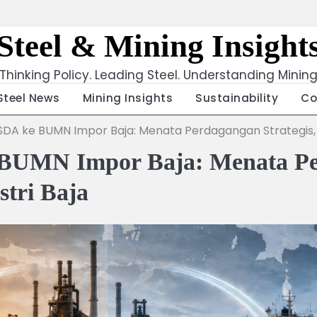
Steel & Mining Insight
Thinking Policy. Leading Steel. Understanding Minin
Steel News
Mining Insights
Sustainability
Co
SDA ke BUMN Impor Baja: Menata Perdagangan Strategis, 
UMN Impor Baja: Menata Per
tri Baja