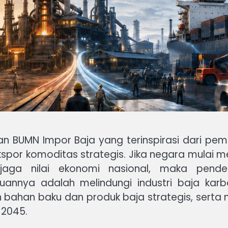
n BUMN Impor Baja yang terinspirasi dari pe
spor komoditas strategis. Jika negara mulai 
jaga nilai ekonomi nasional, maka pende
annya adalah melindungi industri baja karbon
bahan baku dan produk baja strategis, serta
 2045.