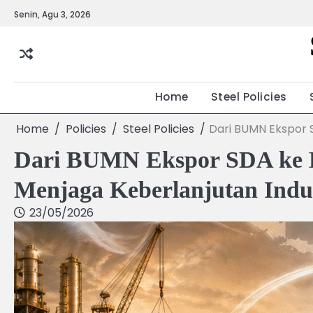
Skip
Senin, Agu 3, 2026
to
content
Home
Steel Policies
Home
Policies
Steel Policies
Dari BUMN Ekspor 
Dari BUMN Ekspor SDA ke B
Menjaga Keberlanjutan Indus
23/05/2026