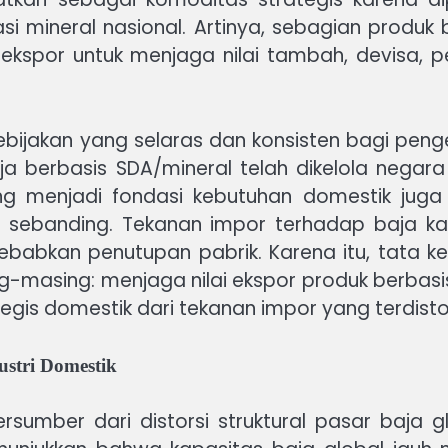
asi mineral nasional. Artinya, sebagian produk
ekspor untuk menjaga nilai tambah, devisa, 
 kebijakan yang selaras dan konsisten bagi pen
a berbasis SDA/mineral telah dikelola negara 
ng menjadi fondasi kebutuhan domestik juga
 sebanding. Tekanan impor terhadap baja ka
nyebabkan penutupan pabrik. Karena itu, tata 
ng-masing: menjaga nilai ekspor produk berbasi
egis domestik dari tekanan impor yang terdistor
ustri Domestik
sumber dari distorsi struktural pasar baja g