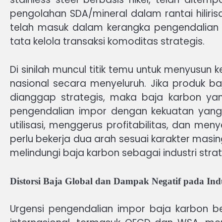
pengolahan SDA/mineral dalam rantai hiliris
telah masuk dalam kerangka pengendalian 
tata kelola transaksi komoditas strategis.
Di sinilah muncul titik temu untuk menyusun
nasional secara menyeluruh. Jika produk baj
dianggap strategis, maka baja karbon ya
pengendalian impor dengan kekuatan yang
utilisasi, menggerus profitabilitas, dan me
perlu bekerja dua arah sesuai karakter masi
melindungi baja karbon sebagai industri strat
Distorsi Baja Global dan Dampak Negatif pada Ind
Urgensi pengendalian impor baja karbon ber