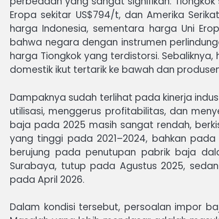
perbedaan yang sangat signifikan: Tiongkok se
Eropa sekitar US$794/t, dan Amerika Serikat 
harga Indonesia, sementara harga Uni Eropa
bahwa negara dengan instrumen perlindung
harga Tiongkok yang terdistorsi. Sebaliknya
domestik ikut tertarik ke bawah dan produse
Dampaknya sudah terlihat pada kinerja indus
utilisasi, menggerus profitabilitas, dan men
baja pada 2025 masih sangat rendah, berki
yang tinggi pada 2021–2024, bahkan pada 
berujung pada penutupan pabrik baja dala
Surabaya, tutup pada Agustus 2025, sedang
pada April 2026.
Dalam kondisi tersebut, persoalan impor ba