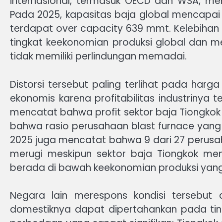
internasional, termasuk OECD dan WSA, me
Pada 2025, kapasitas baja global mencapai
terdapat over capacity 639 mmt. Kelebihan 
tingkat keekonomian produksi global dan 
tidak memiliki perlindungan memadai.
Distorsi tersebut paling terlihat pada har
ekonomis karena profitabilitas industriny
mencatat bahwa profit sektor baja Tiongkok 
bahwa rasio perusahaan blast furnace yan
2025 juga mencatat bahwa 9 dari 27 perusa
merugi meskipun sektor baja Tiongkok me
berada di bawah keekonomian produksi yang
Negara lain merespons kondisi tersebut
domestiknya dapat dipertahankan pada tin