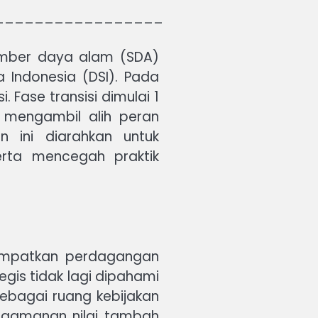
_________________
umber daya alam (SDA)
 Indonesia (DSI). Pada
Fase transisi dimulai 1
 mengambil alih peran
n ini diarahkan untuk
erta mencegah praktik
empatkan perdagangan
gis tidak lagi dipahami
sebagai ruang kebijakan
engamanan nilai tambah