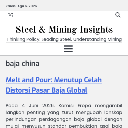
Skip
Kamis, Agu 6, 2026
to
content
Steel & Mining Insights
Thinking Policy. Leading Steel. Understanding Mining
baja china
Melt and Pour: Menutup Celah
Distorsi Pasar Baja Global
Pada 4 Juni 2026, Komisi Eropa mengambil
langkah penting yang turut mengubah lanskap
perlindungan perdagangan baja global dengan
mulai menyusun standar pembuktian asal baja