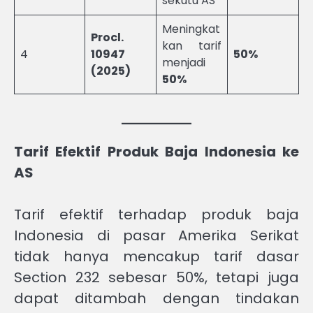
sekutu AS
Meningkat
Procl.
kan tarif
4
10947
50%
menjadi
(2025)
50%
Tarif Efektif Produk Baja Indonesia ke
AS
Tarif efektif terhadap produk baja
Indonesia di pasar Amerika Serikat
tidak hanya mencakup tarif dasar
Section 232 sebesar 50%, tetapi juga
dapat ditambah dengan tindakan