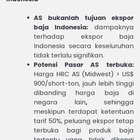
AS bukanlah tujuan ekspor
baja Indonesia:
dampaknya
terhadap ekspor baja
Indonesia secara keseluruhan
tidak terlalu signifikan.
Potensi Pasar AS terbuka:
Harga HRC AS (Midwest) > US$
900/short-ton, jauh lebih tinggi
dibanding harga baja di
negara lain
,
sehingga
meskipun terdapat ketentuan
tarif 50%, peluang ekspor tetap
terbuka bagi produk baja
tertentu yang tidak dikenai