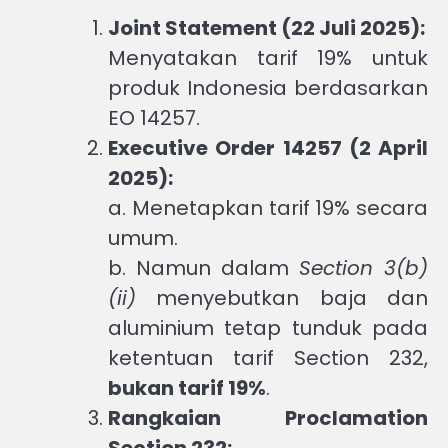
Joint Statement (22 Juli 2025):
Menyatakan tarif 19% untuk
produk Indonesia berdasarkan
EO 14257.
Executive Order 14257 (2 April
2025):
a. Menetapkan tarif 19% secara
umum.
b. Namun dalam
Section 3(b)
(ii)
menyebutkan baja dan
aluminium tetap tunduk pada
ketentuan tarif Section 232,
bukan tarif 19%
.
Rangkaian Proclamation