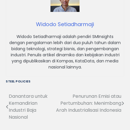
Widodo Setiadharmaji
Widodo Setiadharmaji adalah pendiri SMInsights
dengan pengalaman lebih dari dua puluh tahun dalam
bidang teknologi, strategi bisnis, dan pengembangan
industri. Penulis artikel dinamika dan kebijakan industri
yang dipublikasikan di Kompas, KataData, dan media
nasional lainnya.
STEEL POLICIES
Danantara untuk
Penurunan Emisi atau
Navigasi
Kemandirian
Pertumbuhan: Menimbang
pos
Industri Baja
Arah Industrialisasi Indonesia
Nasional