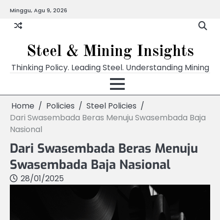
Skip
Minggu, Agu 9, 2026
to
content
Steel & Mining Insights
Thinking Policy. Leading Steel. Understanding Mining
Home
Policies
Steel Policies
Dari Swasembada Beras Menuju Swasembada Baja
Nasional
Dari Swasembada Beras Menuju
Swasembada Baja Nasional
28/01/2025