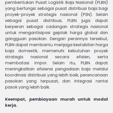
pembentukan Pusat Logistik Baja Nasional (PLBN)
yang berfungsi sebagai pusat distribusi baja bagi
proyek-proyek strategis nasional (PSN). Selain
sebagai pusat distribusi, PLBN juga dapat
berperan sebagai cadangan strategis nasional
untuk mengantisipasi gejolak harga global dan
gangguan pasokan. Dengan perannya tersebut,
PLBN dapat membantu menjaga kestabilan harga
baja domestik, memenuhi kebutuhan proyek
strategis nasional secara efisien, serta
membatasi impor. Selain itu, PLBN dapat
meningkatkan efisiensi pengadaan baja melalui
koordinasi distribusi yang lebih baik, perencanaan
pasokan yang terpusat, dan integrasi rantai
pasok yang lebih baik.
Keempat, pembiayaan murah untuk modal
kerja.