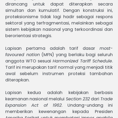
dirancang untuk dapat diterapkan secara
simultan dan kumulatif. Dengan konstruksi ini,
proteksionisme tidak lagi hadir sebagai respons
sektoral yang terfragmentasi, melainkan sebagai
sistem kebijakan nasional yang terkoordinasi dan
berorientasi strategis.
Lapisan pertama adalah tarif dasar
most-
favoured nation
(MFN) yang berlaku bagi seluruh
anggota WTO sesuai
Harmonized Tariff Schedule
.
Tarif ini merupakan tarif normal yang menjadi titik
awal sebelum instrumen proteksi tambahan
diterapkan.
Lapisan kedua adalah kebijakan berbasis
keamanan nasional melalui
Section 232
dari
Trade
Expansion Act of 1962
. Undang-undang ini
memberikan kewenangan kepada Presiden
Amerika Serikat untuk membatasi impor apabila