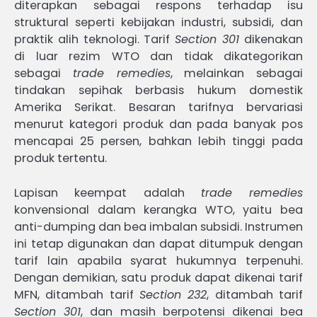
diterapkan sebagai respons terhadap isu
struktural seperti kebijakan industri, subsidi, dan
praktik alih teknologi. Tarif
Section 301
dikenakan
di luar rezim WTO dan tidak dikategorikan
sebagai
trade remedies
, melainkan sebagai
tindakan sepihak berbasis hukum domestik
Amerika Serikat. Besaran tarifnya bervariasi
menurut kategori produk dan pada banyak pos
mencapai 25 persen, bahkan lebih tinggi pada
produk tertentu.
Lapisan keempat adalah
trade remedies
konvensional dalam kerangka WTO, yaitu bea
anti-dumping dan bea imbalan subsidi. Instrumen
ini tetap digunakan dan dapat ditumpuk dengan
tarif lain apabila syarat hukumnya terpenuhi.
Dengan demikian, satu produk dapat dikenai tarif
MFN, ditambah tarif
Section 232
, ditambah tarif
Section 301
, dan masih berpotensi dikenai bea