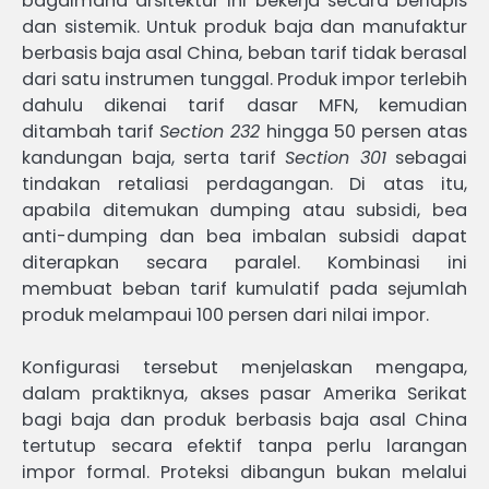
bagaimana arsitektur ini bekerja secara berlapis
dan sistemik. Untuk produk baja dan manufaktur
berbasis baja asal China, beban tarif tidak berasal
dari satu instrumen tunggal. Produk impor terlebih
dahulu dikenai tarif dasar MFN, kemudian
ditambah tarif
Section 232
hingga 50 persen atas
kandungan baja, serta tarif
Section 301
sebagai
tindakan retaliasi perdagangan. Di atas itu,
apabila ditemukan dumping atau subsidi, bea
anti-dumping dan bea imbalan subsidi dapat
diterapkan secara paralel. Kombinasi ini
membuat beban tarif kumulatif pada sejumlah
produk melampaui 100 persen dari nilai impor.
Konfigurasi tersebut menjelaskan mengapa,
dalam praktiknya, akses pasar Amerika Serikat
bagi baja dan produk berbasis baja asal China
tertutup secara efektif tanpa perlu larangan
impor formal. Proteksi dibangun bukan melalui