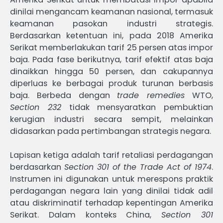
dinilai mengancam keamanan nasional, termasuk
keamanan pasokan industri strategis.
Berdasarkan ketentuan ini, pada 2018 Amerika
Serikat memberlakukan tarif 25 persen atas impor
baja. Pada fase berikutnya, tarif efektif atas baja
dinaikkan hingga 50 persen, dan cakupannya
diperluas ke berbagai produk turunan berbasis
baja. Berbeda dengan
trade remedies
WTO,
Section 232
tidak mensyaratkan pembuktian
kerugian industri secara sempit, melainkan
didasarkan pada pertimbangan strategis negara.
Lapisan ketiga adalah tarif retaliasi perdagangan
berdasarkan
Section 301 of the Trade Act of 1974
.
Instrumen ini digunakan untuk merespons praktik
perdagangan negara lain yang dinilai tidak adil
atau diskriminatif terhadap kepentingan Amerika
Serikat. Dalam konteks China,
Section 301