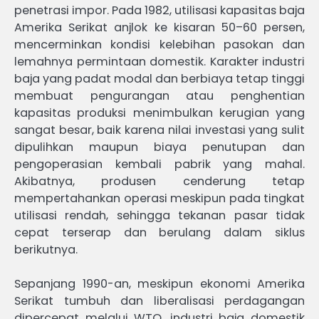
penetrasi impor. Pada 1982, utilisasi kapasitas baja
Amerika Serikat anjlok ke kisaran 50–60 persen,
mencerminkan kondisi kelebihan pasokan dan
lemahnya permintaan domestik. Karakter industri
baja yang padat modal dan berbiaya tetap tinggi
membuat pengurangan atau penghentian
kapasitas produksi menimbulkan kerugian yang
sangat besar, baik karena nilai investasi yang sulit
dipulihkan maupun biaya penutupan dan
pengoperasian kembali pabrik yang mahal.
Akibatnya, produsen cenderung tetap
mempertahankan operasi meskipun pada tingkat
utilisasi rendah, sehingga tekanan pasar tidak
cepat terserap dan berulang dalam siklus
berikutnya.
Sepanjang 1990-an, meskipun ekonomi Amerika
Serikat tumbuh dan liberalisasi perdagangan
dipercepat melalui WTO, industri baja domestik