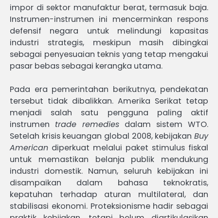
impor di sektor manufaktur berat, termasuk baja.
Instrumen-instrumen ini mencerminkan respons
defensif negara untuk melindungi kapasitas
industri strategis, meskipun masih dibingkai
sebagai penyesuaian teknis yang tetap mengakui
pasar bebas sebagai kerangka utama.
Pada era pemerintahan berikutnya, pendekatan
tersebut tidak dibalikkan. Amerika Serikat tetap
menjadi salah satu pengguna paling aktif
instrumen
trade remedies
dalam sistem WTO.
Setelah krisis keuangan global 2008, kebijakan
Buy
American
diperkuat melalui paket stimulus fiskal
untuk memastikan belanja publik mendukung
industri domestik. Namun, seluruh kebijakan ini
disampaikan dalam bahasa teknokratis,
kepatuhan terhadap aturan multilateral, dan
stabilisasi ekonomi. Proteksionisme hadir sebagai
praktik kebijakan, tetapi belum diartikulasikan