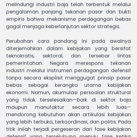
melindungi industri baja telah terbentuk melalui
pengalaman panjang tekanan pasar dan bukti
empiris bahwa mekanisme perdagangan bebas
gagal menjaga keberlanjutan sektor strategis.
Perubahan cara pandang ini pada awalnya
diterjemahkan dalam kebijakan yang bersifat
teknokratis, sektoral, dan tersebar lintas
pemerintahan. Negara merespons tekanan
industri melalui instrumen perdagangan defensif
tanpa secara eksplisit menggugat prinsip pasar
bebas sebagai kerangka utama kebijakan
ekonomi. Namun, akumulasi persoalan struktural
yang tidak terselesaikan—baik di sektor baja
maupun manufaktur secara lebih luas—
mendorong kebutuhan akan artikulasi kebijakan
yang lebih terbuka, terkoordinasi, dan politis. Pada
titik inilah terjadi pergeseran dari fase kebijakan
defensif yang terselubung menuju fase ketika