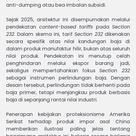
anti-dumping atau bea imbalan subsidi.
Sejak 2025, arsitektur ini disempurnakan melalui
pendekatan
content-based tariffs
pada
Section
232
. Dalam skema ini, tarif
Section 232
dikenakan
secara spesifik atas nilai kandungan baja di
dalam produk manufaktur hilir, bukan atas seluruh
nilai produk. Pendekatan ini menutup celah
penghindaran melalui ekspor barang jadi,
sekaligus mempertahankan fokus
Section 232
sebagai instrumen perlindungan baja. Dengan
desain tersebut, perlindungan tidak berhenti pada
baja primer, tetapi menjangkau produk berbasis
baja di sepanjang rantai nilai industri.
Penerapan kebijakan proteksionisme Amerika
Serikat terhadap produk impor asal China
memberikan ilustrasi paling jelas tentang