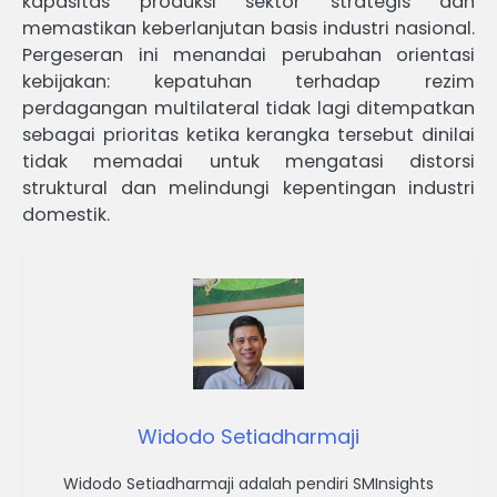
kapasitas produksi sektor strategis dan
memastikan keberlanjutan basis industri nasional.
Pergeseran ini menandai perubahan orientasi
kebijakan: kepatuhan terhadap rezim
perdagangan multilateral tidak lagi ditempatkan
sebagai prioritas ketika kerangka tersebut dinilai
tidak memadai untuk mengatasi distorsi
struktural dan melindungi kepentingan industri
domestik.
Widodo Setiadharmaji
Widodo Setiadharmaji adalah pendiri SMInsights