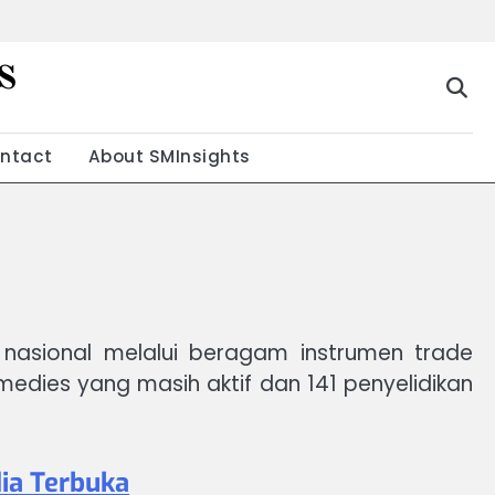
s
g
ntact
About SMInsights
 nasional melalui beragam instrumen trade
dies yang masih aktif dan 141 penyelidikan
dia Terbuka