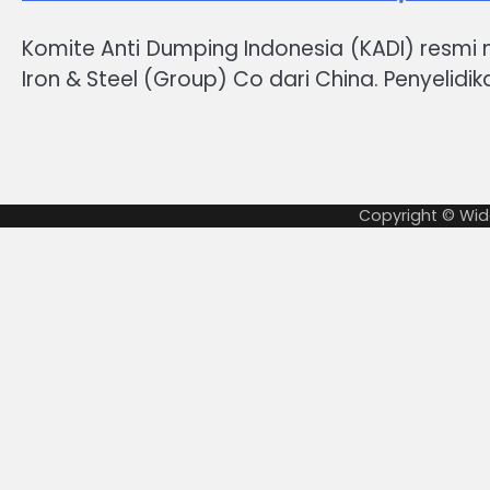
Komite Anti Dumping Indonesia (KADI) resmi
Iron & Steel (Group) Co dari China. Penyelid
Copyright © Wid