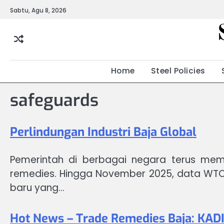
Skip
Sabtu, Agu 8, 2026
to
content
Home
Steel Policies
safeguards
Perlindungan Industri Baja Global
Pemerintah di berbagai negara terus memp
remedies. Hingga November 2025, data WTO 
baru yang…
Hot News – Trade Remedies Baja: KADI 