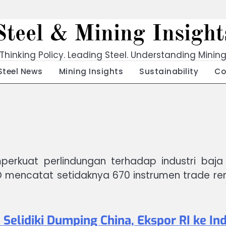
Steel & Mining Insight
Thinking Policy. Leading Steel. Understanding Minin
Steel News
Mining Insights
Sustainability
Co
erkuat perlindungan terhadap industri baja
mencatat setidaknya 670 instrumen trade reme
Selidiki Dumping China, Ekspor RI ke In