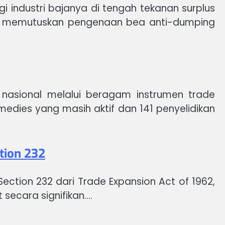
i industri bajanya di tengah tekanan surplus
smi memutuskan pengenaan bea anti-dumping
 nasional melalui beragam instrumen trade
dies yang masih aktif dan 141 penyelidikan
tion 232
ction 232 dari Trade Expansion Act of 1962,
 secara signifikan.…