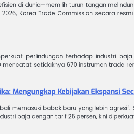
fisien di dunia—memilih turun tangan melindung
uari 2026, Korea Trade Commission secara re
erkuat perlindungan terhadap industri baja
mencatat setidaknya 670 instrumen trade reme
ika: Mengungkap Kebijakan Ekspansi Sec
ali memasuki babak baru yang lebih agresif. Se
ustri baja dengan tarif 25 persen, kini diperkuat