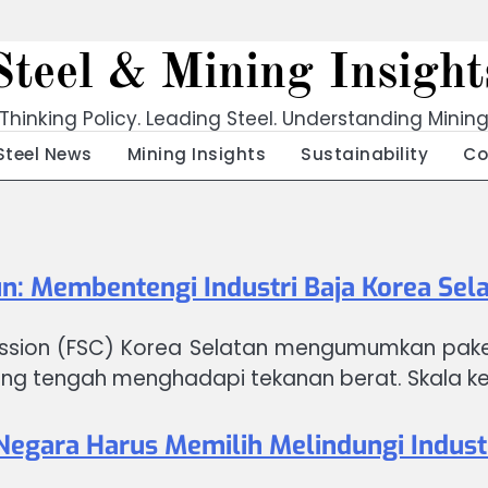
Steel & Mining Insight
Thinking Policy. Leading Steel. Understanding Minin
Steel News
Mining Insights
Sustainability
Co
n: Membentengi Industri Baja Korea Sel
ission (FSC) Korea Selatan mengumumkan paket 
yang tengah menghadapi tekanan berat. Skala ke
a Negara Harus Memilih Melindungi Indust