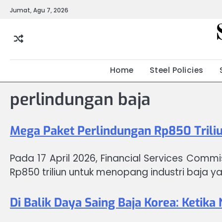
Skip
Jumat, Agu 7, 2026
to
content
Home
Steel Policies
perlindungan baja
Mega Paket Perlindungan Rp850 Triliu
Pada 17 April 2026, Financial Services Comm
Rp850 triliun untuk menopang industri baja 
Di Balik Daya Saing Baja Korea: Ketik