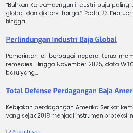
“Bahkan Korea—dengan industri baja paling e
global dan distorsi harga.” Pada 23 Febr
hingga…
Perlindungan Industri Baja Global
Pemerintah di berbagai negara terus memp
remedies. Hingga November 2025, data WTO 
baru yang…
Total Defense Perdagangan Baja Amer
Kebijakan perdagangan Amerika Serikat kemb
yang sejak 2018 menjadi instrumen proteksi ind
1
2
Berikutnya »