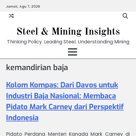
Skip
Jumat, Agu 7, 2026
to
content
Steel & Mining Insights
Thinking Policy. Leading Steel. Understanding Mining
kemandirian baja
Kolom Kompas: Dari Davos untuk
Industri Baja Nasional: Membaca
Pidato Mark Carney dari Perspektif
Indonesia
Pidato Perdana Menteri Kanada Mark Carney di