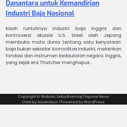
Danantara untuk Kemandirian
Industri Baja Nasional
Kisah runtuhnya industri baja Inggris dan
kontroversi akuisisi U.S. Steel oleh Jepang
membuka mata dunia tentang satu kenyataan:
baja bukan sekadar komoditas industri, melainkan
fondasi dan instrumen kedaulatan negara. Inggris,
yang sejak era Thatcher menghapus…
Copyright © Widodo Setiadharmaji | Expose News
Child by
Ascendoor
| Powered by
WordPress
.