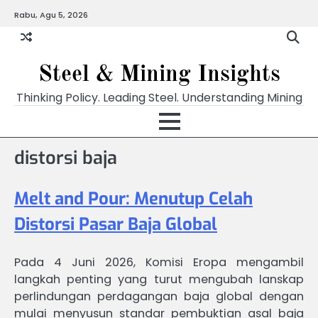
Skip
Rabu, Agu 5, 2026
to
content
Steel & Mining Insights
Thinking Policy. Leading Steel. Understanding Mining
distorsi baja
Melt and Pour: Menutup Celah
Distorsi Pasar Baja Global
Pada 4 Juni 2026, Komisi Eropa mengambil
langkah penting yang turut mengubah lanskap
perlindungan perdagangan baja global dengan
mulai menyusun standar pembuktian asal baja