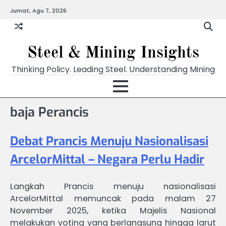
Skip
Jumat, Agu 7, 2026
to
content
Steel & Mining Insights
Thinking Policy. Leading Steel. Understanding Mining
baja Perancis
Debat Prancis Menuju Nasionalisasi
ArcelorMittal – Negara Perlu Hadir
Langkah Prancis menuju nasionalisasi
ArcelorMittal memuncak pada malam 27
November 2025, ketika Majelis Nasional
melakukan voting yang berlangsung hingga larut