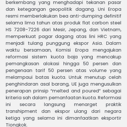
berkembang yang menghadapi tekanan pasar
dan ketegangan geopolitik dagang. Uni Eropa
resmi memberlakukan bea anti-dumping definitif
selama lima tahun atas produk flat carbon steel
HS 7208–7226 dari Mesir, Jepang, dan Vietnam,
memperkuat pagar dagang atas lini HRC yang
menjadi tulang punggung ekspor Asia. Dalam
waktu bersamaan, Komisi Eropa mengajukan
reformasi sistem kuota baja yang mencakup
pemangkasan alokasi hingga 50 persen dan
pengenaan tarif 50 persen atas volume yang
melampaui batas kuota. Untuk menutup celah
penghindaran asal barang, UE juga mengusulkan
penerapan prinsip “melted and poured” sebagai
kriteria sah dalam pemanfaatan kuota. Reformasi
ini secara langsung menarget praktik
transhipment dan ekspor ulang dari negara
ketiga yang selama ini dimanfaatkan eksportir
Tiongkok.