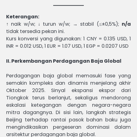
Keterangan:
↑ naik w/w; ↓ turun w/w; → stabil (≤±0,5%);
n/a
tidak tersedia pekan ini.
Kurs konversi yang digunakan: 1 CNY = 0.135 USD, 1
INR = 0.012 USD, 1 EUR = 1.07 USD, 1 EGP = 0.0207 USD
II. Perkembangan Perdagangan Baja Global
Perdagangan baja global memasuki fase yang
semakin kompleks dan dinamis menjelang akhir
Oktober 2025. Sinyal ekspansi ekspor dari
Tiongkok terus berlanjut, sekaligus mendorong
eskalasi ketegangan dengan negara-negara
mitra dagangnya. Di sisi lain, langkah strategis
Beijing terhadap rantai pasok bahan baku juga
mengindikasikan pergeseran dominasi dalam
arsitektur perdagangan baja global.