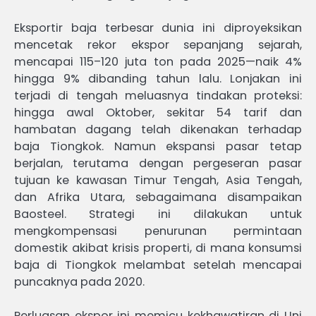
Eksportir baja terbesar dunia ini diproyeksikan
mencetak rekor ekspor sepanjang sejarah,
mencapai 115–120 juta ton pada 2025—naik 4%
hingga 9% dibanding tahun lalu. Lonjakan ini
terjadi di tengah meluasnya tindakan proteksi:
hingga awal Oktober, sekitar 54 tarif dan
hambatan dagang telah dikenakan terhadap
baja Tiongkok. Namun ekspansi pasar tetap
berjalan, terutama dengan pergeseran pasar
tujuan ke kawasan Timur Tengah, Asia Tengah,
dan Afrika Utara, sebagaimana disampaikan
Baosteel. Strategi ini dilakukan untuk
mengkompensasi penurunan permintaan
domestik akibat krisis properti, di mana konsumsi
baja di Tiongkok melambat setelah mencapai
puncaknya pada 2020.
Perluasan ekspor ini memicu kekhawatiran di Uni