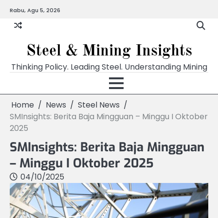
Skip
Rabu, Agu 5, 2026
to
content
Steel & Mining Insights
Thinking Policy. Leading Steel. Understanding Mining
Home
News
Steel News
SMInsights: Berita Baja Mingguan – Minggu I Oktober
2025
SMInsights: Berita Baja Mingguan
– Minggu I Oktober 2025
04/10/2025