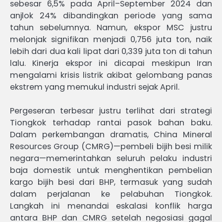
sebesar 6,5% pada April–September 2024 dan
anjlok 24% dibandingkan periode yang sama
tahun sebelumnya. Namun, ekspor MSC justru
melonjak signifikan menjadi 0,756 juta ton, naik
lebih dari dua kali lipat dari 0,339 juta ton di tahun
lalu. Kinerja ekspor ini dicapai meskipun Iran
mengalami krisis listrik akibat gelombang panas
ekstrem yang memukul industri sejak April.
Pergeseran terbesar justru terlihat dari strategi
Tiongkok terhadap rantai pasok bahan baku.
Dalam perkembangan dramatis, China Mineral
Resources Group (CMRG)—pembeli bijih besi milik
negara—memerintahkan seluruh pelaku industri
baja domestik untuk menghentikan pembelian
kargo bijih besi dari BHP, termasuk yang sudah
dalam perjalanan ke pelabuhan Tiongkok.
Langkah ini menandai eskalasi konflik harga
antara BHP dan CMRG setelah negosiasi gagal