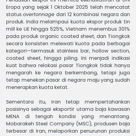
Eropa yang sejak 1 Oktober 2025 telah mencatat
status
overtonnage
dari 12 kombinasi negara dan
produk. India melampaui kuota ekspor produk tin
mill ke UE hingga 525%, Vietnam menembus 301%
pada produk organic coated sheet, dan Tiongkok
secara konsisten melewati kuota pada berbagai
kategori—termasuk stainless bar, hollow section,
coated sheet, hingga piling. Ini menjadi indikasi
kuat bahwa relokasi pasar Tiongkok tidak hanya
mengarah ke negara berkembang, tetapi juga
tetap menekan pasar di negara maju yang sudah
menerapkan kuota ketat.
Sementara itu, Iran tetap mempertahankan
posisinya sebagai eksportir utama baja kawasan
MENA di tengah kondisi yang menantang.
Mobarakeh Steel Company (MSC), produsen baja
terbesar di Iran, melaporkan penurunan produksi