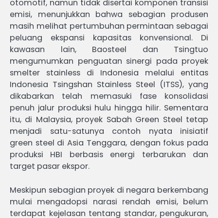
otomotif, namun tidak disertai komponen transisi
emisi, menunjukkan bahwa sebagian produsen
masih melihat pertumbuhan permintaan sebagai
peluang ekspansi kapasitas konvensional. Di
kawasan lain, Baosteel dan Tsingtuo
mengumumkan penguatan sinergi pada proyek
smelter stainless di Indonesia melalui entitas
Indonesia Tsingshan Stainless Steel (ITSS), yang
dikabarkan telah memasuki fase konsolidasi
penuh jalur produksi hulu hingga hilir. Sementara
itu, di Malaysia, proyek Sabah Green Steel tetap
menjadi satu-satunya contoh nyata inisiatif
green steel di Asia Tenggara, dengan fokus pada
produksi HBI berbasis energi terbarukan dan
target pasar ekspor.
Meskipun sebagian proyek di negara berkembang
mulai mengadopsi narasi rendah emisi, belum
terdapat kejelasan tentang standar, pengukuran,