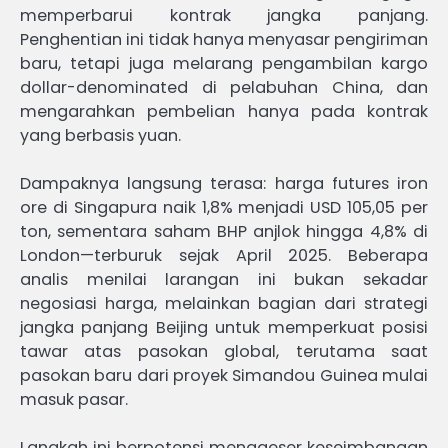
memperbarui kontrak jangka panjang.
Penghentian ini tidak hanya menyasar pengiriman
baru, tetapi juga melarang pengambilan kargo
dollar-denominated di pelabuhan China, dan
mengarahkan pembelian hanya pada kontrak
yang berbasis yuan.
Dampaknya langsung terasa: harga futures iron
ore di Singapura naik 1,8% menjadi USD 105,05 per
ton, sementara saham BHP anjlok hingga 4,8% di
London—terburuk sejak April 2025. Beberapa
analis menilai larangan ini bukan sekadar
negosiasi harga, melainkan bagian dari strategi
jangka panjang Beijing untuk memperkuat posisi
tawar atas pasokan global, terutama saat
pasokan baru dari proyek Simandou Guinea mulai
masuk pasar.
Langkah ini berpotensi menggeser keseimbangan