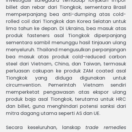
investigasi safeguard terhadap lonjakan impor
billet dan rebar dari Tiongkok, sementara Brasil
memperpanjang bea anti-dumping atas cold-
rolled coil dari Tiongkok dan Korea Selatan untuk
lima tahun ke depan. Di Ukraina, bea masuk atas
produk fasteners asal Tiongkok diperpanjang
sementara sambil menunggu hasil tinjauan ulang
menyeluruh. Thailand mengusulkan perpanjangan
bea masuk atas produk cold-reduced carbon
steel dari Vietnam, China, dan Taiwan, termasuk
perluasan cakupan ke produk ZAM coated asal
Tiongkok yang diduga digunakan untuk
circumvention. Pemerintah Vietnam sendiri
memperketat pengawasan atas ekspor ulang
produk baja asal Tiongkok, terutama untuk HRC
dan billet, guna menghindari potensi sanksi dari
mitra dagang utama seperti AS dan UE.
Secara keseluruhan, lanskap
trade remedies