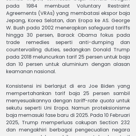
pada 1984 membuat Voluntary Restraint
Agreements (VRAs) yang membatasi ekspor baja
Jepang, Korea Selatan, dan Eropa ke AS. George
W. Bush pada 2002 menerapkan safeguard tariffs
hingga 30 persen, Barack Obama fokus pada
trade remedies seperti anti-dumping dan
countervailing duties, sedangkan Donald Trump
pada 2018 meluncurkan tarif 25 persen untuk baja
dan 10 persen untuk aluminium dengan alasan
keamanan nasional.
Konsistensi ini berlanjut di era Joe Biden yang
mempertahankan tarif baja 25 persen sambil
menyesuaikannya dengan
tariff-rate quota
untuk
sekutu seperti Uni Eropa. Namun proteksionisme
baja memasuki fase baru di 2025. Pada 10 Februari
2025, Trump memperluas cakupan Section 232
dan mengakhiri berbagai pengecualian negara