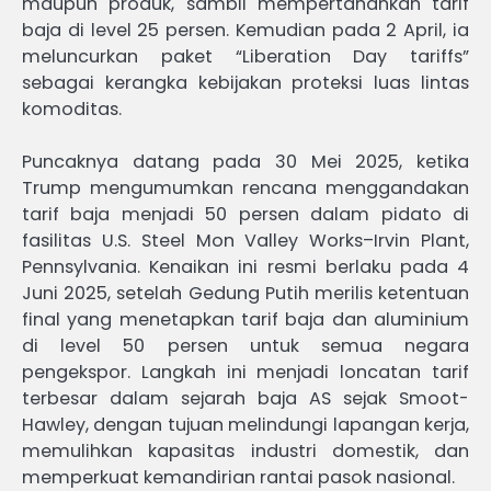
maupun produk, sambil mempertahankan tarif
baja di level 25 persen. Kemudian pada 2 April, ia
meluncurkan paket “Liberation Day tariffs”
sebagai kerangka kebijakan proteksi luas lintas
komoditas.
Puncaknya datang pada 30 Mei 2025, ketika
Trump mengumumkan rencana menggandakan
tarif baja menjadi 50 persen dalam pidato di
fasilitas U.S. Steel Mon Valley Works–Irvin Plant,
Pennsylvania. Kenaikan ini resmi berlaku pada 4
Juni 2025, setelah Gedung Putih merilis ketentuan
final yang menetapkan tarif baja dan aluminium
di level 50 persen untuk semua negara
pengekspor. Langkah ini menjadi loncatan tarif
terbesar dalam sejarah baja AS sejak Smoot-
Hawley, dengan tujuan melindungi lapangan kerja,
memulihkan kapasitas industri domestik, dan
memperkuat kemandirian rantai pasok nasional.