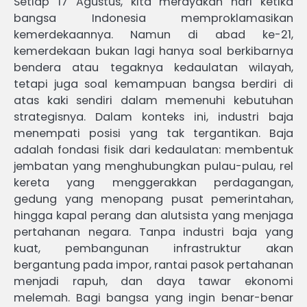
Setiap 17 Agustus, kita merayakan hari ketika
bangsa Indonesia memproklamasikan
kemerdekaannya. Namun di abad ke-21,
kemerdekaan bukan lagi hanya soal berkibarnya
bendera atau tegaknya kedaulatan wilayah,
tetapi juga soal kemampuan bangsa berdiri di
atas kaki sendiri dalam memenuhi kebutuhan
strategisnya. Dalam konteks ini, industri baja
menempati posisi yang tak tergantikan. Baja
adalah fondasi fisik dari kedaulatan: membentuk
jembatan yang menghubungkan pulau-pulau, rel
kereta yang menggerakkan perdagangan,
gedung yang menopang pusat pemerintahan,
hingga kapal perang dan alutsista yang menjaga
pertahanan negara. Tanpa industri baja yang
kuat, pembangunan infrastruktur akan
bergantung pada impor, rantai pasok pertahanan
menjadi rapuh, dan daya tawar ekonomi
melemah. Bagi bangsa yang ingin benar-benar