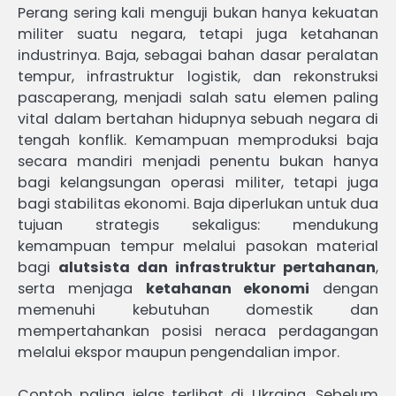
Perang sering kali menguji bukan hanya kekuatan
militer suatu negara, tetapi juga ketahanan
industrinya. Baja, sebagai bahan dasar peralatan
tempur, infrastruktur logistik, dan rekonstruksi
pascaperang, menjadi salah satu elemen paling
vital dalam bertahan hidupnya sebuah negara di
tengah konflik. Kemampuan memproduksi baja
secara mandiri menjadi penentu bukan hanya
bagi kelangsungan operasi militer, tetapi juga
bagi stabilitas ekonomi. Baja diperlukan untuk dua
tujuan strategis sekaligus: mendukung
kemampuan tempur melalui pasokan material
bagi
alutsista dan infrastruktur pertahanan
,
serta menjaga
ketahanan ekonomi
dengan
memenuhi kebutuhan domestik dan
mempertahankan posisi neraca perdagangan
melalui ekspor maupun pengendalian impor.
Contoh paling jelas terlihat di Ukraina. Sebelum