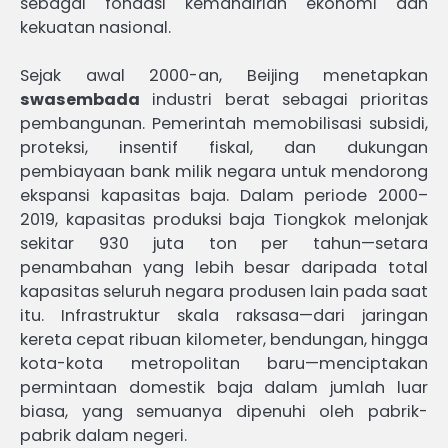
sebagai fondasi kemandirian ekonomi dan
kekuatan nasional.
Sejak awal 2000-an, Beijing menetapkan
swasembada
industri berat sebagai prioritas
pembangunan. Pemerintah memobilisasi subsidi,
proteksi, insentif fiskal, dan dukungan
pembiayaan bank milik negara untuk mendorong
ekspansi kapasitas baja. Dalam periode 2000–
2019, kapasitas produksi baja Tiongkok melonjak
sekitar 930 juta ton per tahun—setara
penambahan yang lebih besar daripada total
kapasitas seluruh negara produsen lain pada saat
itu. Infrastruktur skala raksasa—dari jaringan
kereta cepat ribuan kilometer, bendungan, hingga
kota-kota metropolitan baru—menciptakan
permintaan domestik baja dalam jumlah luar
biasa, yang semuanya dipenuhi oleh pabrik-
pabrik dalam negeri.