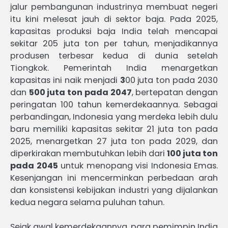
jalur pembangunan industrinya membuat negeri
itu kini melesat jauh di sektor baja. Pada 2025,
kapasitas produksi baja India telah mencapai
sekitar 205 juta ton per tahun, menjadikannya
produsen terbesar kedua di dunia setelah
Tiongkok. Pemerintah India menargetkan
kapasitas ini naik menjadi
3
00 juta ton pada 2030
dan
500 juta ton pada 2047
, bertepatan dengan
peringatan 100 tahun kemerdekaannya. Sebagai
perbandingan, Indonesia yang merdeka lebih dulu
baru memiliki kapasitas sekitar 21 juta ton pada
2025, menargetkan 27 juta ton pada 2029, dan
diperkirakan membutuhkan lebih dari
100 juta ton
pada 2045
untuk menopang visi Indonesia Emas.
Kesenjangan ini mencerminkan perbedaan arah
dan konsistensi kebijakan industri yang dijalankan
kedua negara selama puluhan tahun.
Sejak awal kemerdekaannya, para pemimpin India