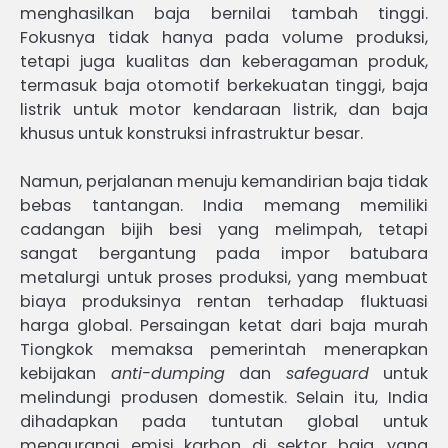
menghasilkan baja bernilai tambah tinggi.
Fokusnya tidak hanya pada volume produksi,
tetapi juga kualitas dan keberagaman produk,
termasuk baja otomotif berkekuatan tinggi, baja
listrik untuk motor kendaraan listrik, dan baja
khusus untuk konstruksi infrastruktur besar.
Namun, perjalanan menuju kemandirian baja tidak
bebas tantangan. India memang memiliki
cadangan bijih besi yang melimpah, tetapi
sangat bergantung pada impor batubara
metalurgi untuk proses produksi, yang membuat
biaya produksinya rentan terhadap fluktuasi
harga global. Persaingan ketat dari baja murah
Tiongkok memaksa pemerintah menerapkan
kebijakan
anti-dumping
dan
safeguard
untuk
melindungi produsen domestik. Selain itu, India
dihadapkan pada tuntutan global untuk
mengurangi emisi karbon di sektor baja, yang