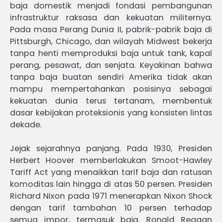
baja domestik menjadi fondasi pembangunan
infrastruktur raksasa dan kekuatan militernya.
Pada masa Perang Dunia II, pabrik-pabrik baja di
Pittsburgh, Chicago, dan wilayah Midwest bekerja
tanpa henti memproduksi baja untuk tank, kapal
perang, pesawat, dan senjata. Keyakinan bahwa
tanpa baja buatan sendiri Amerika tidak akan
mampu mempertahankan posisinya sebagai
kekuatan dunia terus tertanam, membentuk
dasar kebijakan proteksionis yang konsisten lintas
dekade.
Jejak sejarahnya panjang. Pada 1930, Presiden
Herbert Hoover memberlakukan Smoot-Hawley
Tariff Act yang menaikkan tarif baja dan ratusan
komoditas lain hingga di atas 50 persen. Presiden
Richard Nixon pada 1971 menerapkan Nixon Shock
dengan tarif tambahan 10 persen terhadap
semua impor, termasuk baja. Ronald Reagan