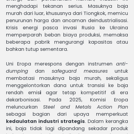
menghadapi tekanan serius. Masuknya baja
murah dari luar, khususnya dari Tiongkok, memicu
penurunan harga dan ancaman deindustrialisasi.
Krisis energi pasca invasi Rusia ke Ukraina
memperparah beban biaya produksi, memaksa
beberapa pabrik mengurangi kapasitas atau
bahkan tutup sementara.
Uni Eropa merespons dengan instrumen
anti-
dumping
dan
safeguard measures
untuk
membatasi masuknya baja murah, sekaligus
menggelontorkan dana untuk transisi ke baja
rendah emis
i
agar tetap kompetitif di era
dekarbonisasi. Pada 2025, Komisi Eropa
meluncurkan
Steel and Metals Action Plan
sebagai bagian dari upaya memperkuat
kedaulatan industri strategis
. Dalam kerangka
ini, baja tidak lagi dipandang sekadar produk