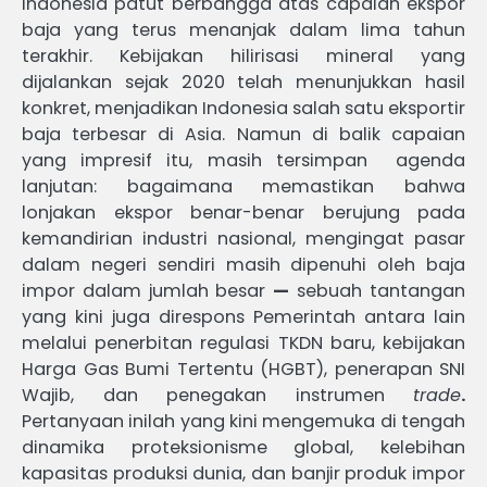
Indonesia patut berbangga atas capaian ekspor
baja yang terus menanjak dalam lima tahun
terakhir. Kebijakan hilirisasi mineral yang
dijalankan sejak 2020 telah menunjukkan hasil
konkret, menjadikan Indonesia salah satu eksportir
baja terbesar di Asia. Namun di balik capaian
yang impresif itu, masih tersimpan agenda
lanjutan: bagaimana memastikan bahwa
lonjakan ekspor benar-benar berujung pada
kemandirian industri nasional, mengingat pasar
dalam negeri sendiri masih dipenuhi oleh baja
impor dalam jumlah besar
—
sebuah tantangan
yang kini juga direspons Pemerintah antara lain
melalui penerbitan regulasi TKDN baru, kebijakan
Harga Gas Bumi Tertentu (HGBT), penerapan SNI
Wajib, dan penegakan instrumen
trade
.
Pertanyaan inilah yang kini mengemuka di tengah
dinamika proteksionisme global, kelebihan
kapasitas produksi dunia, dan banjir produk impor