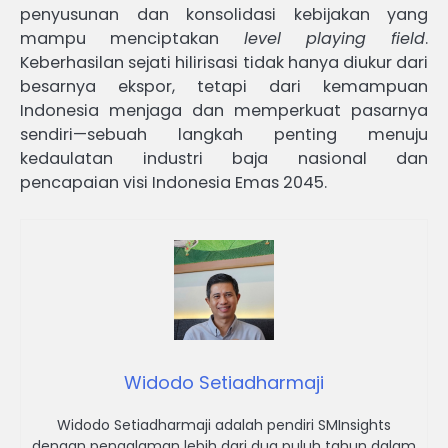
penyusunan dan konsolidasi kebijakan yang
mampu menciptakan
level playing field
.
Keberhasilan sejati hilirisasi tidak hanya diukur dari
besarnya ekspor, tetapi dari kemampuan
Indonesia menjaga dan memperkuat pasarnya
sendiri—sebuah langkah penting menuju
kedaulatan industri baja nasional dan
pencapaian visi Indonesia Emas 2045.
Widodo Setiadharmaji
Widodo Setiadharmaji adalah pendiri SMInsights
dengan pengalaman lebih dari dua puluh tahun dalam