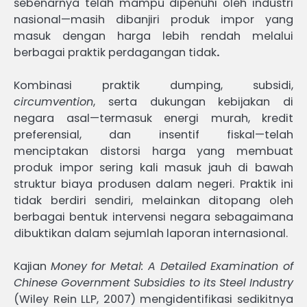
sebenarnya telah mampu dipenuhi oleh industri
nasional—masih dibanjiri produk impor yang
masuk dengan harga lebih rendah melalui
berbagai praktik perdagangan tidak
.
Kombinasi praktik dumping, subsidi,
circumvention
, serta dukungan kebijakan di
negara asal—termasuk energi murah, kredit
preferensial, dan insentif fiskal—telah
menciptakan distorsi harga yang membuat
produk impor sering kali masuk jauh di bawah
struktur biaya produsen dalam negeri. Praktik ini
tidak berdiri sendiri, melainkan ditopang oleh
berbagai bentuk intervensi negara sebagaimana
dibuktikan dalam sejumlah laporan internasional.
Kajian
Money for Metal: A Detailed Examination of
Chinese Government Subsidies to its Steel Industry
(Wiley Rein LLP, 2007) mengidentifikasi sedikitnya