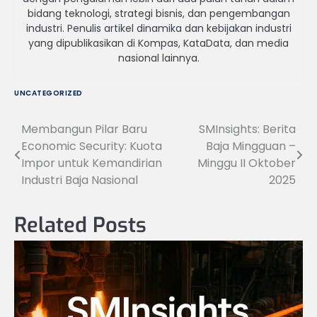
bidang teknologi, strategi bisnis, dan pengembangan
industri. Penulis artikel dinamika dan kebijakan industri
yang dipublikasikan di Kompas, KataData, dan media
nasional lainnya.
UNCATEGORIZED
Membangun Pilar Baru
SMInsights: Berita
Navigasi
Economic Security: Kuota
Baja Mingguan –
pos
Impor untuk Kemandirian
Minggu II Oktober
Industri Baja Nasional
2025
Related Posts