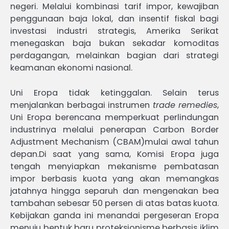
negeri. Melalui kombinasi tarif impor, kewajiban
penggunaan baja lokal, dan insentif fiskal bagi
investasi industri strategis, Amerika Serikat
menegaskan baja bukan sekadar komoditas
perdagangan, melainkan bagian dari strategi
keamanan ekonomi nasional.
Uni Eropa tidak ketinggalan. Selain terus
menjalankan berbagai instrumen
trade remedies
,
Uni Eropa berencana memperkuat perlindungan
industrinya melalui penerapan Carbon Border
Adjustment Mechanism (CBAM)mulai awal tahun
depan.Di saat yang sama, Komisi Eropa juga
tengah menyiapkan mekanisme pembatasan
impor berbasis kuota yang akan memangkas
jatahnya hingga separuh dan mengenakan bea
tambahan sebesar 50 persen di atas batas kuota.
Kebijakan ganda ini menandai pergeseran Eropa
menuju bentuk baru proteksionisme berbasis iklim