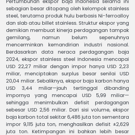
Pertumbuhan ekspor baja Indonesia selama ini
sebagian besar ditopang oleh kelompok stainless
steel, terutama produk hulu berbasis Ni-ferroalloy
dan slab atau billet stainless. Struktur ekspor yang
demikian membuat kinerja perdagangan tampak
gemilang, namun belum sepenuhnya
mencerminkan kemandirian industri nasional.
Berdasarkan data neraca perdagangan baja
2024, ekspor stainless steel Indonesia mencapai
USD 22,27 miliar dengan impor hanya USD 2,23
miliar, menciptakan surplus besar senilai USD
20,04 miliar. Sebaliknya, ekspor baja karbon hanya
USD 3,44 miliar—jauh tertinggal dibanding
impornya yang mencapai USD 5,99 miliar—
sehingga menimbulkan defisit perdagangan
sebesar USD 2,56 miliar. Dari sisi volume, ekspor
baja karbon total sekitar 6,486 juta ton sementara
impor 9,115 juta ton, menghasilkan defisit ±2,629
juta ton. Ketimpangan ini bahkan lebih besar