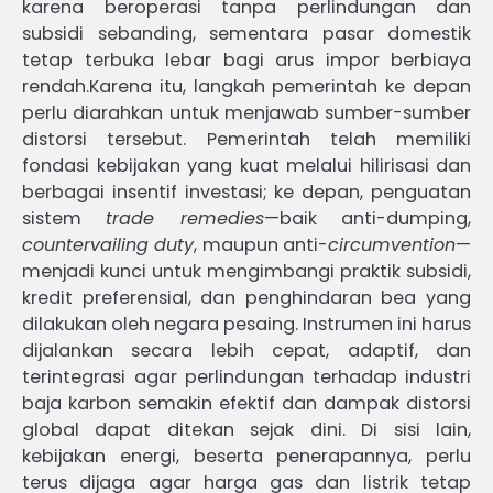
karena beroperasi tanpa perlindungan dan
subsidi sebanding, sementara pasar domestik
tetap terbuka lebar bagi arus impor berbiaya
rendah.Karena itu, langkah pemerintah ke depan
perlu diarahkan untuk menjawab sumber-sumber
distorsi tersebut. Pemerintah telah memiliki
fondasi kebijakan yang kuat melalui hilirisasi dan
berbagai insentif investasi; ke depan, penguatan
sistem
trade remedies
—baik anti-dumping,
countervailing duty
, maupun anti-
circumvention
—
menjadi kunci untuk mengimbangi praktik subsidi,
kredit preferensial, dan penghindaran bea yang
dilakukan oleh negara pesaing. Instrumen ini harus
dijalankan secara lebih cepat, adaptif, dan
terintegrasi agar perlindungan terhadap industri
baja karbon semakin efektif dan dampak distorsi
global dapat ditekan sejak dini. Di sisi lain,
kebijakan energi, beserta penerapannya, perlu
terus dijaga agar harga gas dan listrik tetap