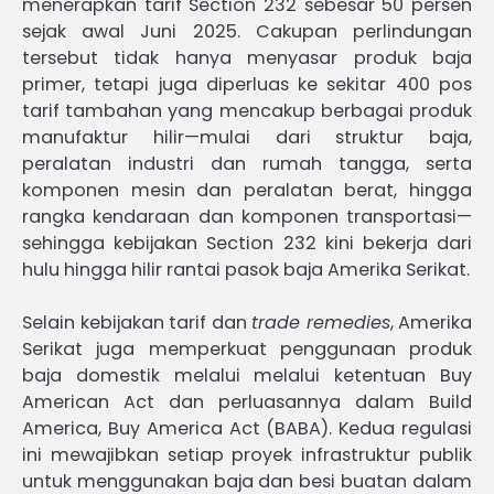
menerapkan tarif Section 232 sebesar 50 persen
sejak awal Juni 2025. Cakupan perlindungan
tersebut tidak hanya menyasar produk baja
primer, tetapi juga diperluas ke sekitar 400 pos
tarif tambahan yang mencakup berbagai produk
manufaktur hilir—mulai dari struktur baja,
peralatan industri dan rumah tangga, serta
komponen mesin dan peralatan berat, hingga
rangka kendaraan dan komponen transportasi—
sehingga kebijakan Section 232 kini bekerja dari
hulu hingga hilir rantai pasok baja Amerika Serikat.
Selain kebijakan tarif dan
trade remedies
, Amerika
Serikat juga memperkuat penggunaan produk
baja domestik melalui melalui ketentuan Buy
American Act dan perluasannya dalam Build
America, Buy America Act (BABA). Kedua regulasi
ini mewajibkan setiap proyek infrastruktur publik
untuk menggunakan baja dan besi buatan dalam