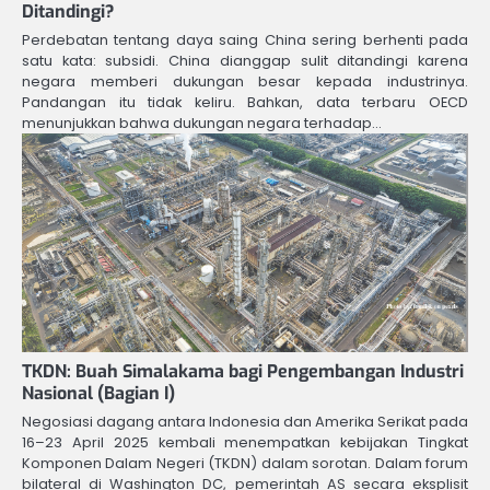
Ditandingi?
Perdebatan tentang daya saing China sering berhenti pada
satu kata: subsidi. China dianggap sulit ditandingi karena
negara memberi dukungan besar kepada industrinya.
Pandangan itu tidak keliru. Bahkan, data terbaru OECD
menunjukkan bahwa dukungan negara terhadap…
TKDN: Buah Simalakama bagi Pengembangan Industri
Nasional (Bagian I)
Negosiasi dagang antara Indonesia dan Amerika Serikat pada
16–23 April 2025 kembali menempatkan kebijakan Tingkat
Komponen Dalam Negeri (TKDN) dalam sorotan. Dalam forum
bilateral di Washington DC, pemerintah AS secara eksplisit