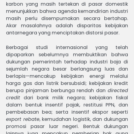
karbon yang masih tertekan di pasar domestik
menunjukkan bahwa agenda kemandirian industri
masih perlu disempurnakan secara bertahap.
Akar masalahnya adalah disparitas kebijakan
antarnegara yang menciptakan distorsi pasar.
Berbagai studi internasional yang telah
dipaparkan sebelumnya membuktikan bahwa
dukungan pemerintah terhadap industri baja di
sejumlah negara besar berlangsung luas dan
berlapis—mencakup kebijakan energi melalui
harga gas dan listrik bersubsidi; kebijakan kredit
berupa pinjaman berbunga rendah dan
directed
credit
dari bank milik negara; kebijakan fiskal
dalam bentuk insentif pajak, restitusi PPN, dan
pembebasan bea; serta insentif ekspor seperti
export rebate
, kemudahan logistik, dan dukungan
promosi pasar luar negeri. Bentuk dukungan
lainnya juga mencakup pemberian hak guna