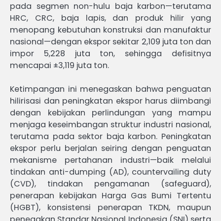
pada segmen non-hulu baja karbon—terutama
HRC, CRC, baja lapis, dan produk hilir yang
menopang kebutuhan konstruksi dan manufaktur
nasional—dengan ekspor sekitar 2,109 juta ton dan
impor 5,228 juta ton, sehingga defisitnya
mencapai ±3,119 juta ton.
Ketimpangan ini menegaskan bahwa penguatan
hilirisasi dan peningkatan ekspor harus diimbangi
dengan kebijakan perlindungan yang mampu
menjaga keseimbangan struktur industri nasional,
terutama pada sektor baja karbon. Peningkatan
ekspor perlu berjalan seiring dengan penguatan
mekanisme pertahanan industri—baik melalui
tindakan anti-dumping (AD), countervailing duty
(CVD), tindakan pengamanan (safeguard),
penerapan kebijakan Harga Gas Bumi Tertentu
(HGBT), konsistensi penerapan TKDN, maupun
penegakan Standar Nasional Indonesia (SNI) serta