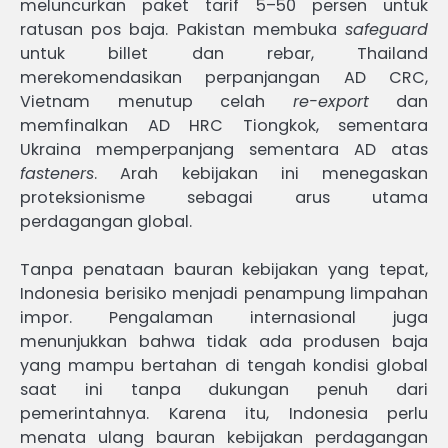
meluncurkan paket tarif 5–50 persen untuk
ratusan pos baja. Pakistan membuka
safeguard
untuk billet dan rebar, Thailand
merekomendasikan perpanjangan AD CRC,
Vietnam menutup celah
re-export
dan
memfinalkan AD HRC Tiongkok, sementara
Ukraina memperpanjang sementara AD atas
fasteners
. Arah kebijakan ini menegaskan
proteksionisme sebagai arus utama
perdagangan global.
Tanpa penataan bauran kebijakan yang tepat,
Indonesia berisiko menjadi penampung limpahan
impor. Pengalaman internasional juga
menunjukkan bahwa tidak ada produsen baja
yang mampu bertahan di tengah kondisi global
saat ini tanpa dukungan penuh dari
pemerintahnya. Karena itu, Indonesia perlu
menata ulang bauran kebijakan perdagangan