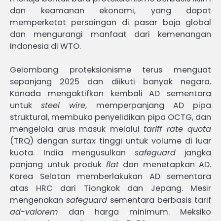
dan keamanan ekonomi, yang dapat
memperketat persaingan di pasar baja global
dan mengurangi manfaat dari kemenangan
Indonesia di WTO.
Gelombang proteksionisme terus menguat
sepanjang 2025 dan diikuti banyak negara.
Kanada mengaktifkan kembali AD sementara
untuk
steel wire
, memperpanjang AD pipa
struktural, membuka penyelidikan pipa OCTG, dan
mengelola arus masuk melalui
tariff rate quota
(TRQ) dengan
surtax
tinggi untuk volume di luar
kuota. India mengusulkan
safeguard
jangka
panjang untuk produk
flat
dan menetapkan AD.
Korea Selatan memberlakukan AD sementara
atas HRC dari Tiongkok dan Jepang. Mesir
mengenakan
safeguard
sementara berbasis tarif
ad-valorem
dan harga minimum. Meksiko