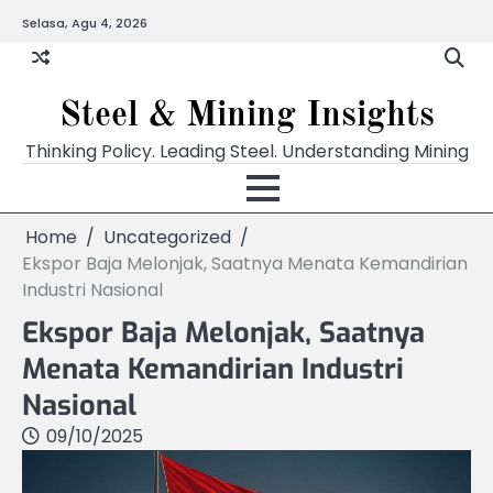
Skip
Selasa, Agu 4, 2026
to
content
Steel & Mining Insights
Thinking Policy. Leading Steel. Understanding Mining
Home
Uncategorized
Ekspor Baja Melonjak, Saatnya Menata Kemandirian
Industri Nasional
Ekspor Baja Melonjak, Saatnya
Menata Kemandirian Industri
Nasional
09/10/2025