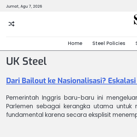
Skip
Jumat, Agu 7, 2026
to
content
Home
Steel Policies
UK Steel
Dari Bailout ke Nasionalisasi? Eskalasi
Pemerintah Inggris baru-baru ini mengelua
Parlemen sebagai kerangka utama untuk me
fundamental karena secara eksplisit menem