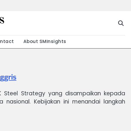
s
g
ntact
About SMInsights
nggris
 UK Steel Strategy yang disampaikan kepada
 nasional. Kebijakan ini menandai langkah