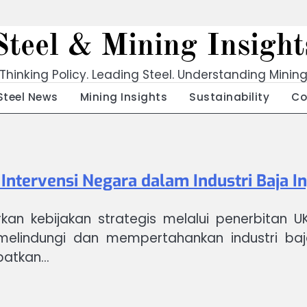
Steel & Mining Insight
Thinking Policy. Leading Steel. Understanding Minin
Steel News
Mining Insights
Sustainability
Co
 Intervensi Negara dalam Industri Baja I
rkan kebijakan strategis melalui penerbitan
lindungi dan mempertahankan industri baja
patkan…