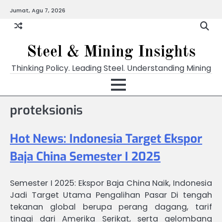
Skip
Jumat, Agu 7, 2026
to
content
Steel & Mining Insights
Thinking Policy. Leading Steel. Understanding Mining
proteksionis
Hot News: Indonesia Target Ekspor
Baja China Semester I 2025
Semester I 2025: Ekspor Baja China Naik, Indonesia
Jadi Target Utama Pengalihan Pasar Di tengah
tekanan global berupa perang dagang, tarif
tinggi dari Amerika Serikat, serta gelombang