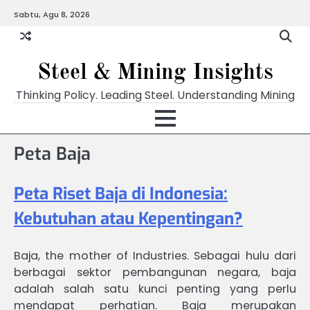
Skip
Sabtu, Agu 8, 2026
to
content
Steel & Mining Insights
Thinking Policy. Leading Steel. Understanding Mining
Peta Baja
Peta Riset Baja di Indonesia:
Kebutuhan atau Kepentingan?
Baja, the mother of Industries. Sebagai hulu dari
berbagai sektor pembangunan negara, baja
adalah salah satu kunci penting yang perlu
mendapat perhatian. Baja merupakan