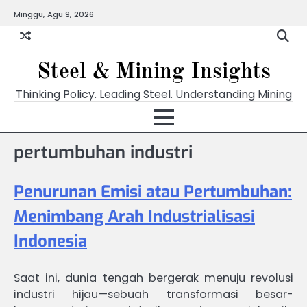
Skip
Minggu, Agu 9, 2026
to
content
Steel & Mining Insights
Thinking Policy. Leading Steel. Understanding Mining
pertumbuhan industri
Penurunan Emisi atau Pertumbuhan:
Menimbang Arah Industrialisasi
Indonesia
Saat ini, dunia tengah bergerak menuju revolusi
industri hijau—sebuah transformasi besar-