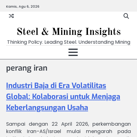
Skip
Kamis, Agu 6, 2026
to
content
Steel & Mining Insights
Thinking Policy. Leading Steel. Understanding Mining
perang iran
Industri Baja di Era Volatilitas
Global: Kolaborasi untuk Menjaga
Keberlangsungan Usaha
Sampai dengan 22 April 2026, perkembangan
konflik Iran–AS/Israel mulai mengarah pada