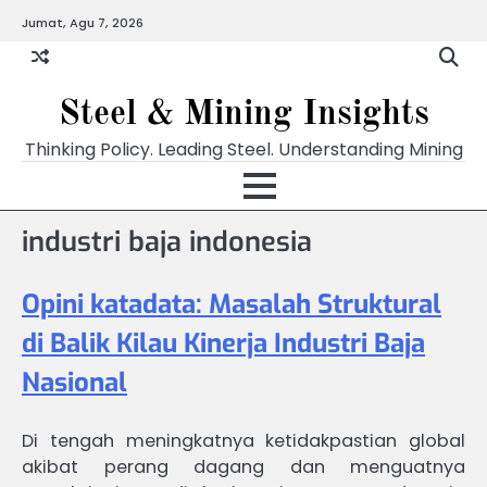
Skip
Jumat, Agu 7, 2026
to
content
Steel & Mining Insights
Thinking Policy. Leading Steel. Understanding Mining
industri baja indonesia
Opini katadata: Masalah Struktural
di Balik Kilau Kinerja Industri Baja
Nasional
Di tengah meningkatnya ketidakpastian global
akibat perang dagang dan menguatnya