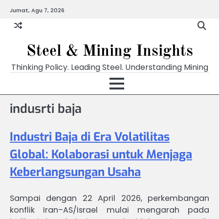
Skip
Jumat, Agu 7, 2026
to
content
Steel & Mining Insights
Thinking Policy. Leading Steel. Understanding Mining
indusrti baja
Industri Baja di Era Volatilitas
Global: Kolaborasi untuk Menjaga
Keberlangsungan Usaha
Sampai dengan 22 April 2026, perkembangan
konflik Iran–AS/Israel mulai mengarah pada