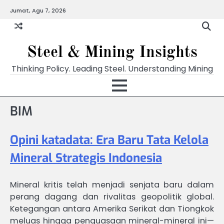
Skip
Jumat, Agu 7, 2026
to
content
Steel & Mining Insights
Thinking Policy. Leading Steel. Understanding Mining
BIM
Opini katadata: Era Baru Tata Kelola
Mineral Strategis Indonesia
Mineral kritis telah menjadi senjata baru dalam
perang dagang dan rivalitas geopolitik global.
Ketegangan antara Amerika Serikat dan Tiongkok
meluas hingga penguasaan mineral-mineral ini—