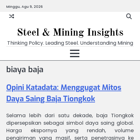
Skip
Minggu, Agu 9, 2026
to
content
Steel & Mining Insights
Thinking Policy. Leading Steel. Understanding Mining
biaya baja
Opini Katadata: Menggugat Mitos
Daya Saing Baja Tiongkok
Selama lebih dari satu dekade, baja Tiongkok
dipersepsikan sebagai simbol daya saing global.
Harga ekspornya yang rendah, volume
pengiriman yang masif, serta penetrasinya ke