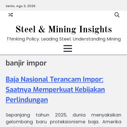
Skip
Senin, Agu 3, 2026
to
content
Steel & Mining Insights
Thinking Policy. Leading Steel. Understanding Mining
banjir impor
Baja Nasional Terancam Impor:
Saatnya Memperkuat Kebijakan
Perlindungan
Sepanjang tahun 2025, dunia menyaksikan
gelombang baru proteksionisme baja. Amerika