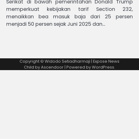
Serikat di bawah pemerintahan Donald Trump
memperkuat kebijakan tarif Section 232,
menaikkan bea masuk baja dari 25 persen
menjadi 50 persen sejak Juni 2025 dan…
Copyright © Widodo Setiadharmaji | Expose News
Child by
Ascendoor
| Powered by
WordPress
.