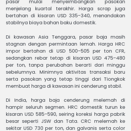
pasar mulai menyeimbangkan pasokan
menjelang kuartal terakhir. Harga scrap juga
bertahan di kisaran USD 335–340, menandakan
stabilnya biaya bahan baku domestik.
Di kawasan Asia Tenggara, pasar baja masih
stagnan dengan permintaan lemah. Harga HRC
impor bertahan di USD 500–505 per ton CFR,
sedangkan rebar tetap di kisaran USD 475–480
per ton, tanpa perubahan berarti dari minggu
sebelumnya. Minimnya aktivitas transaksi baru
serta pasokan yang tetap tinggi dari Tiongkok
membuat harga di kawasan ini cenderung stabil.
Di India, harga baja cenderung melemah di
hampir seluruh segmen. HRC domestik turun ke
kisaran USD 585–590, seiring koreksi harga pabrik
besar seperti JSW dan Tata. CRC melemah ke
sekitar USD 730 per ton, dan galvanis serta color