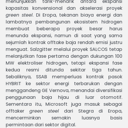
menunjukkan tarik-menarik antara ekspansi
kapasitas konvensional dan akselerasi proyek
green steel
. Di Eropa, tekanan biaya energi dan
lambatnya pembangunan ekosistem hidrogen
membuat beberapa proyek besar harus
menunda ekspansi, namun di saat yang sama
sejumlah kontrak offtake baja rendah emisi justru
menguat. Salzgitter melalui proyek SALCOS tetap
melanjutkan fase pertama dengan dukungan 100
MW elektroliser hidrogen, tetapi ekspansi fase
kedua resmi ditunda sekitar tiga tahun.
Sebaliknya, SSAB memperluas kontrak pasok
HYBRIT ke sektor energi terbarukan dengan
menggandeng GE Vernova, menandai diversifikasi
penggunaan baja hijau di luar otomotif.
Sementara itu, Microsoft juga masuk sebagai
offtaker
green steel
dari Stegra di Eropa,
mencerminkan semakin luasnya basis
permintaan dari sektor digital.