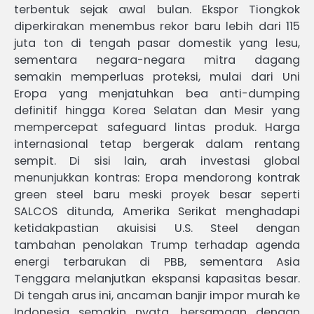
terbentuk sejak awal bulan. Ekspor Tiongkok
diperkirakan menembus rekor baru lebih dari 115
juta ton di tengah pasar domestik yang lesu,
sementara negara-negara mitra dagang
semakin memperluas proteksi, mulai dari Uni
Eropa yang menjatuhkan bea anti-dumping
definitif hingga Korea Selatan dan Mesir yang
mempercepat safeguard lintas produk. Harga
internasional tetap bergerak dalam rentang
sempit. Di sisi lain, arah investasi global
menunjukkan kontras: Eropa mendorong kontrak
green steel baru meski proyek besar seperti
SALCOS ditunda, Amerika Serikat menghadapi
ketidakpastian akuisisi U.S. Steel dengan
tambahan penolakan Trump terhadap agenda
energi terbarukan di PBB, sementara Asia
Tenggara melanjutkan ekspansi kapasitas besar.
Di tengah arus ini, ancaman banjir impor murah ke
Indonesia semakin nyata, bersamaan dengan