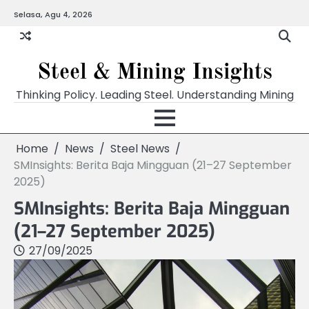
Skip
Selasa, Agu 4, 2026
to
content
Steel & Mining Insights
Thinking Policy. Leading Steel. Understanding Mining
Home
News
Steel News
SMInsights: Berita Baja Mingguan (21–27 September
2025)
SMInsights: Berita Baja Mingguan
(21–27 September 2025)
27/09/2025