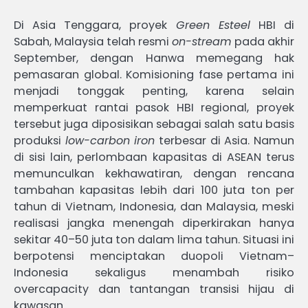
Di Asia Tenggara, proyek
Green Esteel
HBI di
Sabah, Malaysia telah resmi
on-stream
pada akhir
September, dengan Hanwa memegang hak
pemasaran global. Komisioning fase pertama ini
menjadi tonggak penting, karena selain
memperkuat rantai pasok HBI regional, proyek
tersebut juga diposisikan sebagai salah satu basis
produksi
low-carbon iron
terbesar di Asia. Namun
di sisi lain, perlombaan kapasitas di ASEAN terus
memunculkan kekhawatiran, dengan rencana
tambahan kapasitas lebih dari 100 juta ton per
tahun di Vietnam, Indonesia, dan Malaysia, meski
realisasi jangka menengah diperkirakan hanya
sekitar 40–50 juta ton dalam lima tahun. Situasi ini
berpotensi menciptakan duopoli Vietnam–
Indonesia sekaligus menambah risiko
overcapacity dan tantangan transisi hijau di
kawasan.