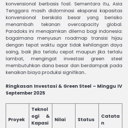
konvensional berbasis fosil. Sementara itu, Asia
Tenggara masih didominasi ekspansi kapasitas
konvensional berskala besar yang berisiko
menambah tekanan overcapacity global.
Paradoks ini menajamkan dilema bagi Indonesia:
bagaimana menyusun roadmap transisi hijau
dengan tepat waktu agar tidak kehilangan daya
saing, baik jika terlalu cepat maupun jika terlalu
lambat, mengingat investasi green steel
membutuhkan dana besar dan berdampak pada
kenaikan biaya produksi signifikan..
Ringkasan Investasi & Green Steel – Minggu IV
September 2025
Teknol
ogi &
Catata
Proyek
Nilai
Status
Kapasi
n