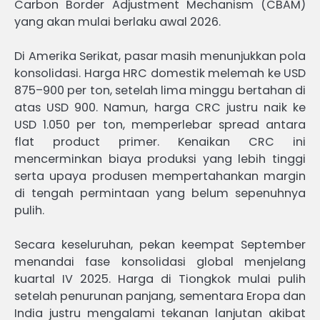
Carbon Border Adjustment Mechanism (CBAM)
yang akan mulai berlaku awal 2026.
Di Amerika Serikat, pasar masih menunjukkan pola
konsolidasi. Harga HRC domestik melemah ke USD
875–900 per ton, setelah lima minggu bertahan di
atas USD 900. Namun, harga CRC justru naik ke
USD 1.050 per ton, memperlebar spread antara
flat product primer. Kenaikan CRC ini
mencerminkan biaya produksi yang lebih tinggi
serta upaya produsen mempertahankan margin
di tengah permintaan yang belum sepenuhnya
pulih.
Secara keseluruhan, pekan keempat September
menandai fase konsolidasi global menjelang
kuartal IV 2025. Harga di Tiongkok mulai pulih
setelah penurunan panjang, sementara Eropa dan
India justru mengalami tekanan lanjutan akibat