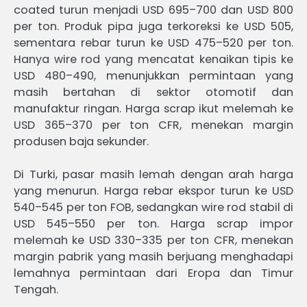
coated turun menjadi USD 695–700 dan USD 800
per ton. Produk pipa juga terkoreksi ke USD 505,
sementara rebar turun ke USD 475–520 per ton.
Hanya wire rod yang mencatat kenaikan tipis ke
USD 480–490, menunjukkan permintaan yang
masih bertahan di sektor otomotif dan
manufaktur ringan. Harga scrap ikut melemah ke
USD 365–370 per ton CFR, menekan margin
produsen baja sekunder.
Di Turki, pasar masih lemah dengan arah harga
yang menurun. Harga rebar ekspor turun ke USD
540–545 per ton FOB, sedangkan wire rod stabil di
USD 545–550 per ton. Harga scrap impor
melemah ke USD 330–335 per ton CFR, menekan
margin pabrik yang masih berjuang menghadapi
lemahnya permintaan dari Eropa dan Timur
Tengah.