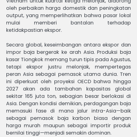
Vietnam untuk kuartal ketiga melonjak, didorong
oleh perbaikan harga domestik dan peningkatan
output, yang memperlihatkan bahwa pasar lokal
mulai memberi bantalan terhadap
ketidakpastian ekspor.
Secara global, keseimbangan antara ekspor dan
impor baja bergerak ke arah Asia. Produksi baja
kasar Tiongkok memang turun tipis pada Agustus,
tetapi ekspor justru melonjak, mempertegas
peran Asia sebagai pemasok utama dunia. Tren
ini diperkuat oleh proyeksi OECD bahwa hingga
2027 akan ada tambahan kapasitas global
sekitar 165 juta ton, sebagian besar berlokasi di
Asia. Dengan kondisi demikian, perdagangan baja
memasuki fase di mana jalur intra-Asia—baik
sebagai pemasok baja karbon biasa dengan
harga murah maupun sebagai importir produk
bernilai tinggi—menjadi semakin dominan.