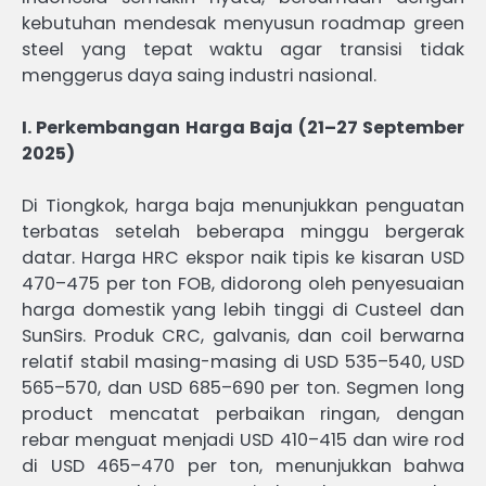
kebutuhan mendesak menyusun roadmap green
steel yang tepat waktu agar transisi tidak
menggerus daya saing industri nasional.
I. Perkembangan Harga Baja (21–27 September
2025)
Di Tiongkok, harga baja menunjukkan penguatan
terbatas setelah beberapa minggu bergerak
datar. Harga HRC ekspor naik tipis ke kisaran USD
470–475 per ton FOB, didorong oleh penyesuaian
harga domestik yang lebih tinggi di Custeel dan
SunSirs. Produk CRC, galvanis, dan coil berwarna
relatif stabil masing-masing di USD 535–540, USD
565–570, dan USD 685–690 per ton. Segmen long
product mencatat perbaikan ringan, dengan
rebar menguat menjadi USD 410–415 dan wire rod
di USD 465–470 per ton, menunjukkan bahwa