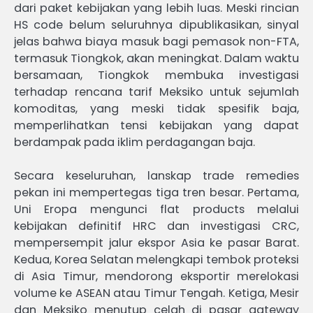
dari paket kebijakan yang lebih luas. Meski rincian
HS code belum seluruhnya dipublikasikan, sinyal
jelas bahwa biaya masuk bagi pemasok non-FTA,
termasuk Tiongkok, akan meningkat. Dalam waktu
bersamaan, Tiongkok membuka investigasi
terhadap rencana tarif Meksiko untuk sejumlah
komoditas, yang meski tidak spesifik baja,
memperlihatkan tensi kebijakan yang dapat
berdampak pada iklim perdagangan baja.
Secara keseluruhan, lanskap trade remedies
pekan ini mempertegas tiga tren besar. Pertama,
Uni Eropa mengunci flat products melalui
kebijakan definitif HRC dan investigasi CRC,
mempersempit jalur ekspor Asia ke pasar Barat.
Kedua, Korea Selatan melengkapi tembok proteksi
di Asia Timur, mendorong eksportir merelokasi
volume ke ASEAN atau Timur Tengah. Ketiga, Mesir
dan Meksiko menutup celah di pasar gateway