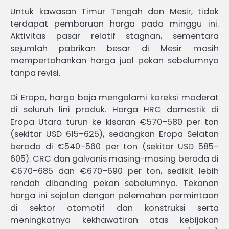
Untuk kawasan Timur Tengah dan Mesir, tidak
terdapat pembaruan harga pada minggu ini.
Aktivitas pasar relatif stagnan, sementara
sejumlah pabrikan besar di Mesir masih
mempertahankan harga jual pekan sebelumnya
tanpa revisi.
Di Eropa, harga baja mengalami koreksi moderat
di seluruh lini produk. Harga HRC domestik di
Eropa Utara turun ke kisaran €570–580 per ton
(sekitar USD 615–625), sedangkan Eropa Selatan
berada di €540–560 per ton (sekitar USD 585–
605). CRC dan galvanis masing-masing berada di
€670–685 dan €670–690 per ton, sedikit lebih
rendah dibanding pekan sebelumnya. Tekanan
harga ini sejalan dengan pelemahan permintaan
di sektor otomotif dan konstruksi serta
meningkatnya kekhawatiran atas kebijakan