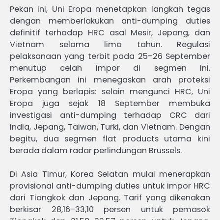
Pekan ini, Uni Eropa menetapkan langkah tegas
dengan memberlakukan anti-dumping duties
definitif terhadap HRC asal Mesir, Jepang, dan
Vietnam selama lima tahun. Regulasi
pelaksanaan yang terbit pada 25–26 September
menutup celah impor di segmen ini.
Perkembangan ini menegaskan arah proteksi
Eropa yang berlapis: selain mengunci HRC, Uni
Eropa juga sejak 18 September membuka
investigasi anti-dumping terhadap CRC dari
India, Jepang, Taiwan, Turki, dan Vietnam. Dengan
begitu, dua segmen flat products utama kini
berada dalam radar perlindungan Brussels.
Di Asia Timur, Korea Selatan mulai menerapkan
provisional anti-dumping duties untuk impor HRC
dari Tiongkok dan Jepang. Tarif yang dikenakan
berkisar 28,16–33,10 persen untuk pemasok