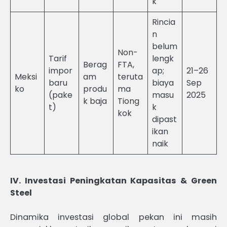
k
Rincia
n
belum
Non-
Tarif
lengk
Berag
FTA,
impor
ap;
21–26
Meksi
am
teruta
baru
biaya
Sep
ko
produ
ma
(pake
masu
2025
k baja
Tiong
t)
k
kok
dipast
ikan
naik
IV. Investasi Peningkatan Kapasitas & Green
Steel
Dinamika investasi global pekan ini masih