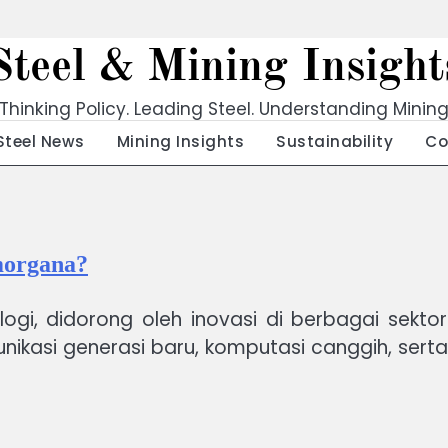
Steel & Mining Insight
Thinking Policy. Leading Steel. Understanding Minin
Steel News
Mining Insights
Sustainability
Co
morgana?
ogi, didorong oleh inovasi di berbagai sektor s
munikasi generasi baru, komputasi canggih, sert