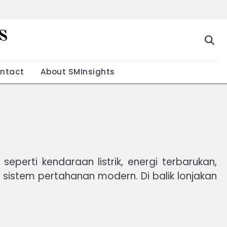
s
g
ntact
About SMInsights
eperti kendaraan listrik, energi terbarukan,
a sistem pertahanan modern. Di balik lonjakan