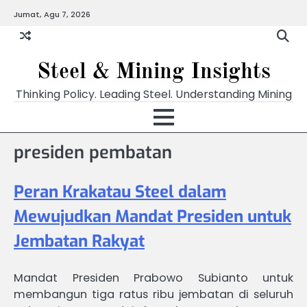
Skip
Jumat, Agu 7, 2026
to
content
Steel & Mining Insights
Thinking Policy. Leading Steel. Understanding Mining
presiden pembatan
Peran Krakatau Steel dalam
Mewujudkan Mandat Presiden untuk
Jembatan Rakyat
Mandat Presiden Prabowo Subianto untuk
membangun tiga ratus ribu jembatan di seluruh