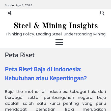
Skip
Sabtu, Agu 8, 2026
to
content
Steel & Mining Insights
Thinking Policy. Leading Steel. Understanding Mining
Peta Riset
Peta Riset Baja di Indonesia:
Kebutuhan atau Kepentingan?
Baja, the mother of Industries. Sebagai hulu dari
berbagai sektor pembangunan negara, baja
adalah salah satu kunci penting yang perlu
mendapat perhatian. Baja merupakan