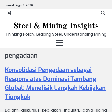
Skip
Jumat, Agu 7, 2026
to
content
Steel & Mining Insights
Thinking Policy. Leading Steel. Understanding Mining
pengadaan
Konsolidasi Pengadaan sebagai
Respons atas Dominasi Tambang
Global: Menelisik Langkah Kebijakan
Tiongkok
Dalam diskursus kebijakan industri, daya saing