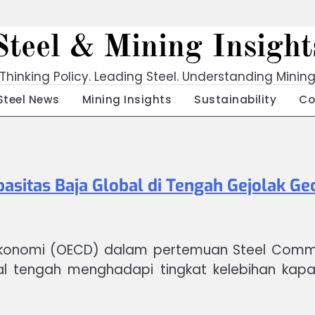
Steel & Mining Insight
Thinking Policy. Leading Steel. Understanding Minin
Steel News
Mining Insights
Sustainability
Co
sitas Baja Global di Tengah Gejolak Geop
konomi (OECD) dalam pertemuan Steel Commit
 tengah menghadapi tingkat kelebihan kapasi