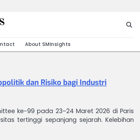
s
g
ntact
About SMInsights
olitik dan Risiko bagi Industri
tee ke-99 pada 23–24 Maret 2026 di Paris
tas tertinggi sepanjang sejarah. Kelebihan