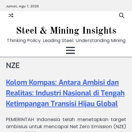
Skip
Jumat, Agu 7, 2026
to
content
Steel & Mining Insights
Thinking Policy. Leading Steel. Understanding Mining
NZE
Kolom Kompas: Antara Ambisi dan
Realitas: Industri Nasional di Tengah
Ketimpangan Transisi Hijau Global
PEMERINTAH Indonesia telah menetapkan target
ambisius untuk mencapai Net Zero Emission (NZE)